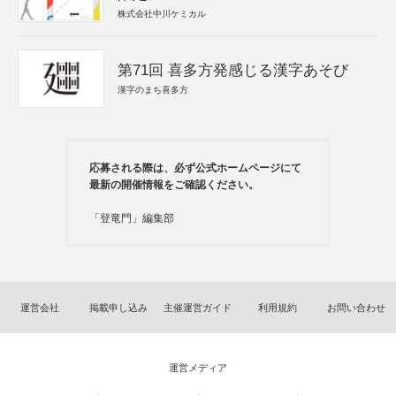
株式会社中川ケミカル
第71回 喜多方発感じる漢字あそび
漢字のまち喜多方
応募される際は、必ず公式ホームページにて
最新の開催情報をご確認ください。
「登竜門」編集部
運営会社
掲載申し込み
主催運営ガイド
利用規約
お問い合わせ
運営メディア