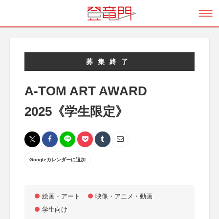
募集終了
A-TOM ART AWARD
2025《学生限定》
Googleカレンダーに追加
絵画・アート
映像・アニメ・動画
学生向け