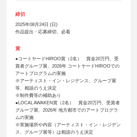
締切
2025年08月24日 (日)
作品提出・応募締切、必着
賞
●コートヤードHIROO賞（2名） 賞金20万円、受
賞者グループ展、2026年 コートヤードHIROOでの
アートプログラムの実施
※アーティスト・イン・レジデンス、グループ展
等、相談のうえ決定
※制作費等の補助あり
●LOCAL AWAKEN賞（2名） 賞金20万円、受賞者
グループ展、2026年 地方都市でのアートプログラ
ムの実施
※実施場所や内容（アーティスト・イン・レジデン
ス、グループ展等）は相談のうえ決定