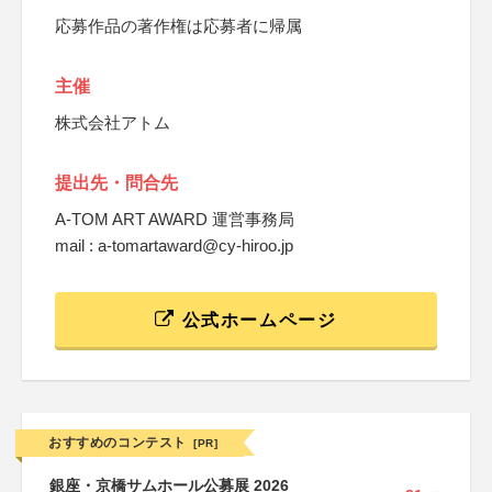
応募作品の著作権は応募者に帰属
主催
株式会社アトム
提出先・問合先
A-TOM ART AWARD 運営事務局
mail : a-tomartaward@cy-hiroo.jp
公式ホームページ
おすすめのコンテスト
[PR]
銀座・京橋サムホール公募展 2026