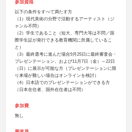
参加資格
以下の条件をすべて満たす方
（1）現代美術の分野で活動するアーティスト（ジ
ャンル不問）
（2）学生であること（短大、専門大等は不問／国
際学生証が発行できる教育機関に所属しているこ
と）
（3）最終選考に進んだ場合9月25日に最終審査会・
プレゼンテーション、および11月7日（金）～22日
（日）に展示が可能な方（プレゼンテーションに限
り来場が難しい場合はオンラインを検討）
（4）日本語でのプレゼンテーションができる方
（日本在住者、国外在住者は不問）
参加費
無し
審査員