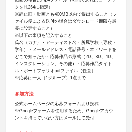
クをH.264に指定）
※静止画・動画とも400MB以内で提出すること（フ
ァイル便による送付の場合はダウンロード期限を最
長に設定すること）
※以下の事項を記入すること
氏名（カナ）・アーティスト名・所属学校（専攻・
学年）・メールアドレス・電話番号・本アワードを
どこで知ったか・応募作品の形式（2D、3D、4D、
インスタレーション、その他）・応募作品タイト
ル・ポートフォリオpdfファイル（任意）
※応募は一人（1グループ）1点まで
参加方法
公式ホームページの応募フォームより投稿
※Googleフォームを使用するため、Googleアカウ
ントを持っていない方はメールにて受付