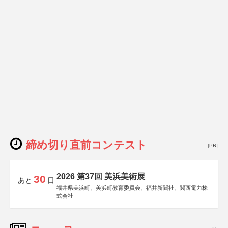
締め切り直前コンテスト
[PR]
2026 第37回 美浜美術展
30
あと
日
福井県美浜町、美浜町教育委員会、福井新聞社、関西電力株
式会社