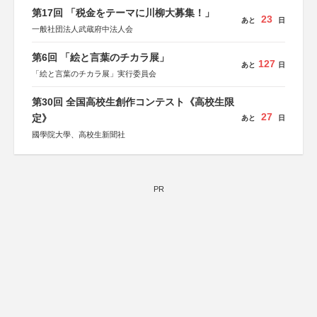
第17回 「税金をテーマに川柳大募集！」
23
あと
日
一般社団法人武蔵府中法人会
第6回 「絵と言葉のチカラ展」
127
あと
日
「絵と言葉のチカラ展」実行委員会
第30回 全国高校生創作コンテスト《高校生限
27
定》
あと
日
國學院大學、高校生新聞社
PR