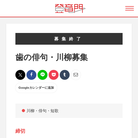
募集終了
歯の俳句・川柳募集
Googleカレンダーに追加
川柳・俳句・短歌
締切