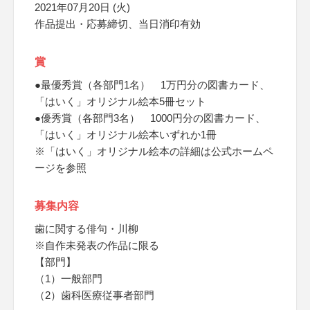
2021年07月20日 (火)
作品提出・応募締切、当日消印有効
賞
●最優秀賞（各部門1名） 1万円分の図書カード、
「はいく」オリジナル絵本5冊セット
●優秀賞（各部門3名） 1000円分の図書カード、
「はいく」オリジナル絵本いずれか1冊
※「はいく」オリジナル絵本の詳細は公式ホームペ
ージを参照
募集内容
歯に関する俳句・川柳
※自作未発表の作品に限る
【部門】
（1）一般部門
（2）歯科医療従事者部門