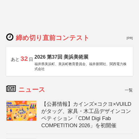
締め切り直前コンテスト
[PR]
2026 第37回 美浜美術展
32
あと
日
福井県美浜町、美浜町教育委員会、福井新聞社、関西電力株
式会社
ニュース
一覧
【公募情報】カインズ×コクヨ×VUILD
がタッグ、家具・木工品デザインコン
ペティション「CDM Digi Fab
COMPETITION 2026」を初開催