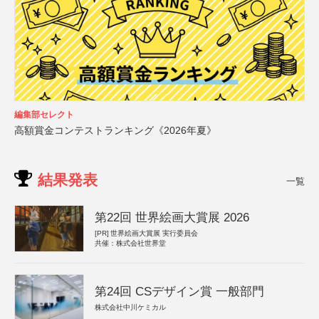
編集部セレクト
高額賞金コンテストランキング《2026年夏》
結果発表
一覧
第22回 世界絵画大賞展 2026
[PR]
世界絵画大賞展 実行委員会
共催：株式会社世界堂
第24回 CSデザイン賞 一般部門
株式会社中川ケミカル