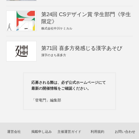
第24回 CSデザイン賞 学生部門《学生
限定》
株式会社中川ケミカル
第71回 喜多方発感じる漢字あそび
漢字のまち喜多方
応募される際は、必ず公式ホームページにて
最新の開催情報をご確認ください。
「登竜門」編集部
運営会社
掲載申し込み
主催運営ガイド
利用規約
お問い合わせ