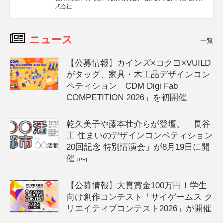
式会社
ニュース
一覧
【公募情報】カインズ×コクヨ×VUILD
がタッグ、家具・木工品デザインコン
ペティション「CDM Digi Fab
COMPETITION 2026」を初開催
乾久美子や藤本壮介らが登壇、「長谷
工 住まいのデザインコンペティション
20回記念 特別講演会」が8月19日に開
催
[PR]
【公募情報】大賞賞金100万円！学生
向け創作コンテスト「サイゲームス ク
リエイティブコンテスト2026」が開催