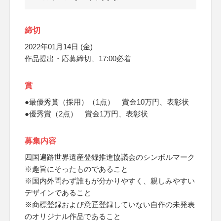
締切
2022年01月14日 (金)
作品提出・応募締切、17:00必着
賞
●最優秀賞（採用）（1点） 賞金10万円、表彰状
●優秀賞（2点） 賞金1万円、表彰状
募集内容
四国遍路世界遺産登録推進協議会のシンボルマーク
※趣旨にそったものであること
※国内外問わず誰もが分かりやすく、親しみやすい
デザインであること
※商標登録および意匠登録していない自作の未発表
のオリジナル作品であること