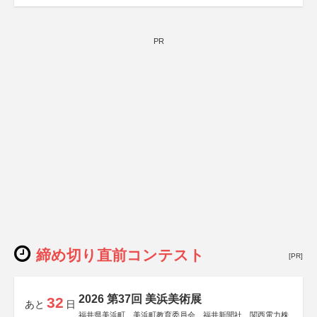
PR
締め切り直前コンテスト
[PR]
2026 第37回 美浜美術展
32
あと
日
福井県美浜町、美浜町教育委員会、福井新聞社、関西電力株