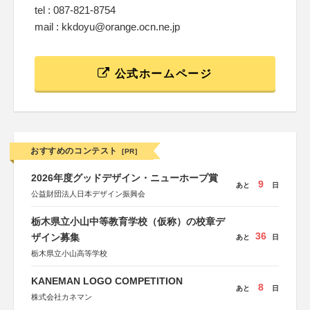
tel : 087-821-8754
mail : kkdoyu@orange.ocn.ne.jp
公式ホームページ
おすすめのコンテスト
[PR]
2026年度グッドデザイン・ニューホープ賞
9
あと
日
公益財団法人日本デザイン振興会
栃木県立小山中等教育学校（仮称）の校章デ
36
ザイン募集
あと
日
栃木県立小山高等学校
KANEMAN LOGO COMPETITION
8
あと
日
株式会社カネマン