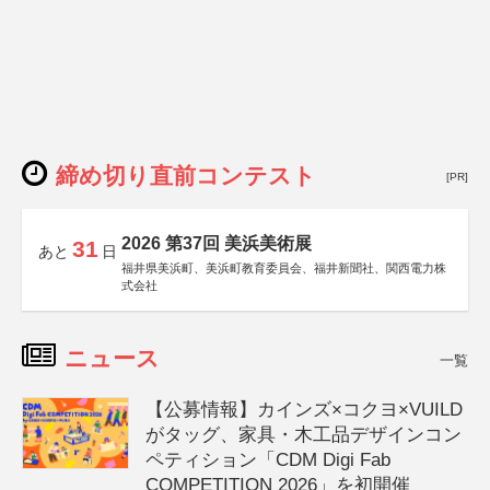
締め切り直前コンテスト
[PR]
2026 第37回 美浜美術展
31
あと
日
福井県美浜町、美浜町教育委員会、福井新聞社、関西電力株
式会社
ニュース
一覧
【公募情報】カインズ×コクヨ×VUILD
がタッグ、家具・木工品デザインコン
ペティション「CDM Digi Fab
COMPETITION 2026」を初開催