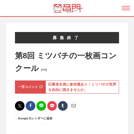
募集終了
第8回 ミツバチの一枚画コン
クール
[PR]
応募者全員に参加賞あり！ミツバチの世界
一言コメント
を自由に描きませんか。
Googleカレンダーに追加