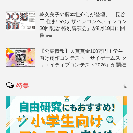
乾久美子や藤本壮介らが登壇、「長谷
工 住まいのデザインコンペティション
20回記念 特別講演会」が8月19日に開
催
[PR]
【公募情報】大賞賞金100万円！学生
向け創作コンテスト「サイゲームス ク
リエイティブコンテスト2026」が開催
特集
一覧