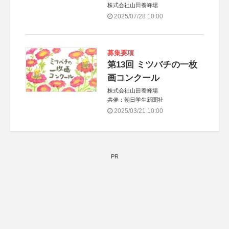
株式会社山田養蜂場
2025/07/28 10:00
募集要項
第13回 ミツバチの一枚
画コンクール
株式会社山田養蜂場
共催：朝日学生新聞社
2025/03/21 10:00
PR