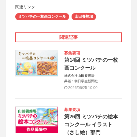
関連リンク
ミツバチの一枚画コンクール
山田養蜂場
関連記事
募集要項
第14回 ミツバチの一枚
画コンクール
株式会社山田養蜂場
共催：朝日学生新聞社
2026/06/25 10:00
募集要項
第26回 ミツバチの絵本
コンクール イラスト
（さし絵）部門