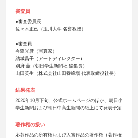
審査員
●審査委員長
佐々木正己（玉川大学 名誉教授）
●審査員
今森光彦（写真家）
結城昌子（アートディレクター）
別府 薫（朝日学生新聞社 編集長）
山田英生（株式会社山田養蜂場 代表取締役社長）
結果発表
2020年10月下旬、公式ホームページのほか、朝日小
学生新聞および朝日中高生新聞の紙上にて発表予定
著作権の扱い
応募作品の所有権および入賞作品の著作権（著作権