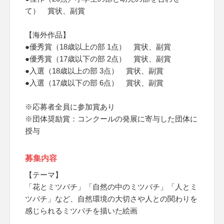
て） 賞状、副賞
【海外作品】
●優秀賞（18歳以上の部 1点） 賞状、副賞
●優秀賞（17歳以下の部 2点） 賞状、副賞
●入選（18歳以上の部 3点） 賞状、副賞
●入選（17歳以下の部 6点） 賞状、副賞
※応募者全員に参加賞あり
※団体奨励賞：コンクールの発展に寄与した団体に
授与
募集内容
【テーマ】
「花とミツバチ」「自然の中のミツバチ」「人とミ
ツバチ」など、自然環境の大切さや人との関わりを
感じられるミツバチを描いた絵画