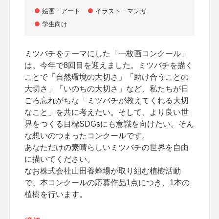
絵画・アート
イラスト・マンガ
学生向け
ミツバチをテーマにした「一枚画コンクール」
は、今年で8回目を迎えました。ミツバチを描く
ことで「自然環境の大切さ」「助け合うことの
大切さ」「いのちの大切さ」など、私たちが日
ごろ忘れがちな「ミツバチが教えてくれる大切
なこと」を共に考えたい。そして、より良い世
界をつくる目標SDGsにも意識を向けたい。そん
な想いのつまったコンクールです。
あなただけの素晴らしいミツバチの世界を自由
に描いてください。
なお株式会社山田養蜂場が取り組む植樹活動
で、本コンクールの応募作品1点につき、1本の
植樹を行います。