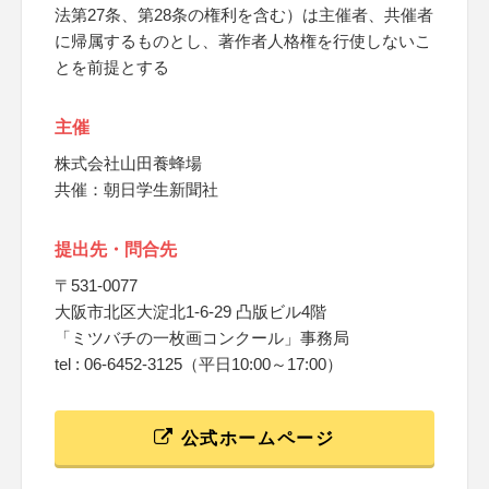
法第27条、第28条の権利を含む）は主催者、共催者
に帰属するものとし、著作者人格権を行使しないこ
とを前提とする
主催
株式会社山田養蜂場
共催：朝日学生新聞社
提出先・問合先
〒531-0077
大阪市北区大淀北1-6-29 凸版ビル4階
「ミツバチの一枚画コンクール」事務局
tel : 06-6452-3125（平日10:00～17:00）
公式ホームページ