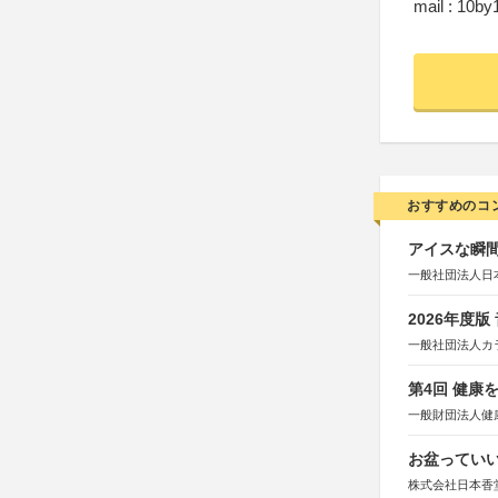
mail : 10b
おすすめのコ
アイスな瞬間
一般社団法人日
2026年度
一般社団法人カ
第4回 健康
一般財団法人健
お盆っていい
株式会社日本香