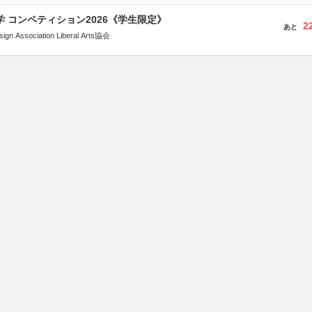
大学 コンペティション2026《学生限定》
2
あと
Association Liberal Arts協会