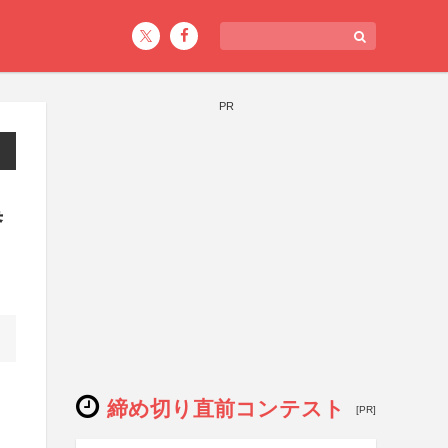
PR
集
締め切り直前コンテスト
[PR]