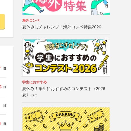
海外コンペ
夏休みにチャレンジ！海外コンペ特集2026
7
日
学生におすすめ
1
日
夏休み！学生におすすめのコンテスト《2026
夏》
[PR]
日
4
日