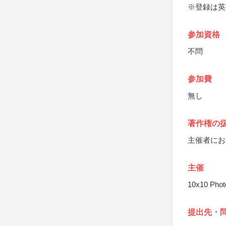
※登録は英
参加資格
不問
参加費
無し
著作権の
主催者にお
主催
10x10 Pho
提出先・