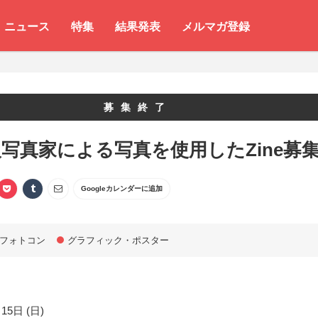
ニュース
特集
結果発表
メルマガ登録
募集終了
写真家による写真を使用したZine募
Googleカレンダーに追加
フォトコン
グラフィック・ポスター
15日 (日)