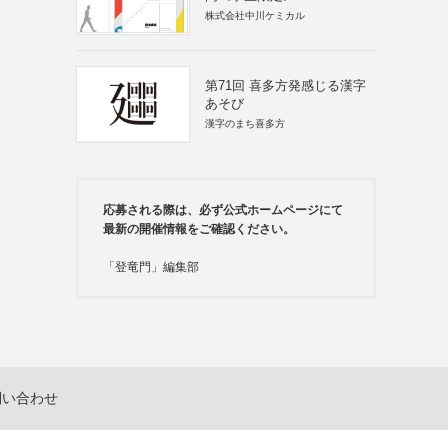
株式会社中川ケミカル
第71回 喜多方発感じる漢字
あそび
漢字のまち喜多方
応募される際は、必ず公式ホームページにて
最新の開催情報をご確認ください。
「登竜門」編集部
問い合わせ