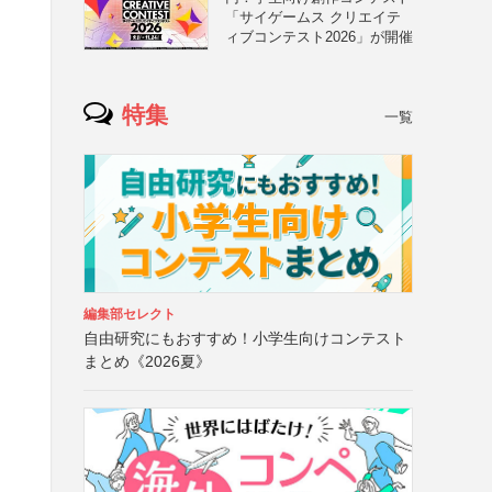
「サイゲームス クリエイテ
ィブコンテスト2026」が開催
特集
一覧
編集部セレクト
自由研究にもおすすめ！小学生向けコンテスト
まとめ《2026夏》