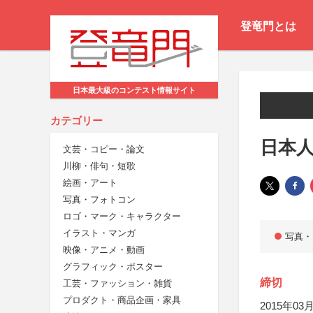
登竜門とは
日本最大級のコンテスト情報サイト
カテゴリー
日本人
文芸・コピー・論文
川柳・俳句・短歌
絵画・アート
写真・フォトコン
ロゴ・マーク・キャラクター
イラスト・マンガ
写真・
映像・アニメ・動画
グラフィック・ポスター
締切
工芸・ファッション・雑貨
プロダクト・商品企画・家具
2015年03月