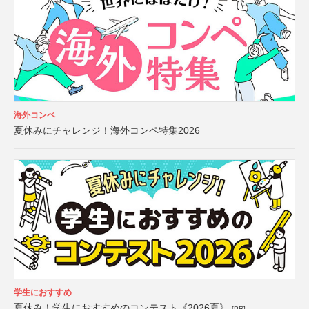
海外コンペ
夏休みにチャレンジ！海外コンペ特集2026
学生におすすめ
夏休み！学生におすすめのコンテスト《2026夏》
[PR]