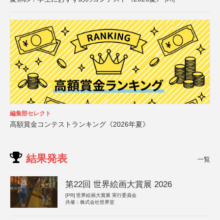
編集部セレクト
高額賞金コンテストランキング《2026年夏》
結果発表
一覧
第22回 世界絵画大賞展 2026
[PR]
世界絵画大賞展 実行委員会
共催：株式会社世界堂