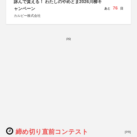
詠んで貰える！ わたしのやめとま2026川柳キ
76
ャンペーン
あと
日
カルビー株式会社
PR
締め切り直前コンテスト
[PR]