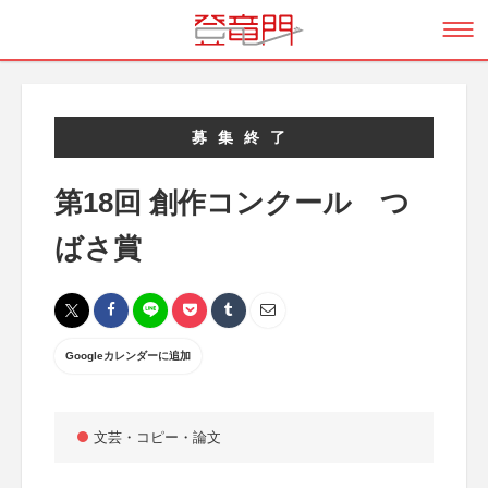
募集終了
第18回 創作コンクール つ
ばさ賞
Googleカレンダーに追加
文芸・コピー・論文