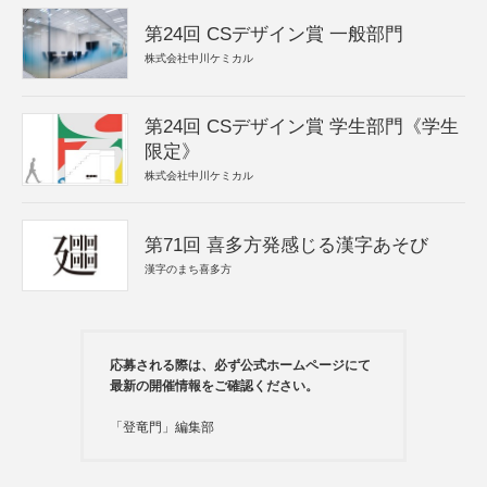
第24回 CSデザイン賞 一般部門
株式会社中川ケミカル
第24回 CSデザイン賞 学生部門《学生
限定》
株式会社中川ケミカル
第71回 喜多方発感じる漢字あそび
漢字のまち喜多方
応募される際は、必ず公式ホームページにて
最新の開催情報をご確認ください。
「登竜門」編集部