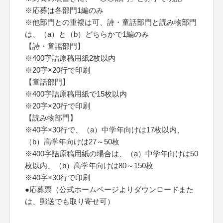
※応募は各部門1編のみ
※他部門との重複は可、詩・童話部門と読み物部門
は、（a）と（b）どちらかで1編のみ
【詩・童謡部門】
※400字詰原稿用紙2枚以内
※20字×20行で印刷
【童話部門】
※400字詰原稿用紙で15枚以内
※20字×20行で印刷
【読み物部門】
※40字×30行で、（a）中学年向けは17枚以内、
（b）高学年向けは27～50枚
※400字詰原稿用紙の場合は、（a）中学年向けは50
枚以内、（b）高学年向けは80～150枚
※40字×30行で印刷
●応募票（公式ホームページよりダウンロードまた
は、郵送でも取り寄せ可）