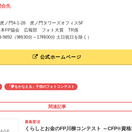
問合先
虎ノ門4-1-28 虎ノ門タワーズオフィス5F
日本FP協会 広報部 フォト大賞 TR係
3-5403-9892（9時30分～17時00分 土日祝日を除く）
公式ホームページ
「夢をかなえる」子供のフォトコンテスト
関連記事
募集要項
くらしとお金のFP川柳コンテスト ～CFP®資格
MAGE