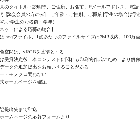
真のタイトル・説明等、ご住所、お名前、Eメールアドレス、電話
号 [弊会会員の方のみ]、ご年齢・ご性別、ご職業 [学生の場合は学
体の小学生のお名前・学年）
ネットによる応募の場合】
はjpegファイル、1点あたりのファイルサイズは3MB以内、100万
色空間は、sRGBを基準とする
は受賞決定後、本コンテストに関わる印刷物作成のため、より解
データの追加提出をお願いすることがある
ー・モノクロ問わない
式ホームページを確認
記提出先まで郵送
ホームページの応募フォームより