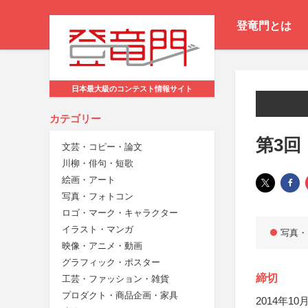
登竜門とは
日本最大級のコンテスト情報サイト
カテゴリー
第3
文芸・コピー・論文
川柳・俳句・短歌
絵画・アート
写真・フォトコン
ロゴ・マーク・キャラクター
イラスト・マンガ
写真・
映像・アニメ・動画
グラフィック・ポスター
締切
工芸・ファッション・雑貨
プロダクト・商品企画・家具
2014年10月