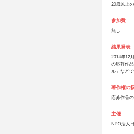
20歳以上
参加費
無し
結果発表
2014年
の応募作品
ル」などで
著作権の
応募作品の
主催
NPO法人