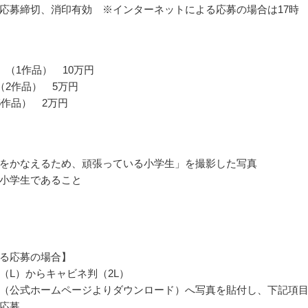
応募締切、消印有効 ※インターネットによる応募の場合は17時
 （1作品） 10万円
（2作品） 5万円
5作品） 2万円
をかなえるため、頑張っている小学生」を撮影した写真
小学生であること
る応募の場合】
（L）からキャビネ判（2L）
（公式ホームページよりダウンロード）へ写真を貼付し、下記項
応募