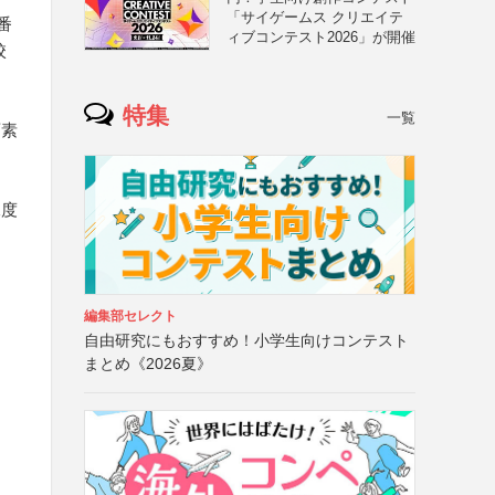
「サイゲームス クリエイテ
番
ィブコンテスト2026」が開催
校
特集
一覧
画素
像度
編集部セレクト
自由研究にもおすすめ！小学生向けコンテスト
まとめ《2026夏》