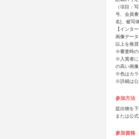
（項目：写
号、会員番
名]、被写
【インター
画像データ
以上を推奨
※審査時の
※入賞者に
の高い画像
※色はカラ
※詳細は公
参加方法
提出物を下
または公式
参加資格