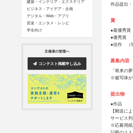
建築・インテリア・エクステリア
作品提出・
ビジネス・アイデア・企画
デジタル・Web・アプリ
賞
音楽・エンタメ・レシピ
●最優秀賞
学生向け
●優秀賞 
●佳作 （
主催者の皆様へ
募集内容
コンテスト掲載申し込み
「将来の夢
※被写体が
提出物
●作品
【郵送によ
サービス判
※応募用紙
記載のうえ