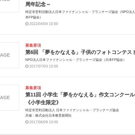
周年記念～
特定非営利活動法人日本ファイナンシャル・プランナーズ協会（NPO法
本FP協会）
2022/04/04 10:00
募集要項
第6回 「夢をかなえる」子供のフォトコンテス
MAGE
NPO法人日本ファイナンシャル・プランナーズ協会（日本FP協会）
2017/07/03 10:00
募集要項
第11回 小学生「夢をかなえる」作文コンクール
MAGE
《小学生限定》
特定非営利活動法人 日本ファイナンシャル・プランナーズ協会
共催：株式会社日本教育新聞社
2017/06/09 10:00