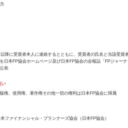
の方
12月以降に受賞者本人に連絡するとともに、受賞者の氏名と当該受賞
を日本FP協会ホームページ及び日本FP協会の会報誌「FPジャーナ
公表
扱い
版権、使用権、著作権その他一切の権利は日本FP協会に帰属
日本ファイナンシャル・プランナーズ協会（日本FP協会）