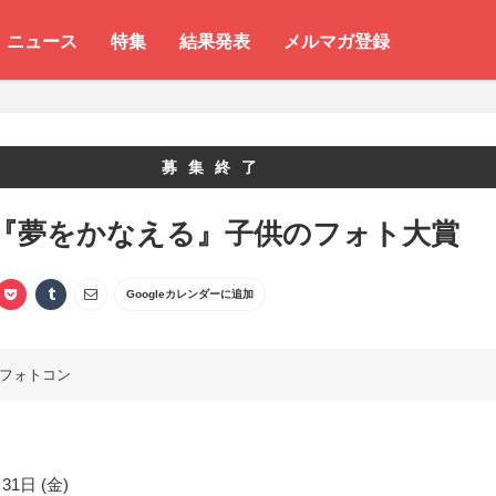
ニュース
特集
結果発表
メルマガ登録
募集終了
回『夢をかなえる』子供のフォト大賞
Googleカレンダーに追加
フォトコン
31日 (金)