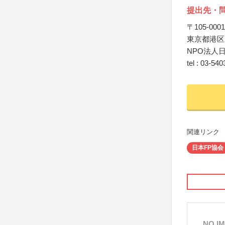
提出先・
〒105-0001
東京都港区
NPO法人
tel : 0
関連リンク
日本FP協会
NO I