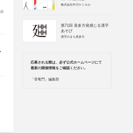
株式会社中川ケミカル
人日
第71回 喜多方発感じる漢字
あそび
漢字のまち喜多方
ト
応募される際は、必ず公式ホームページにて
最新の開催情報をご確認ください。
「登竜門」編集部