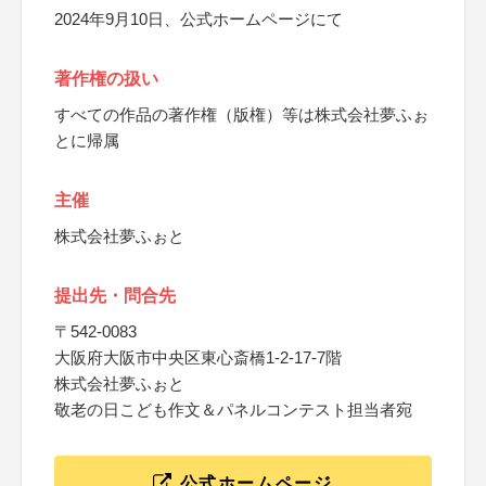
2024年9月10日、公式ホームページにて
著作権の扱い
すべての作品の著作権（版権）等は株式会社夢ふぉ
とに帰属
主催
株式会社夢ふぉと
提出先・問合先
〒542-0083
大阪府大阪市中央区東心斎橋1-2-17-7階
株式会社夢ふぉと
敬老の日こども作文＆パネルコンテスト担当者宛
公式ホームページ