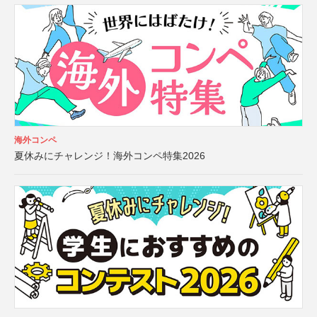
海外コンペ
夏休みにチャレンジ！海外コンペ特集2026