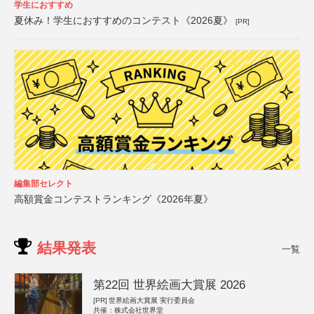
学生におすすめ
夏休み！学生におすすめのコンテスト《2026夏》
[PR]
編集部セレクト
高額賞金コンテストランキング《2026年夏》
結果発表
一覧
第22回 世界絵画大賞展 2026
[PR]
世界絵画大賞展 実行委員会
共催：株式会社世界堂