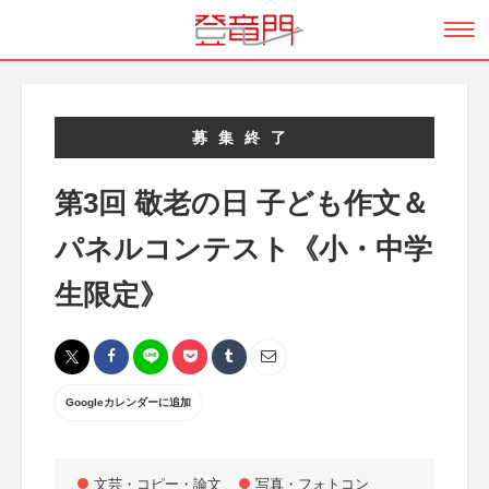
募集終了
第3回 敬老の日 子ども作文＆
パネルコンテスト《小・中学
生限定》
Googleカレンダーに追加
文芸・コピー・論文
写真・フォトコン