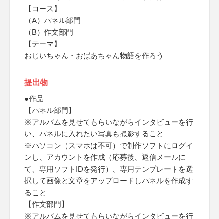
【コース】
（A）パネル部門
（B）作文部門
【テーマ】
おじいちゃん・おばあちゃん物語を作ろう
提出物
●作品
【パネル部門】
※アルバムを見せてもらいながらインタビューを行
い、パネルに入れたい写真も撮影すること
※パソコン（スマホは不可）で制作ソフトにログイ
ンし、アカウントを作成（応募後、返信メールに
て、専用ソフトIDを発行）、専用テンプレートを選
択して画像と文章をアップロードしパネルを作成す
ること
【作文部門】
※アルバムを見せてもらいながらインタビューを行