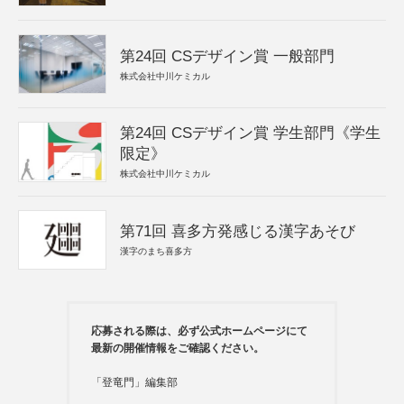
第24回 CSデザイン賞 一般部門
株式会社中川ケミカル
第24回 CSデザイン賞 学生部門《学生
限定》
株式会社中川ケミカル
第71回 喜多方発感じる漢字あそび
漢字のまち喜多方
応募される際は、必ず公式ホームページにて
最新の開催情報をご確認ください。
「登竜門」編集部