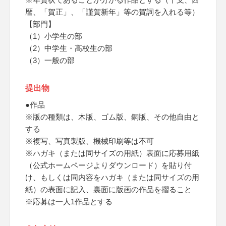
暦、「賀正」、「謹賀新年」等の賀詞を入れる等）
【部門】
（1）小学生の部
（2）中学生・高校生の部
（3）一般の部
提出物
●作品
※版の種類は、木版、ゴム版、銅版、その他自由と
する
※複写、写真製版、機械印刷等は不可
※ハガキ（または同サイズの用紙）表面に応募用紙
（公式ホームページよりダウンロード）を貼り付
け、もしくは同内容をハガキ（または同サイズの用
紙）の表面に記入、裏面に版画の作品を摺ること
※応募は一人1作品とする