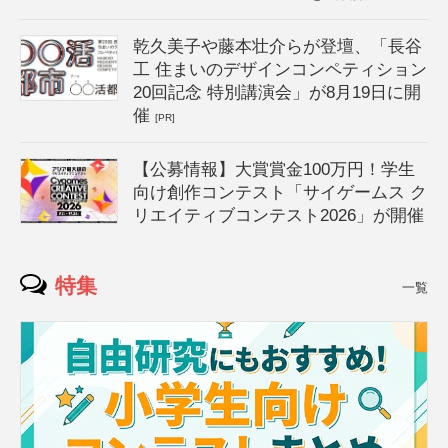
乾久美子や藤本壮介らが登壇、「長谷
工 住まいのデザインコンペティション
20回記念 特別講演会」が8月19日に開
催
[PR]
【公募情報】大賞賞金100万円！学生
向け創作コンテスト「サイゲームス ク
リエイティブコンテスト2026」が開催
特集
一覧