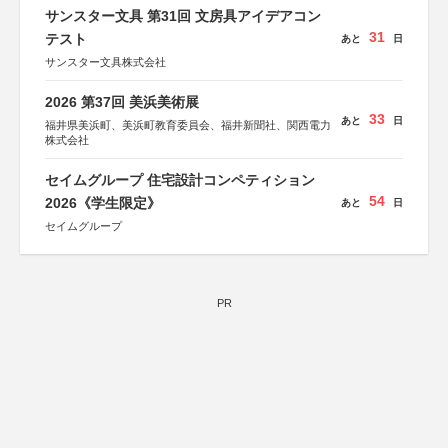
サンスター文具 第31回 文房具アイデアコン
31
テスト
あと
日
サンスター文具株式会社
2026 第37回 美浜美術展
33
あと
日
福井県美浜町、美浜町教育委員会、福井新聞社、関西電力
株式会社
セイムグループ 住宅設計コンペティション
54
2026《学生限定》
あと
日
セイムグループ
PR