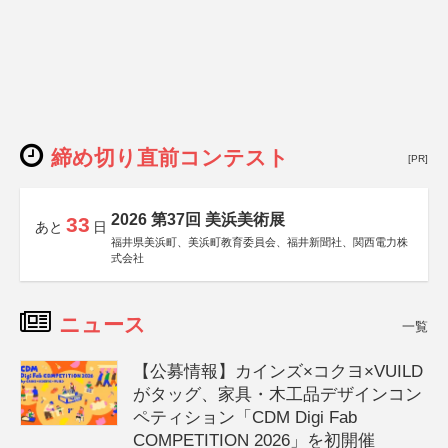
締め切り直前コンテスト
[PR]
2026 第37回 美浜美術展
33
あと
日
福井県美浜町、美浜町教育委員会、福井新聞社、関西電力株
式会社
ニュース
一覧
【公募情報】カインズ×コクヨ×VUILD
がタッグ、家具・木工品デザインコン
ペティション「CDM Digi Fab
COMPETITION 2026」を初開催