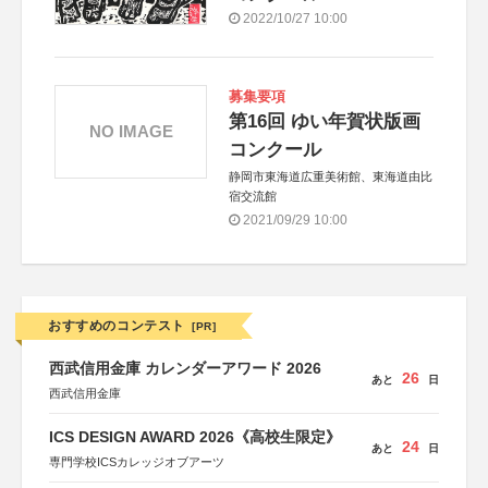
2022/10/27 10:00
募集要項
第16回 ゆい年賀状版画
NO IMAGE
コンクール
静岡市東海道広重美術館、東海道由比
宿交流館
2021/09/29 10:00
おすすめのコンテスト
[PR]
西武信用金庫 カレンダーアワード 2026
26
あと
日
西武信用金庫
ICS DESIGN AWARD 2026《高校生限定》
24
あと
日
専門学校ICSカレッジオブアーツ