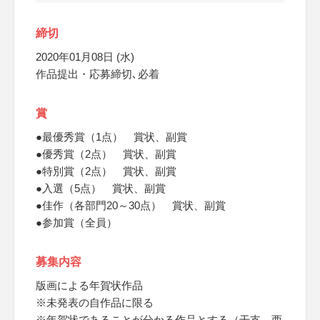
締切
2020年01月08日 (水)
作品提出・応募締切､必着
賞
●最優秀賞（1点） 賞状、副賞
●優秀賞（2点） 賞状、副賞
●特別賞（2点） 賞状、副賞
●入選（5点） 賞状、副賞
●佳作（各部門20～30点） 賞状、副賞
●参加賞（全員）
募集内容
版画による年賀状作品
※未発表の自作品に限る
※年賀状であることが分かる作品とする（干支、西