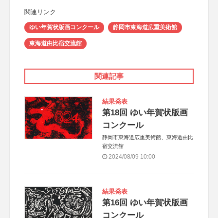
関連リンク
ゆい年賀状版画コンクール
静岡市東海道広重美術館
東海道由比宿交流館
関連記事
結果発表
第18回 ゆい年賀状版画
コンクール
静岡市東海道広重美術館、東海道由比
宿交流館
2024/08/09 10:00
結果発表
第16回 ゆい年賀状版画
コンクール