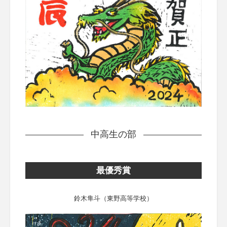
中高生の部
最優秀賞
鈴木隼斗（東野高等学校）