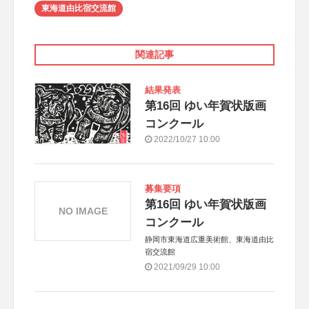
東海道由比宿交流館
関連記事
結果発表
第16回 ゆい年賀状版画
コンクール
2022/10/27 10:00
募集要項
第16回 ゆい年賀状版画
NO IMAGE
コンクール
静岡市東海道広重美術館、東海道由比
宿交流館
2021/09/29 10:00