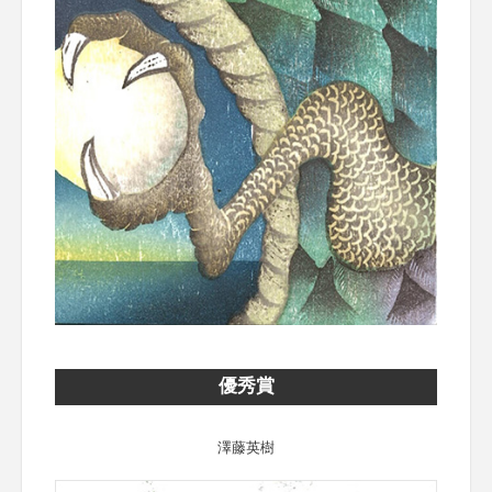
優秀賞
澤藤英樹