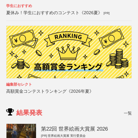
学生におすすめ
夏休み！学生におすすめのコンテスト《2026夏》
[PR]
編集部セレクト
高額賞金コンテストランキング《2026年夏》
結果発表
一覧
第22回 世界絵画大賞展 2026
[PR]
世界絵画大賞展 実行委員会