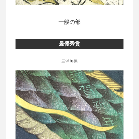
一般の部
最優秀賞
三浦美保