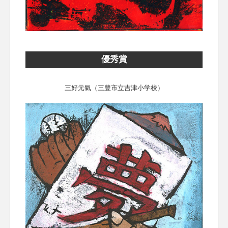
優秀賞
三好元氣（三豊市立吉津小学校）