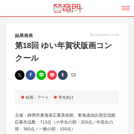
結果発表
2024/08/09 10:00
第18回 ゆい年賀状版画コン
クール
絵画・アート
学生向け
主催：静岡市東海道広重美術館、東海道由比宿交流館
応募作品数：713点（小学生の部：203点／中高生の
部：360点／一般の部：150点）