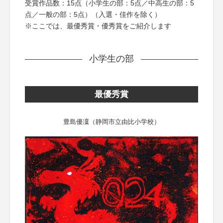
受賞作品数：15点（小学生の部：5点／中高生の部：5
点／一般の部：5点）（入選・佳作を除く）
※ここでは、最優秀賞・優秀賞をご紹介します
小学生の部
最優秀賞
豊島優凜（静岡市立由比小学校）