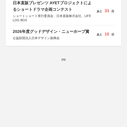
日本直販プレゼンツ AYETプロジェクトによ
るショートドラマ企画コンテスト
33
あと
日
ショートショート実行委員会、日本直販株式会社、LIFE
LOG BOX
2026年度グッドデザイン・ニューホープ賞
10
あと
日
公益財団法人日本デザイン振興会
PR