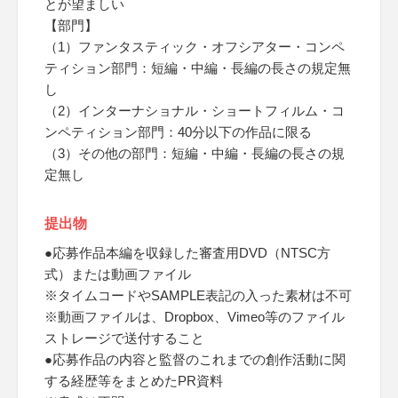
とが望ましい
【部門】
（1）ファンタスティック・オフシアター・コンペ
ティション部門：短編・中編・長編の長さの規定無
し
（2）インターナショナル・ショートフィルム・コ
ンペティション部門：40分以下の作品に限る
（3）その他の部門：短編・中編・長編の長さの規
定無し
提出物
●応募作品本編を収録した審査用DVD（NTSC方
式）または動画ファイル
※タイムコードやSAMPLE表記の入った素材は不可
※動画ファイルは、Dropbox、Vimeo等のファイル
ストレージで送付すること
●応募作品の内容と監督のこれまでの創作活動に関
する経歴等をまとめたPR資料