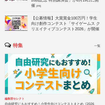
20回記念 特別講演会」が8月19日に開
催
[PR]
【公募情報】大賞賞金100万円！学生
向け創作コンテスト「サイゲームス ク
リエイティブコンテスト2026」が開催
特集
一覧
編集部セレクト
自由研究にもおすすめ！小学生向けコンテストまとめ《2026