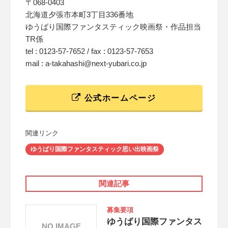
〒068-0403
北海道夕張市本町3丁目336番地
ゆうばり国際ファンタスティック映画祭・作品担当
TR係
tel : 0123-57-7652 / fax : 0123-57-7653
mail : a-takahashi@next-yubari.co.jp
公式ホームページ
関連リンク
ゆうばり国際ファンタスティック思い出映画祭
関連記事
募集要項
ゆうばり国際ファンタス
NO IMAGE