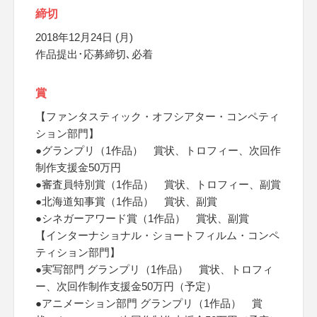
締切
2018年12月24日 (月)
作品提出･応募締切､必着
賞
【ファンタスティック・オフシアター・コンペティ
ション部門】
●グランプリ（1作品） 賞状、トロフィー、次回作
制作支援金50万円
●審査員特別賞（1作品） 賞状、トロフィー、副賞
●北海道知事賞（1作品） 賞状、副賞
●シネガーアワード賞（1作品） 賞状、副賞
【インターナショナル・ショートフィルム・コンペ
ティション部門】
●実写部門 グランプリ（1作品） 賞状、トロフィ
ー、次回作制作支援金50万円（予定）
●アニメーション部門 グランプリ（1作品） 賞