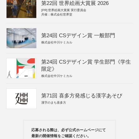
第22回 世界絵画大賞展 2026
[PR]
世界絵画大賞展 実行委員会
共催：株式会社世界堂
第24回 CSデザイン賞 一般部門
株式会社中川ケミカル
第24回 CSデザイン賞 学生部門《学生
限定》
株式会社中川ケミカル
第71回 喜多方発感じる漢字あそび
漢字のまち喜多方
応募される際は、必ず公式ホームページにて
最新の開催情報をご確認ください。