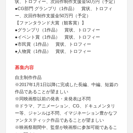
状、トロフィー、次回作制作支援金50万円（予定）
●CG部門 グランプリ（1作品） 賞状、トロフィ
ー、次回作制作支援金50万円（予定）
【ファンタランド大賞（観客賞）】
●グランプリ（1作品） 賞状、トロフィー
●イベント賞（1作品） 賞状、トロフィー
●市民賞（1作品） 賞状、トロフィー
●人物賞（1作品） 賞状、トロフィー
募集内容
自主制作作品
※2017年1月1日以降に完成した長編、中編、短篇の
作品であることが望ましい
※同映画祭以前の発表・未発表は不問
※ドラマ、アニメーション、CG、ドキュメンタリ
ー等、ジャンルは不問、イマジネーション豊かなフ
ァンタスティック作品であることが望ましい
※映画祭期間中、監督が映画祭に参加可能であるこ