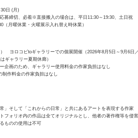
30日 (月)
応募締切、必着※直接搬入の場合は、平日11:30～19:30、土日祝
19:30（月曜休業・火曜展示入れ替え時休業）
名） ヨロコビtoギャラリーでの個展開催（2026年8月5日～9月6日／
7日はギャラリー夏期休廊）
ー企画のため、ギャラリー使用料金の作家負担はなし
の制作料金の作家負担はなし
常」そして「これからの日常」と共にあるアートを表現する作家
トフォリオ内の作品は全てオリジナルとし、他者の著作権等を侵
るものの使用は不可