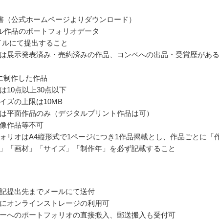
書（公式ホームページよりダウンロード）
ル作品のポートフォリオデータ
ァイルにて提出すること
は展示発表済み・売約済みの作品、コンペへの出品・受賞歴があ
に制作した作品
は10点以上30点以下
イズの上限は10MB
は平面作品のみ（デジタルプリント作品は可）
像作品等不可
ォリオはA4縦形式で1ページにつき1作品掲載とし、作品ごとに「
」「画材」「サイズ」「制作年」を必ず記載すること
記提出先までメールにて送付
にオンラインストレージの利用可
ーへのポートフォリオの直接搬入、郵送搬入も受付可