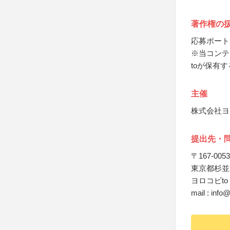
著作権の
応募ポート
※当コンテ
toが保有す
主催
株式会社ヨ
提出先・
〒167-0053
東京都杉並区
ヨロコビto Ga
mail : info