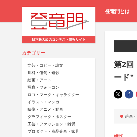
登竜門とは
日本最大級のコンテスト情報サイト
カテゴリー
第2回
文芸・コピー・論文
川柳・俳句・短歌
ード”
絵画・アート
写真・フォトコン
ロゴ・マーク・キャラクター
イラスト・マンガ
映像・アニメ・動画
絵画・
グラフィック・ポスター
工芸・ファッション・雑貨
プロダクト・商品企画・家具
締切