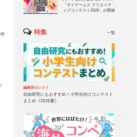
「サイゲームス クリエイテ
ィブコンテスト2026」が開催
特集
一覧
る作
作
編集部セレクト
自由研究にもおすすめ！小学生向けコンテスト
まとめ《2026夏》