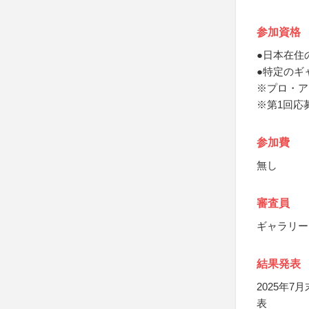
参加資格
●日本在住
●特定のギ
※プロ・ア
※第1回応
参加費
無し
審査員
ギャラリー
結果発表
2025年
表