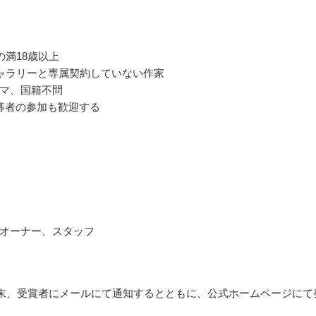
の満18歳以上
ャラリーと専属契約していない作家
マ、国籍不問
募者の参加も歓迎する
オーナー、スタッフ
7月末、受賞者にメールにて通知するとともに、公式ホームページにて