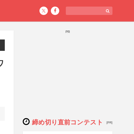
PR
ワ
締め切り直前コンテスト
[PR]