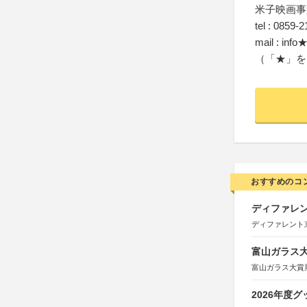
米子映画事
tel : 0859-
mail : inf
（「★」を
おすすめのコ
ディファレン
ディファレント
富山ガラス大賞
富山ガラス大賞
2026年度