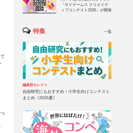
「サイゲームス クリエイテ
ィブコンテスト2026」が開催
特集
一覧
して
ー
品
編集部セレクト
自由研究にもおすすめ！小学生向けコンテスト
まとめ《2026夏》
につ
す