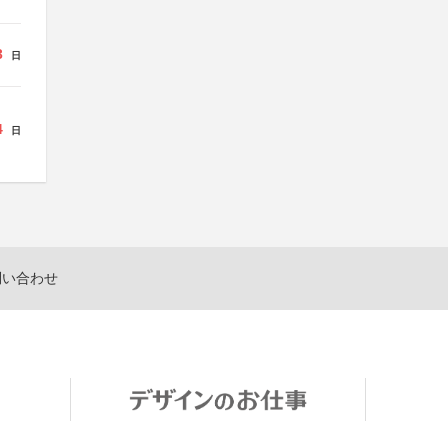
3
日
4
日
問い合わせ