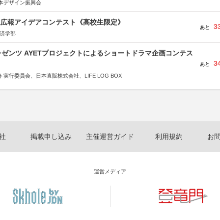
本デザイン振興会
生広報アイデアコンテスト《高校生限定》
3
あと
経済学部
ゼンツ AYETプロジェクトによるショートドラマ企画コンテス
3
あと
実行委員会、日本直販株式会社、LIFE LOG BOX
社
掲載申し込み
主催運営ガイド
利用規約
お
運営メディア