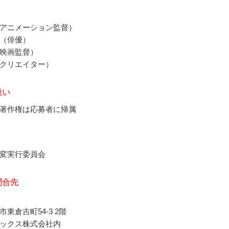
アニメーション監督）
（俳優）
映画監督）
クリエイター）
扱い
著作権は応募者に帰属
変実行委員会
問合先
東倉吉町54-3 2階
ックス株式会社内