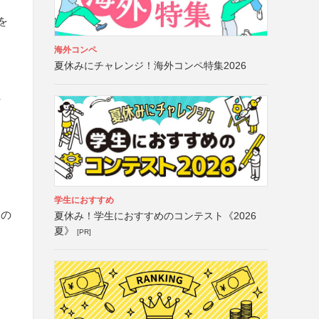
を
海外コンペ
夏休みにチャレンジ！海外コンペ特集2026
付
学生におすすめ
ての
夏休み！学生におすすめのコンテスト《2026
夏》
[PR]