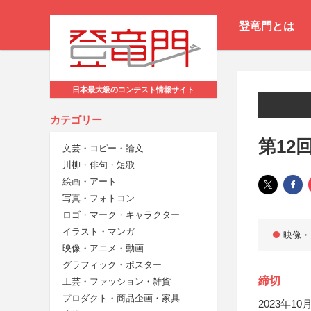
登竜門とは
日本最大級のコンテスト情報サイト
カテゴリー
第12
文芸・コピー・論文
川柳・俳句・短歌
絵画・アート
写真・フォトコン
ロゴ・マーク・キャラクター
イラスト・マンガ
映像・
映像・アニメ・動画
グラフィック・ポスター
締切
工芸・ファッション・雑貨
プロダクト・商品企画・家具
2023年10月