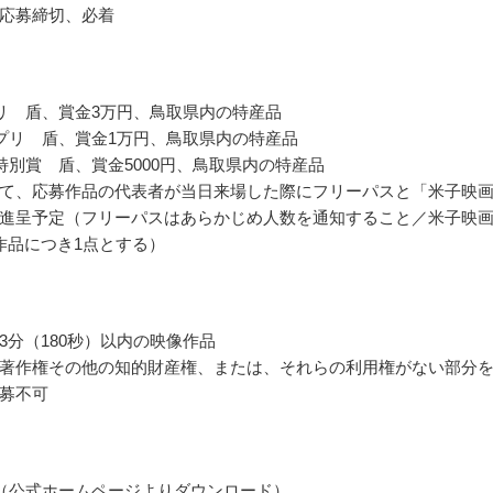
応募締切、必着
リ 盾、賞金3万円、鳥取県内の特産品
プリ 盾、賞金1万円、鳥取県内の特産品
特別賞 盾、賞金5000円、鳥取県内の特産品
て、応募作品の代表者が当日来場した際にフリーパスと「米子映
進呈予定（フリーパスはあらかじめ人数を通知すること／米子映
作品につき1点とする）
3分（180秒）以内の映像作品
著作権その他の知的財産権、または、それらの利用権がない部分
募不可
（公式ホームページよりダウンロード）