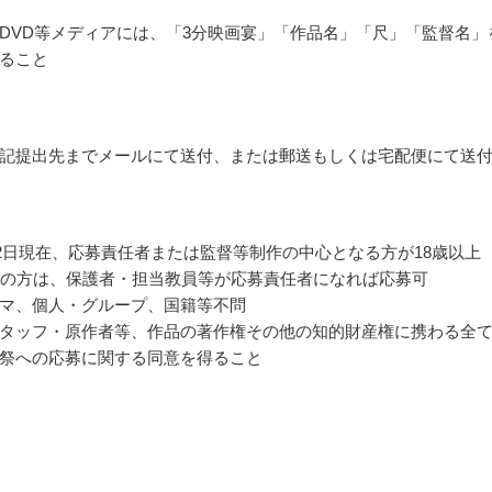
DVD等メディアには、「3分映画宴」「作品名」「尺」「監督名」
ること
記提出先までメールにて送付、または郵送もしくは宅配便にて送
4月2日現在、応募責任者または監督等制作の中心となる方が18歳以上
満の方は、保護者・担当教員等が応募責任者になれば応募可
マ、個人・グループ、国籍等不問
タッフ・原作者等、作品の著作権その他の知的財産権に携わる全
祭への応募に関する同意を得ること