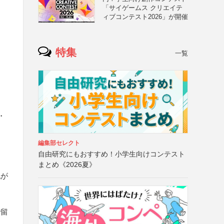
「サイゲームス クリエイテ
ィブコンテスト2026」が開催
特集
一覧
・
編集部セレクト
自由研究にもおすすめ！小学生向けコンテスト
まとめ《2026夏》
記が
で留