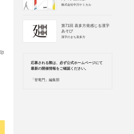
株式会社中川ケミカル
第71回 喜多方発感じる漢字
あそび
漢字のまち喜多方
印
応募される際は、必ず公式ホームページにて
最新の開催情報をご確認ください。
「登竜門」編集部