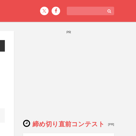
PR
・
締め切り直前コンテスト
[PR]