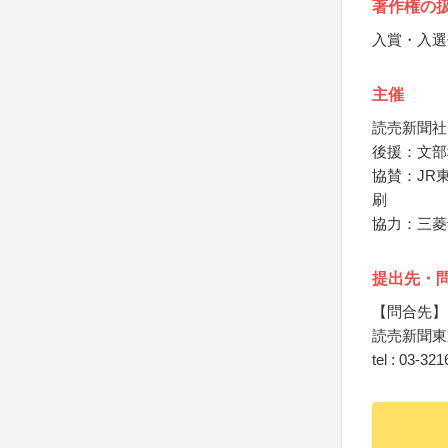
著作権の
入賞・入選
主催
読売新聞社
後援：文部
協賛：JR
刷
協力：三菱
提出先・
【問合先】
読売新聞東
tel : 03