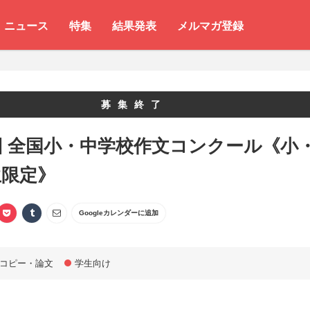
ニュース
特集
結果発表
メルマガ登録
募集終了
回 全国小・中学校作文コンクール《小
生限定》
Googleカレンダーに追加
コピー・論文
学生向け