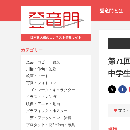
登竜門とは
日本最大級のコンテスト情報サイト
カテゴリー
第71
文芸・コピー・論文
川柳・俳句・短歌
中学
絵画・アート
写真・フォトコン
ロゴ・マーク・キャラクター
イラスト・マンガ
映像・アニメ・動画
文芸・
グラフィック・ポスター
工芸・ファッション・雑貨
プロダクト・商品企画・家具
締切