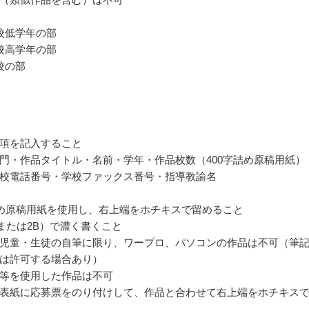
校低学年の部
校高学年の部
校の部
項を記入すること
部門・作品タイトル・名前・学年・作品枚数（400字詰め原稿用紙）
校電話番号・学校ファックス番号・指導教諭名
詰め原稿用紙を使用し、右上端をホチキスで留めること
または2B）で濃く書くこと
児童・生徒の自筆に限り、ワープロ、パソコンの作品は不可（筆
は許可する場合あり）
等を使用した作品は不可
表紙に応募票をのり付けして、作品と合わせて右上端をホチキス