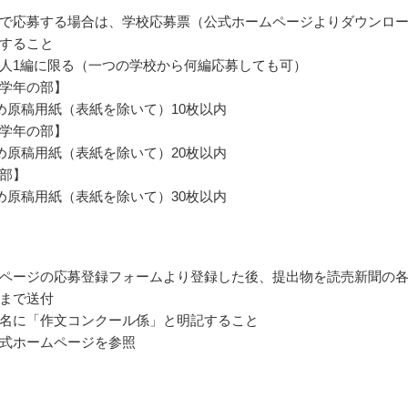
で応募する場合は、学校応募票（公式ホームページよりダウンロ
すること
人1編に限る（一つの学校から何編応募しても可）
学年の部】
詰め原稿用紙（表紙を除いて）10枚以内
学年の部】
詰め原稿用紙（表紙を除いて）20枚以内
部】
詰め原稿用紙（表紙を除いて）30枚以内
ページの応募登録フォームより登録した後、提出物を読売新聞の
まで送付
名に「作文コンクール係」と明記すること
式ホームページを参照