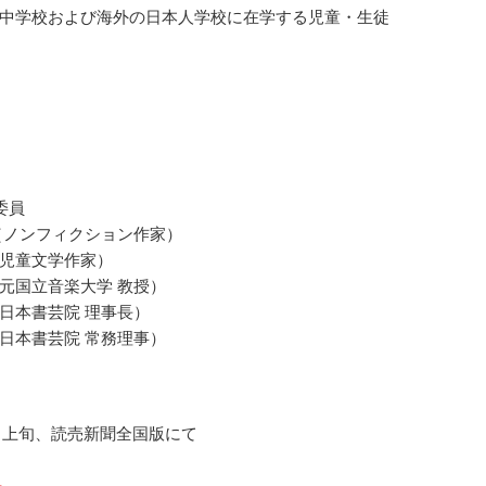
中学校および海外の日本人学校に在学する児童・生徒
委員
（ノンフィクション作家）
児童文学作家）
元国立音楽大学 教授）
日本書芸院 理事長）
日本書芸院 常務理事）
12月上旬、読売新聞全国版にて