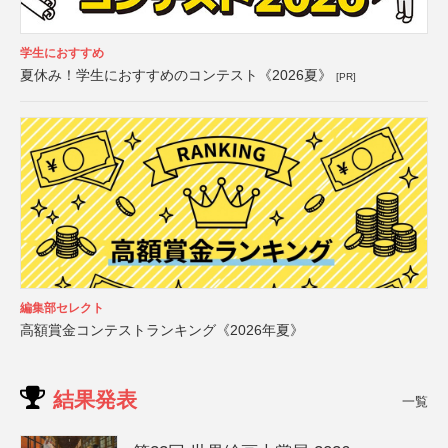
学生におすすめ
夏休み！学生におすすめのコンテスト《2026夏》
[PR]
編集部セレクト
高額賞金コンテストランキング《2026年夏》
結果発表
一覧