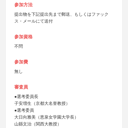
参加方法
提出物を下記提出先まで郵送、もしくはファック
ス・メールにて送付
参加資格
不問
参加費
無し
審査員
●選考委員長
子安増生（京都大名誉教授）
●選考委員
大日向雅美（恵泉女学園大学長）
山縣文治（関西大教授）