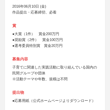
2016年06月10日 (金)
作品提出・応募締切、必着
賞
●大賞（1件） 賞金200万円
●奨励賞（2件） 賞金100万円
●選考委員特別賞 賞金20万円
募集内容
子育てに関連した実践活動に取り組んでいる国内の
民間グループや団体
※活動テーマや年数、規模は不問
提出物
●応募用紙（公式ホームページよりダウンロード）