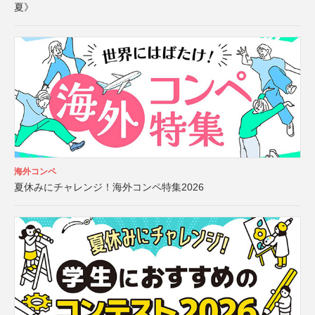
夏》
海外コンペ
夏休みにチャレンジ！海外コンペ特集2026