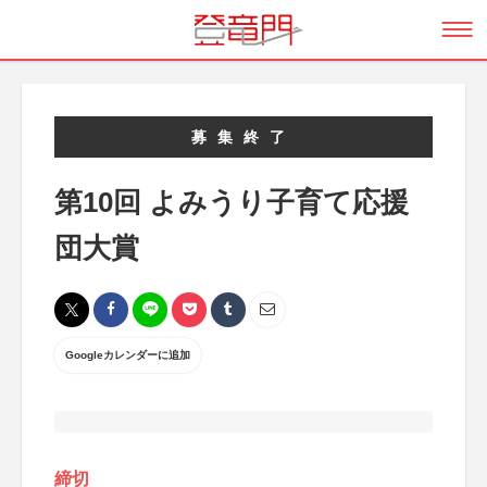
募集終了
第10回 よみうり子育て応援
団大賞
Googleカレンダーに追加
締切