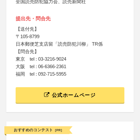
全国読売防犯協力会、読売新聞社
提出先・問合先
【送付先】
〒105-8799
日本郵便芝支店留「読売防犯川柳」 TR係
【問合先】
東京 tel : 03-3216-9024
大阪 tel : 06-6366-2361
福岡 tel : 092-715-5955
公式ホームページ
おすすめのコンテスト
[PR]