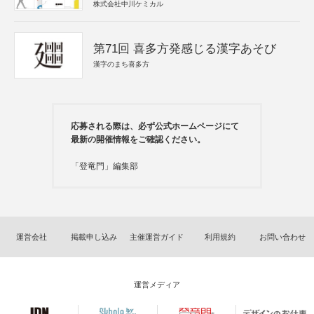
株式会社中川ケミカル
第71回 喜多方発感じる漢字あそび
漢字のまち喜多方
応募される際は、必ず公式ホームページにて
最新の開催情報をご確認ください。
「登竜門」編集部
運営会社
掲載申し込み
主催運営ガイド
利用規約
お問い合わせ
運営メディア