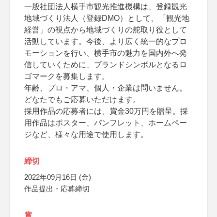
一般社団法人横手市観光推進機構は、登録観光
地域づくり法人（登録DMO）として、「観光地
経営」の視点から地域づくりの舵取り役として
活動しています。今後、より広く統一的なプロ
モーションを行い、横手市の魅力を国内外へ発
信していくために、ブランドシンボルとなるロ
ゴマークを募集します。
年齢、プロ・アマ、個人・企業は問いません。
どなたでもご応募いただけます。
採用作品の応募者には、賞金30万円を贈呈。採
用作品はポスター、パンフレット、ホームペー
ジなど、様々な用途で使用します。
締切
2022年09月16日 (金)
作品提出・応募締切
賞