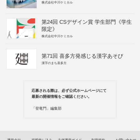
株式会社中川ケミカル
第24回 CSデザイン賞 学生部門《学生
限定》
株式会社中川ケミカル
第71回 喜多方発感じる漢字あそび
漢字のまち喜多方
応募される際は、必ず公式ホームページにて
最新の開催情報をご確認ください。
「登竜門」編集部
運営会社
掲載申し込み
主催運営ガイド
利用規約
お問い合わせ