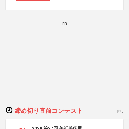
PR
締め切り直前コンテスト
[PR]
2026 第37回 美浜美術展