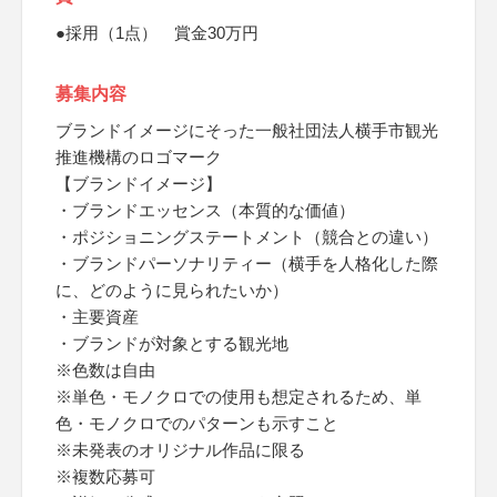
●採用（1点） 賞金30万円
募集内容
ブランドイメージにそった一般社団法人横手市観光
推進機構のロゴマーク
【ブランドイメージ】
・ブランドエッセンス（本質的な価値）
・ポジショニングステートメント（競合との違い）
・ブランドパーソナリティー（横手を人格化した際
に、どのように見られたいか）
・主要資産
・ブランドが対象とする観光地
※色数は自由
※単色・モノクロでの使用も想定されるため、単
色・モノクロでのパターンも示すこと
※未発表のオリジナル作品に限る
※複数応募可