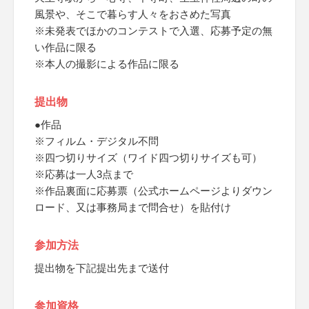
風景や、そこで暮らす人々をおさめた写真
※未発表でほかのコンテストで入選、応募予定の無
い作品に限る
※本人の撮影による作品に限る
提出物
●作品
※フィルム・デジタル不問
※四つ切りサイズ（ワイド四つ切りサイズも可）
※応募は一人3点まで
※作品裏面に応募票（公式ホームページよりダウン
ロード、又は事務局まで問合せ）を貼付け
参加方法
提出物を下記提出先まで送付
参加資格