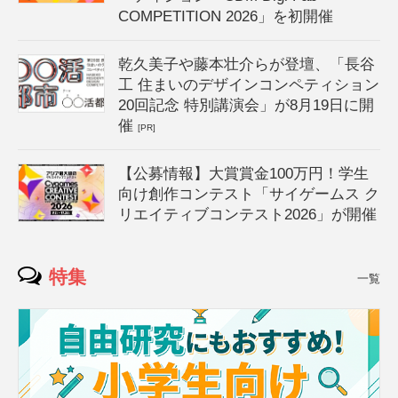
COMPETITION 2026」を初開催
乾久美子や藤本壮介らが登壇、「長谷
工 住まいのデザインコンペティション
20回記念 特別講演会」が8月19日に開
催
[PR]
【公募情報】大賞賞金100万円！学生
向け創作コンテスト「サイゲームス ク
リエイティブコンテスト2026」が開催
特集
一覧