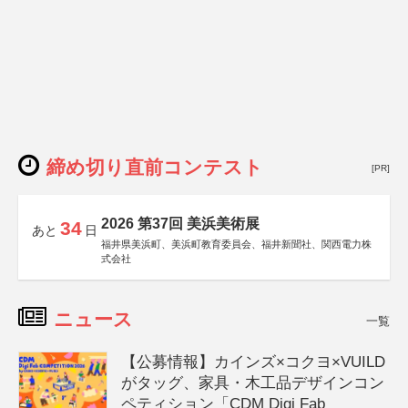
締め切り直前コンテスト
[PR]
2026 第37回 美浜美術展
34
あと
日
福井県美浜町、美浜町教育委員会、福井新聞社、関西電力株
式会社
ニュース
一覧
【公募情報】カインズ×コクヨ×VUILD
がタッグ、家具・木工品デザインコン
ペティション「CDM Digi Fab