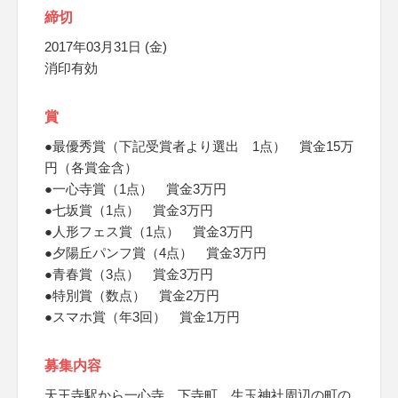
締切
2017年03月31日 (金)
消印有効
賞
●最優秀賞（下記受賞者より選出 1点） 賞金15万
円（各賞金含）
●一心寺賞（1点） 賞金3万円
●七坂賞（1点） 賞金3万円
●人形フェス賞（1点） 賞金3万円
●夕陽丘パンフ賞（4点） 賞金3万円
●青春賞（3点） 賞金3万円
●特別賞（数点） 賞金2万円
●スマホ賞（年3回） 賞金1万円
募集内容
天王寺駅から一心寺、下寺町、生玉神社周辺の町の