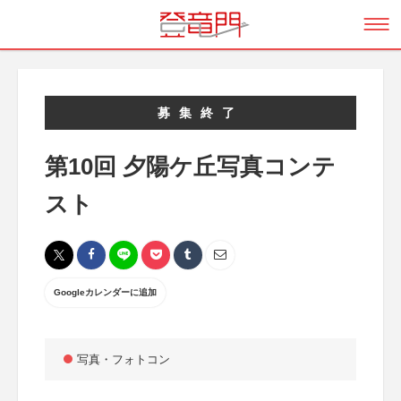
募集終了
第10回 夕陽ケ丘写真コンテ
スト
Googleカレンダーに追加
写真・フォトコン