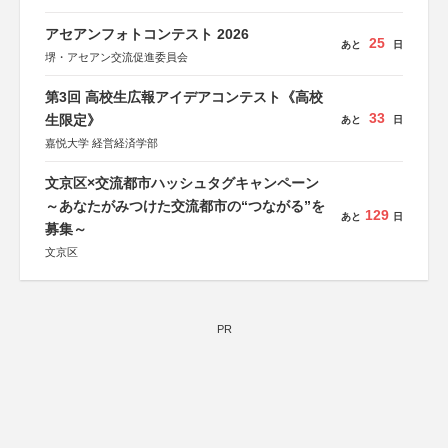
アセアンフォトコンテスト 2026
25
あと
日
堺・アセアン交流促進委員会
第3回 高校生広報アイデアコンテスト《高校
33
生限定》
あと
日
嘉悦大学 経営経済学部
文京区×交流都市ハッシュタグキャンペーン
～あなたがみつけた交流都市の“つながる”を
129
あと
日
募集～
文京区
PR