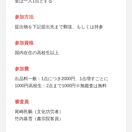
査は一人1点とする
参加方法
提出物を下記提出先まで郵送、もしくは持参
参加資格
国内在住の高校生以上
参加費
出品料一般：1点につき2000円、1点増すごとに
1000円高校生：2点まで1000円※無鑑査は無料
審査員
尾崎邑鵬（文化功労者）
竹内暮雪（書宗院客員）