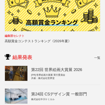
編集部セレクト
高額賞金コンテストランキング《2026年夏》
結果発表
一覧
第22回 世界絵画大賞展 2026
[PR]
世界絵画大賞展 実行委員会
共催：株式会社世界堂
第24回 CSデザイン賞 一般部門
株式会社中川ケミカル