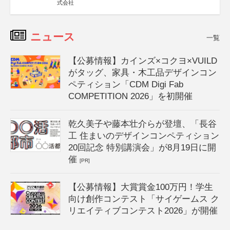
式会社
ニュース
一覧
【公募情報】カインズ×コクヨ×VUILD
がタッグ、家具・木工品デザインコン
ペティション「CDM Digi Fab
COMPETITION 2026」を初開催
乾久美子や藤本壮介らが登壇、「長谷
工 住まいのデザインコンペティション
20回記念 特別講演会」が8月19日に開
催
[PR]
【公募情報】大賞賞金100万円！学生
向け創作コンテスト「サイゲームス ク
リエイティブコンテスト2026」が開催