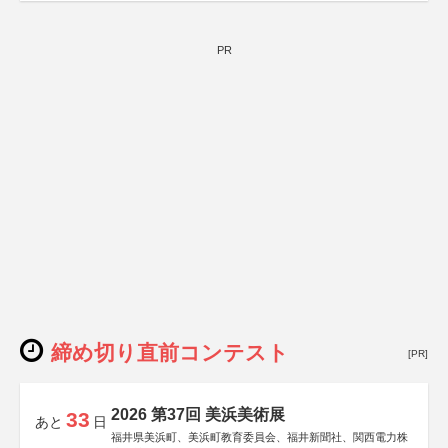
PR
締め切り直前コンテスト
[PR]
2026 第37回 美浜美術展
33
あと
日
福井県美浜町、美浜町教育委員会、福井新聞社、関西電力株