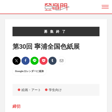
募集終了
第30回 寧浦全国色紙展
Googleカレンダーに追加
絵画・アート
学生向け
締切