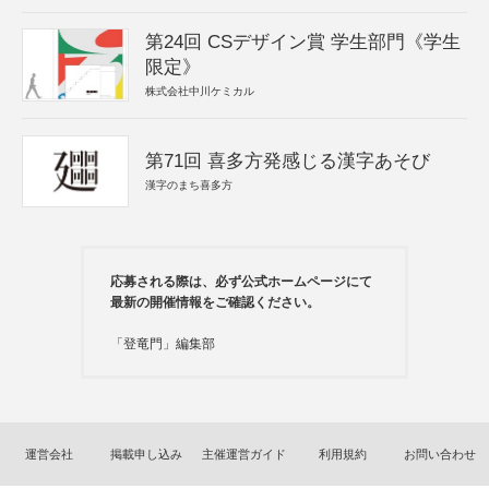
第24回 CSデザイン賞 学生部門《学生
限定》
株式会社中川ケミカル
第71回 喜多方発感じる漢字あそび
漢字のまち喜多方
応募される際は、必ず公式ホームページにて
最新の開催情報をご確認ください。
「登竜門」編集部
運営会社
掲載申し込み
主催運営ガイド
利用規約
お問い合わせ