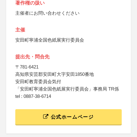
著作権の扱い
主催者にお問い合わせください
主催
安田町寧浦全国色紙展実行委員会
提出先・問合先
〒781-6421
高知県安芸郡安田町大字安田1850番地
安田町教育委員会気付
「安田町寧浦全国色紙展実行委員会」事務局 TR係
tel : 0887-38-6714
公式ホームページ