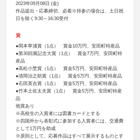
2023年09月08日 (金)
作品提出・応募締切、必着※持参の場合は、土日祝
日を除く9:30～16:30受付
賞
●岡本寧浦賞（1点） 賞金10万円、安田町特産品
●第30回展記念大賞（1点） 賞金7万円、安田町特
産品
●高松小埜賞（1点） 賞金5万円、安田町特産品
●清岡治之助賞（1点） 賞金5万円、安田町特産品
●石田英吉賞（1点） 賞金5万円、安田町特産品
●竹本土佐太夫賞（1点） 賞金5万円、安田町特産
品
他賞あり
※高校生の入賞者には図書カードとする
※四国外から表彰式に参加する入賞者には、交通費
として1万円を助成
※原則として、応募作品はすべて展示するものとす