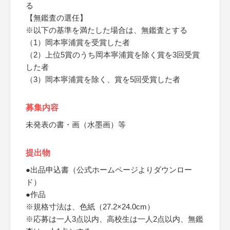
る
【無鑑査の選任】
※以下の基準を満たした場合は、無鑑査とする
（1）岡本寧浦賞を受賞した者
（2）上位5賞のうち岡本寧浦賞を除く賞を3回受賞
した者
（3）岡本寧浦賞を除く、賞を5回受賞した者
募集内容
未発表の書・画（水墨画）等
提出物
●出品申込書（公式ホームページよりダウンロー
ド）
●作品
※規格寸法は、色紙（27.2×24.0cm）
※応募は一人3点以内、高校生は一人2点以内、無鑑