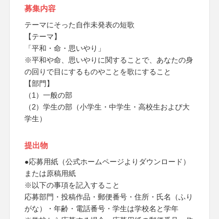
募集内容
テーマにそった自作未発表の短歌
【テーマ】
「平和・命・思いやり」
※平和や命、思いやりに関することで、あなたの身
の回りで目にするものやことを歌にすること
【部門】
（1）一般の部
（2）学生の部（小学生・中学生・高校生および大
学生）
提出物
●応募用紙（公式ホームページよりダウンロード）
または原稿用紙
※以下の事項を記入すること
応募部門・投稿作品・郵便番号・住所・氏名（ふり
がな）・年齢・電話番号・学生は学校名と学年