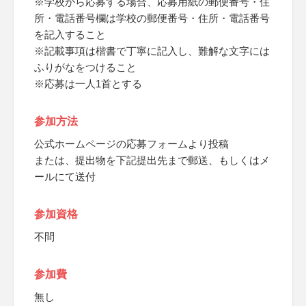
※学校から応募する場合、応募用紙の郵便番号・住
所・電話番号欄は学校の郵便番号・住所・電話番号
を記入すること
※記載事項は楷書で丁寧に記入し、難解な文字には
ふりがなをつけること
※応募は一人1首とする
参加方法
公式ホームページの応募フォームより投稿
または、提出物を下記提出先まで郵送、もしくはメ
ールにて送付
参加資格
不問
参加費
無し