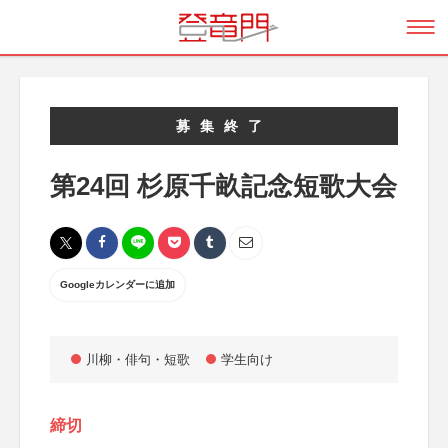
募集終了
第24回 杉原千畝記念短歌大会
Googleカレンダーに追加
川柳・俳句・短歌
学生向け
締切