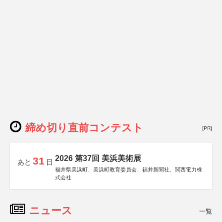
締め切り直前コンテスト
[PR]
2026 第37回 美浜美術展
31
あと
日
福井県美浜町、美浜町教育委員会、福井新聞社、関西電力株
式会社
ニュース
一覧