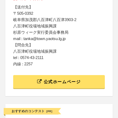
【送付先】
〒505-0392
岐阜県加茂郡八百津町八百津3903-2
八百津町役場地域振興課
杉原ウィーク実行委員会事務局
mail : tanka@town.yaotsu.lg.jp
【問合先】
八百津町役場地域振興課
tel : 0574-43-2111
内線 : 2257
公式ホームページ
おすすめのコンテスト
[PR]