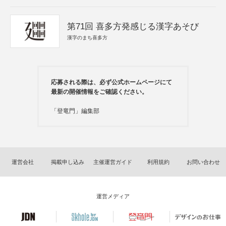
第71回 喜多方発感じる漢字あそび
漢字のまち喜多方
応募される際は、必ず公式ホームページにて
最新の開催情報をご確認ください。
「登竜門」編集部
運営会社
掲載申し込み
主催運営ガイド
利用規約
お問い合わせ
運営メディア