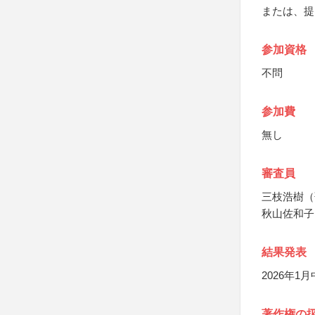
または、提
参加資格
不問
参加費
無し
審査員
三枝浩樹（
秋山佐和子
結果発表
2026年
著作権の