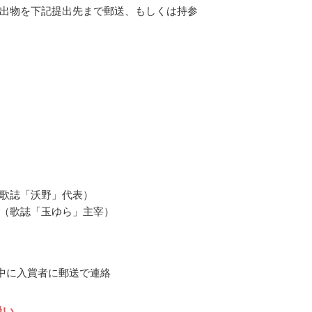
出物を下記提出先まで郵送、もしくは持参
歌誌「沃野」代表）
（歌誌「玉ゆら」主宰）
1月中に入賞者に郵送で連絡
扱い