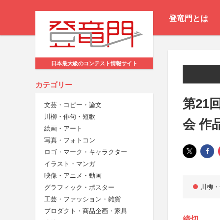
登竜門とは
日本最大級のコンテスト情報サイト
カテゴリー
第21
文芸・コピー・論文
川柳・俳句・短歌
会 作
絵画・アート
写真・フォトコン
ロゴ・マーク・キャラクター
イラスト・マンガ
映像・アニメ・動画
川柳・
グラフィック・ポスター
工芸・ファッション・雑貨
プロダクト・商品企画・家具
締切