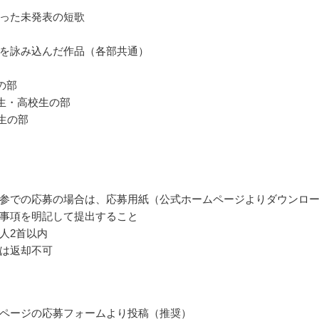
った未発表の短歌
を詠み込んだ作品（各部共通）
の部
生・高校生の部
生の部
参での応募の場合は、応募用紙（公式ホームページよりダウンロ
事項を明記して提出すること
人2首以内
は返却不可
ページの応募フォームより投稿（推奨）