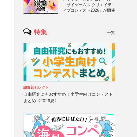
「サイゲームス クリエイテ
ィブコンテスト2026」が開催
特集
一覧
ー
編集部セレクト
自由研究にもおすすめ！小学生向けコンテスト
まとめ《2026夏》