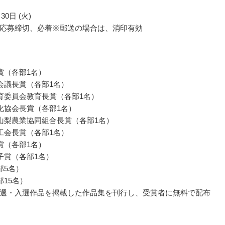
30日 (火)
応募締切、必着※郵送の場合は、消印有効
賞（各部1名）
会議長賞（各部1名）
育委員会教育長賞（各部1名）
化協会長賞（各部1名）
山梨農業協同組合長賞（各部1名）
工会長賞（各部1名）
賞（各部1名）
子賞（各部1名）
部5名）
部15名）
選・入選作品を掲載した作品集を刊行し、受賞者に無料で配布