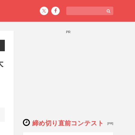
PR
大
締め切り直前コンテスト
[PR]