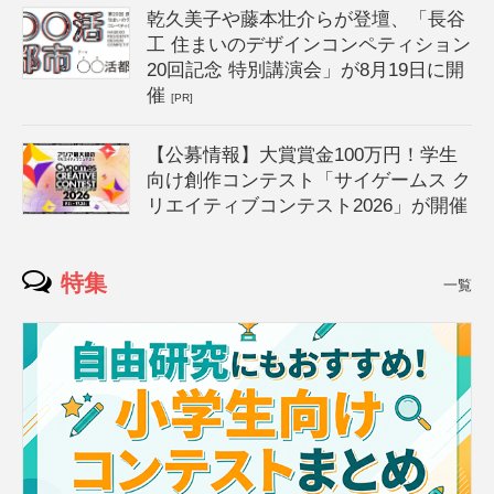
乾久美子や藤本壮介らが登壇、「長谷
工 住まいのデザインコンペティション
20回記念 特別講演会」が8月19日に開
催
[PR]
【公募情報】大賞賞金100万円！学生
向け創作コンテスト「サイゲームス ク
リエイティブコンテスト2026」が開催
特集
一覧