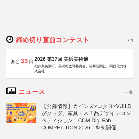
締め切り直前コンテスト
[PR]
2026 第37回 美浜美術展
33
あと
日
福井県美浜町、美浜町教育委員会、福井新聞社、関西電力株
式会社
ニュース
一覧
【公募情報】カインズ×コクヨ×VUILD
がタッグ、家具・木工品デザインコン
ペティション「CDM Digi Fab
COMPETITION 2026」を初開催