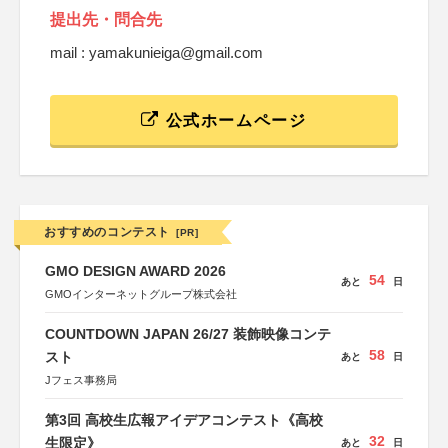
提出先・問合先
mail : yamakunieiga@gmail.com
公式ホームページ
おすすめのコンテスト
[PR]
GMO DESIGN AWARD 2026
54
あと
日
GMOインターネットグループ株式会社
COUNTDOWN JAPAN 26/27 装飾映像コンテ
58
スト
あと
日
Jフェス事務局
第3回 高校生広報アイデアコンテスト《高校
32
生限定》
あと
日