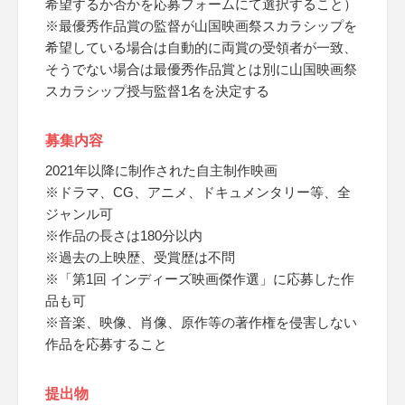
希望するか否かを応募フォームにて選択すること）
※最優秀作品賞の監督が山国映画祭スカラシップを
希望している場合は自動的に両賞の受領者が一致、
そうでない場合は最優秀作品賞とは別に山国映画祭
スカラシップ授与監督1名を決定する
募集内容
2021年以降に制作された自主制作映画
※ドラマ、CG、アニメ、ドキュメンタリー等、全
ジャンル可
※作品の長さは180分以内
※過去の上映歴、受賞歴は不問
※「第1回 インディーズ映画傑作選」に応募した作
品も可
※音楽、映像、肖像、原作等の著作権を侵害しない
作品を応募すること
提出物