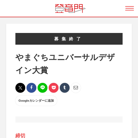
募集終了
やまぐちユニバーサルデザ
イン大賞
Googleカレンダーに追加
締切