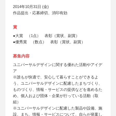
2014年10月31日 (金)
作品提出・応募締切、消印有効
賞
●大賞 （1点） 表彰（賞状、副賞）
●優秀賞 （数点） 表彰（賞状、副賞）
募集内容
ユニバーサルデザインに関する優れた活動やアイデ
ア
※誰もが快適で、安心して暮らすことができるよ
う、ユニバーサルデザインに配慮したまちづくり、
ものづくり、情報・サービスの提供などを進めるた
め、個人および団体・企業が行っている活動（取
組）
※ユニバーサルデザインに配慮した製品や設備、施
設、まち、情報・サービスについて、自らが発案し