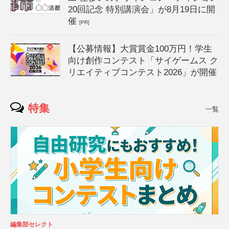
20回記念 特別講演会」が8月19日に開
催
[PR]
【公募情報】大賞賞金100万円！学生
向け創作コンテスト「サイゲームス ク
リエイティブコンテスト2026」が開催
特集
一覧
編集部セレクト