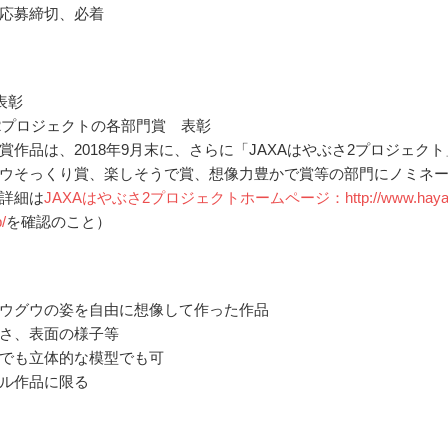
応募締切、必着
表彰
2プロジェクトの各部門賞 表彰
受賞作品は、2018年9月末に、さらに「JAXAはやぶさ2プロジェクト
ウそっくり賞、楽しそうで賞、想像力豊かで賞等の部門にノミネ
詳細は
JAXAはやぶさ2プロジェクトホームページ：http://www.haya
/
を確認のこと）
ウグウの姿を自由に想像して作った作品
さ、表面の様子等
でも立体的な模型でも可
ル作品に限る