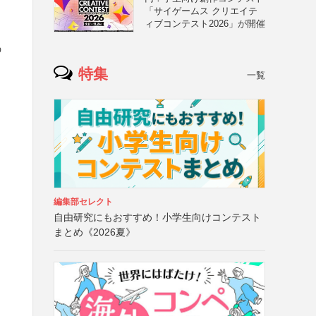
「サイゲームス クリエイテ
ィブコンテスト2026」が開催
と
の
特集
一覧
編集部セレクト
自由研究にもおすすめ！小学生向けコンテスト
まとめ《2026夏》