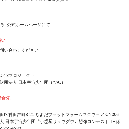
秋ごろ､公式ホームページにて
扱い
問い合わせください
やぶさ2プロジェクト
財団法人 日本宇宙少年団（YAC）
問合先
田区神田錦町3-21 ちよだプラットフォームスクウェア CN306
人 日本宇宙少年団〝小惑星リュウグウ〟想像コンテスト TR係
03-5259-8280