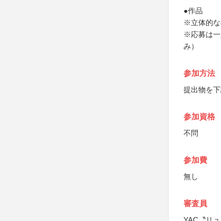
●作品
※立体的な
※応募は一
み）
参加方法
提出物を下
参加資格
不問
参加費
無し
審査員
YAC〝リ