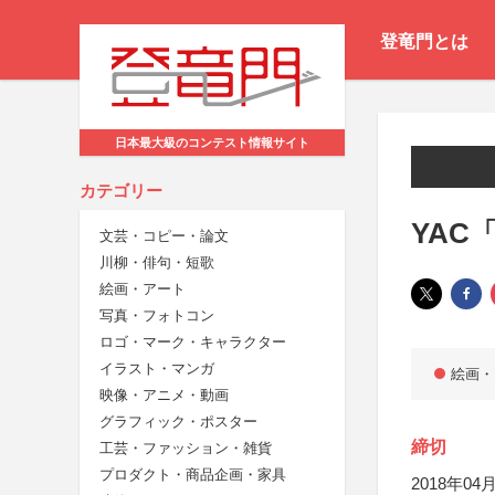
登竜門とは
日本最大級のコンテスト情報サイト
カテゴリー
YAC
文芸・コピー・論文
川柳・俳句・短歌
絵画・アート
写真・フォトコン
ロゴ・マーク・キャラクター
イラスト・マンガ
絵画・
映像・アニメ・動画
グラフィック・ポスター
締切
工芸・ファッション・雑貨
プロダクト・商品企画・家具
2018年04月