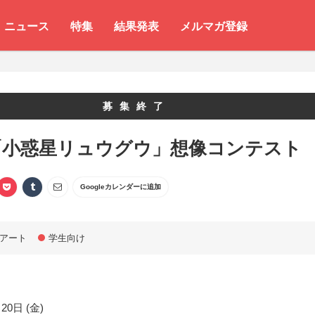
ニュース
特集
結果発表
メルマガ登録
募集終了
「小惑星リュウグウ」想像コンテスト
Googleカレンダーに追加
アート
学生向け
20日 (金)