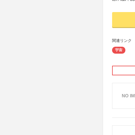
関連リンク
宇宙
NO I