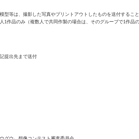
模型等は、撮影した写真やプリントアウトしたものを送付するこ
人1作品のみ（複数人で共同作製の場合は、そのグループで1作品
記提出先まで送付
ュウグウ〟想像コンテスト審査委員会