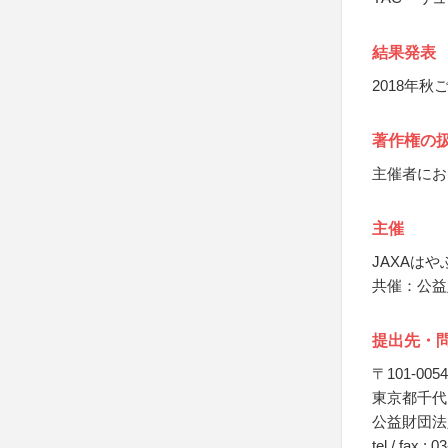
結果発表
2018年
著作権の
主催者にお
主催
JAXAは
共催：公益
提出先・
〒101-0054
東京都千代
公益財団法
tel / fax : 