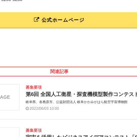
公式ホームページ
関連記事
募集要項
第6回 全国人工衛星・探査機模型製作コンテス
MAGE
岐阜県、各務原市、公益財団法人 岐阜かかみがはら航空宇宙博物館
2022/06/03 10:00
募集要項