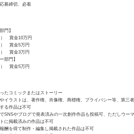
応募締切、必着
部門】
名） 賞金10万円
名） 賞金5万円
名） 賞金3万円
ー部門】
名） 賞金5万円
ったコミックまたはストーリー
やイラストは、著作権、肖像権、商標権、プライバシー等、第三
する作品は不可
でSNSやブログで発表済みの一次創作作品も投稿可、ただしウー
トに掲載済みの作品は不可
報酬を得て制作・編集し掲載された作品は不可