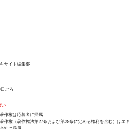
キサイト編集部
月9日ごろ
扱い
著作権は応募者に帰属
著作権（著作権法第27条および第28条に定める権利を含む）はエ
会社に帰属