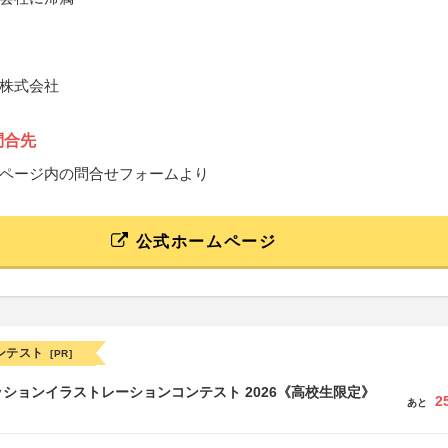
株式会社
問合先
ページ内の問合せフォームより
公式ホームページ
ンテスト
[PR]
ションイラストレーションコンテスト 2026《高校生限定》
2
あと