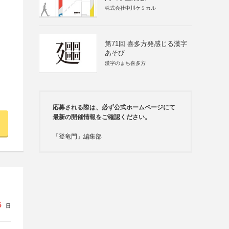
株式会社中川ケミカル
第71回 喜多方発感じる漢字
あそび
漢字のまち喜多方
応募される際は、必ず公式ホームページにて
最新の開催情報をご確認ください。
「登竜門」編集部
5
日