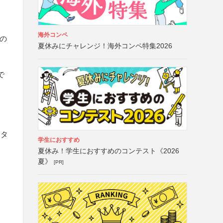
海外コンペ
ムの
夏休みにチャレンジ！海外コンペ特集2026
で
クタ
学生におすすめ
夏休み！学生におすすめのコンテスト《2026
夏》
[PR]