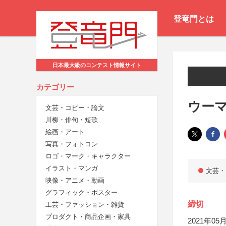
登竜門とは
日本最大級のコンテスト情報サイト
カテゴリー
ウー
文芸・コピー・論文
川柳・俳句・短歌
絵画・アート
写真・フォトコン
ロゴ・マーク・キャラクター
イラスト・マンガ
文芸・
映像・アニメ・動画
グラフィック・ポスター
締切
工芸・ファッション・雑貨
プロダクト・商品企画・家具
2021年05月