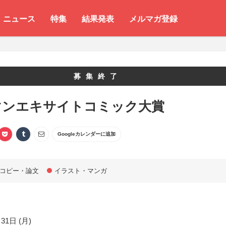
ニュース
特集
結果発表
メルマガ登録
募集終了
マンエキサイトコミック大賞
Googleカレンダーに追加
コピー・論文
イラスト・マンガ
31日 (月)