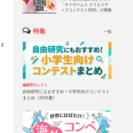
「サイゲームス クリエイテ
ィブコンテスト2026」が開催
特集
一覧
ざま
こ
編集部セレクト
自由研究にもおすすめ！小学生向けコンテスト
まとめ《2026夏》
中