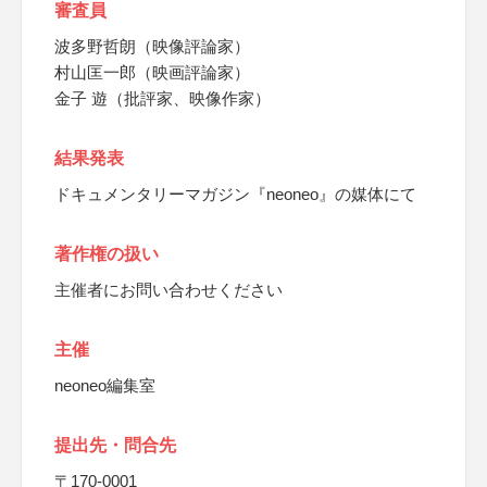
審査員
波多野哲朗（映像評論家）
村山匡一郎（映画評論家）
金子 遊（批評家、映像作家）
結果発表
ドキュメンタリーマガジン『neoneo』の媒体にて
著作権の扱い
主催者にお問い合わせください
主催
neoneo編集室
提出先・問合先
〒170-0001