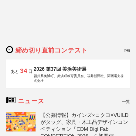
締め切り直前コンテスト
[PR]
2026 第37回 美浜美術展
34
あと
日
福井県美浜町、美浜町教育委員会、福井新聞社、関西電力株
式会社
ニュース
一覧
【公募情報】カインズ×コクヨ×VUILD
がタッグ、家具・木工品デザインコン
ペティション「CDM Digi Fab