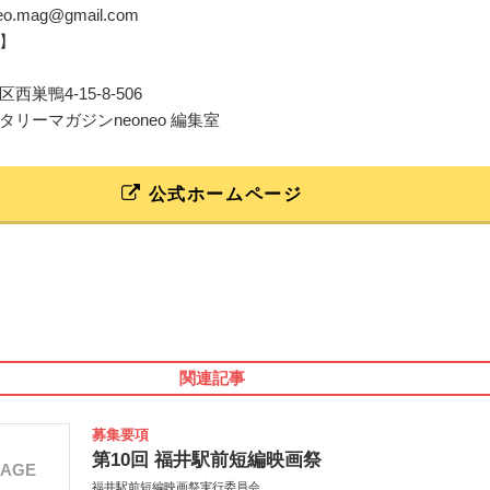
neo.mag@gmail.com
】
巣鴨4-15-8-506
リーマガジンneoneo 編集室
公式ホームページ
関連記事
募集要項
第10回 福井駅前短編映画祭
MAGE
福井駅前短編映画祭実行委員会