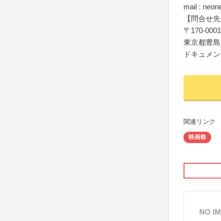
mail : neo
【問合せ先
〒170-0001
東京都豊島区西
ドキュメンタ
関連リンク
映画祭
NO I