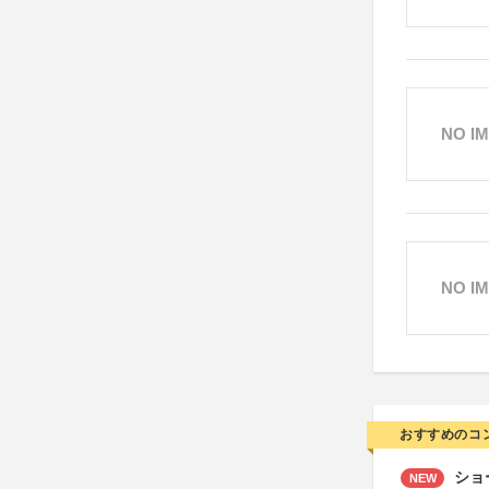
NO I
NO I
おすすめのコ
ショ
NEW