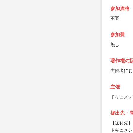
参加資格
不問
参加費
無し
著作権の
主催者にお
主催
ドキュメンタ
提出先・
【送付先】
ドキュメンタ