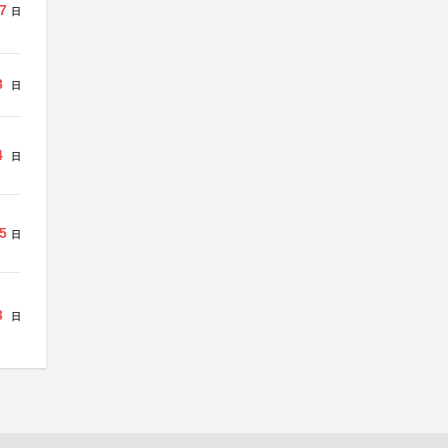
7
日
8
日
4
日
5
日
3
日