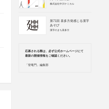
株式会社中川ケミカル
第71回 喜多方発感じる漢字
あそび
漢字のまち喜多方
応募される際は、必ず公式ホームページにて
最新の開催情報をご確認ください。
「登竜門」編集部