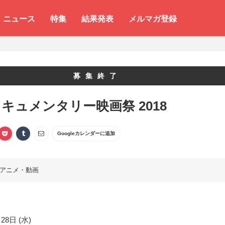
ニュース
特集
結果発表
メルマガ登録
募集終了
キュメンタリー映画祭 2018
Googleカレンダーに追加
アニメ・動画
28日 (水)