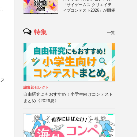
「サイゲームス クリエイテ
こ
ィブコンテスト2026」が開催
特集
一覧
レス
編集部セレクト
自由研究にもおすすめ！小学生向けコンテスト
まとめ《2026夏》