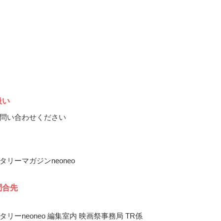
扱い
問い合わせください
リーマガジンneoneo
問合先
リーneoneo 編集室内 映画祭事務局 TR係