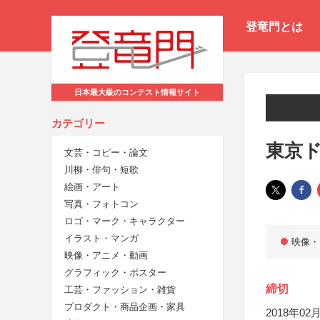
登竜門とは
日本最大級のコンテスト情報サイト
カテゴリー
東京ド
文芸・コピー・論文
川柳・俳句・短歌
絵画・アート
写真・フォトコン
ロゴ・マーク・キャラクター
イラスト・マンガ
映像・
映像・アニメ・動画
グラフィック・ポスター
締切
工芸・ファッション・雑貨
プロダクト・商品企画・家具
2018年02月