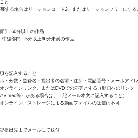
こと
応募する場合はリージョンコード2、またはリージョンフリーにする
部門：60分以上の作品
・中編部門：5分以上60分未満の作品
項を記入すること
ル・分数・監督名・提出者の名前・住所・電話番号・メールアド
オンラインリンク、またはDVDでの応募とする（動画へのリンク
ubeやVimeo等〉がある場合は、上記メール本文に記入すること）
オンライン・ストレージによる動画ファイルの送信は不可
記提出先までメールにて送付