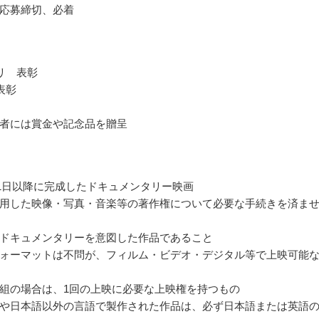
応募締切、必着
リ 表彰
表彰
者には賞金や記念品を贈呈
4月1日以降に完成したドキュメンタリー映画
用した映像・写真・音楽等の著作権について必要な手続きを済ま
ドキュメンタリーを意図した作品であること
ォーマットは不問が、フィルム・ビデオ・デジタル等で上映可能
組の場合は、1回の上映に必要な上映権を持つもの
や日本語以外の言語で製作された作品は、必ず日本語または英語