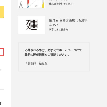
株式会社中川ケミカル
第71回 喜多方発感じる漢字
あそび
漢字のまち喜多方
応募される際は、必ず公式ホームページにて
最新の開催情報をご確認ください。
「登竜門」編集部
ト
-