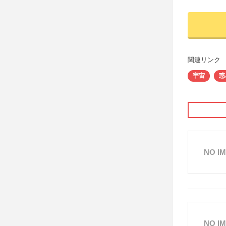
関連リンク
宇宙
惑
NO I
NO I