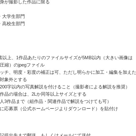
身が撮影した作品に限る
・大学生部門
・高校生部門
画素以上、1作品あたりのファイルサイズが5MB以内（大きい画像は
圧縮）のjpegファイル
ッチ、明度・彩度の補正は可、ただし明らかに加工・編集を加え
対象外とする
200字以内の写真解説を付けること（撮影者による解説を推奨）
作品の場合は、2Lか同等以上サイズとする
人3作品まで（組作品・関連作品で解説をつけても可）
に応募票（公式ホームページよりダウンロード）を貼付け
記提出先まで郵送、もしくはメールにて送付