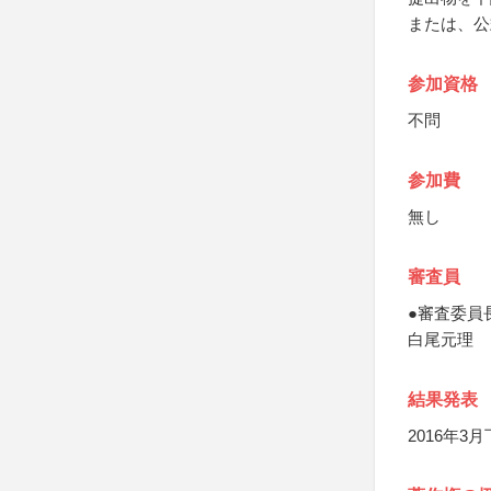
または、公
参加資格
不問
参加費
無し
審査員
●審査委員
白尾元理
結果発表
2016年