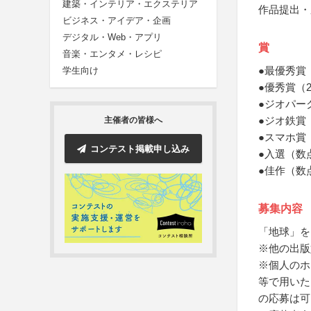
建築・インテリア・エクステリア
作品提出・
ビジネス・アイデア・企画
デジタル・Web・アプリ
賞
音楽・エンタメ・レシピ
●最優秀賞
学生向け
●優秀賞（
●ジオパー
●ジオ鉄賞
主催者の皆様へ
●スマホ賞（
コンテスト掲載申し込み
●入選（数
●佳作（数
募集内容
「地球」を
※他の出版
※個人のホ
等で用いた
の応募は可