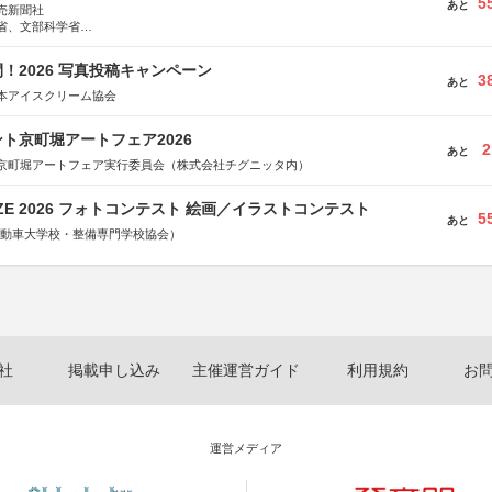
5
あと
売新聞社
省、文部科学省
日動火災保険株式会社、東京海上日動あんしん生命保険株式会社
！2026 写真投稿キャンペーン
3
あと
本アイスクリーム協会
ト京町堀アートフェア2026
2
あと
京町堀アートフェア実行委員会（株式会社チグニッタ内）
RIZE 2026 フォトコンテスト 絵画／イラストコンテスト
5
あと
国自動車大学校・整備専門学校協会）
社
掲載申し込み
主催運営ガイド
利用規約
お
運営メディア