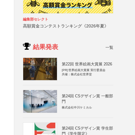
編集部セレクト
高額賞金コンテストランキング《2026年夏》
結果発表
一覧
第22回 世界絵画大賞展 2026
[PR]
世界絵画大賞展 実行委員会
共催：株式会社世界堂
第24回 CSデザイン賞 一般部
門
株式会社中川ケミカル
第24回 CSデザイン賞 学生部
門《学生限定》