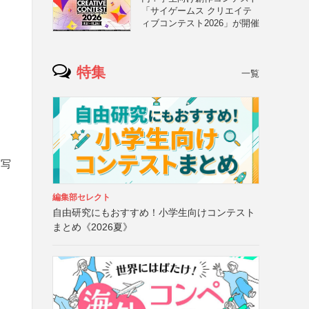
「サイゲームス クリエイテ
ィブコンテスト2026」が開催
特集
一覧
た写
編集部セレクト
自由研究にもおすすめ！小学生向けコンテスト
まとめ《2026夏》