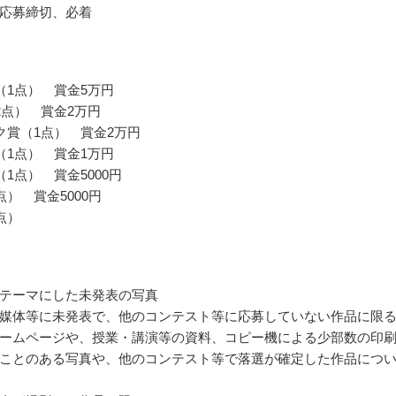
応募締切、必着
（1点） 賞金5万円
2点） 賞金2万円
ク賞（1点） 賞金2万円
（1点） 賞金1万円
1点） 賞金5000円
点） 賞金5000円
点）
テーマにした未発表の写真
媒体等に未発表で、他のコンテスト等に応募していない作品に限
ームページや、授業・講演等の資料、コピー機による少部数の印
ことのある写真や、他のコンテスト等で落選が確定した作品につ