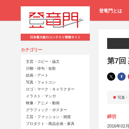
登竜門とは
日本最大級のコンテスト情報サイト
カテゴリー
第7回
文芸・コピー・論文
川柳・俳句・短歌
絵画・アート
写真・フォトコン
ロゴ・マーク・キャラクター
イラスト・マンガ
写真・
映像・アニメ・動画
グラフィック・ポスター
締切
工芸・ファッション・雑貨
プロダクト・商品企画・家具
2016年02月