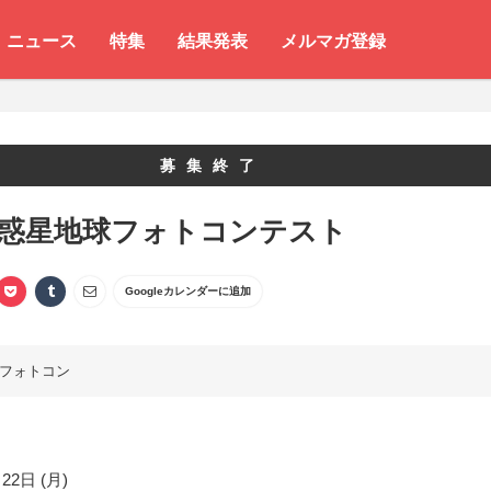
ニュース
特集
結果発表
メルマガ登録
募集終了
 惑星地球フォトコンテスト
Googleカレンダーに追加
フォトコン
22日 (月)