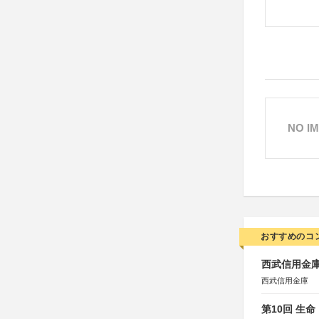
NO I
おすすめのコ
西武信用金庫
西武信用金庫
第10回 生