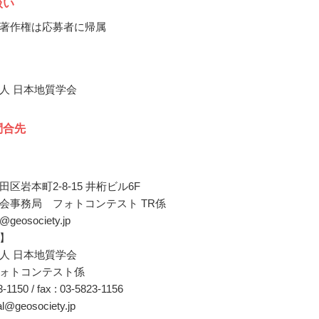
扱い
著作権は応募者に帰属
人 日本地質学会
問合先
区岩本町2-8-15 井桁ビル6F
会事務局 フォトコンテスト TR係
o@geosociety.jp
】
人 日本地質学会
ォトコンテスト係
23-1150 / fax : 03-5823-1156
nal@geosociety.jp