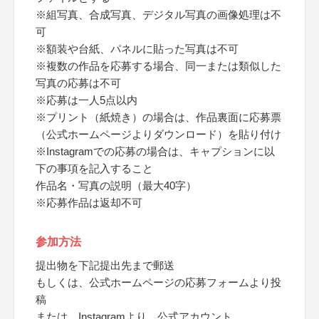
※組写真、合成写真、デジタル写真の画像処理は不
可
※額装や台紙、パネルに貼った写真は不可
※複数の作品を応募する場合、同一または類似した
写真の応募は不可
※応募は一人5点以内
※プリント（紙焼き）の場合は、作品裏面に応募票
（公式ホームページよりダウンロード）を貼り付け
※Instagramでの応募の場合は、キャプションに以
下の事項を記入すること
作品名・写真の説明（最大40字）
※応募作品は返却不可
参加方法
提出物を下記提出先まで郵送
もしくは、公式ホームページの応募フォームより投
稿
または、Instagramより、公式アカウント