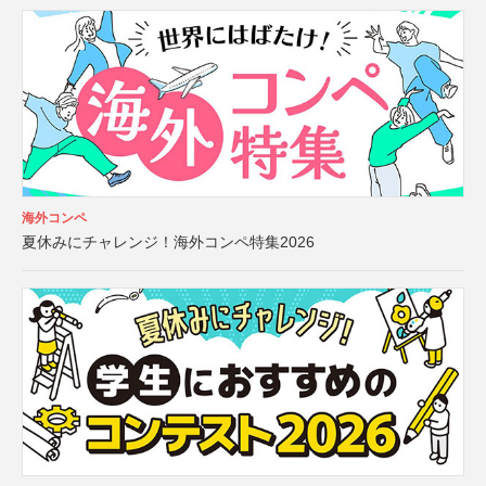
海外コンペ
夏休みにチャレンジ！海外コンペ特集2026