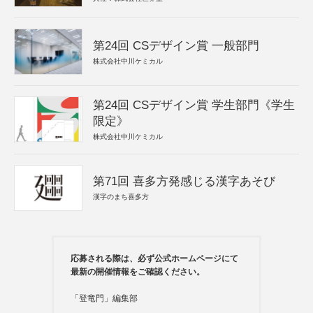
第24回 CSデザイン賞 一般部門
株式会社中川ケミカル
第24回 CSデザイン賞 学生部門《学生
限定》
株式会社中川ケミカル
第71回 喜多方発感じる漢字あそび
漢字のまち喜多方
応募される際は、必ず公式ホームページにて
最新の開催情報をご確認ください。
「登竜門」編集部