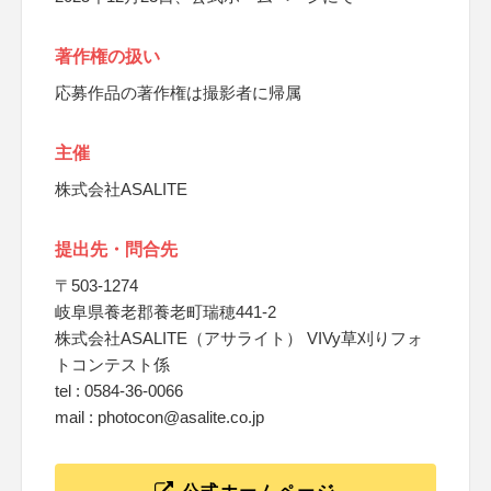
著作権の扱い
応募作品の著作権は撮影者に帰属
主催
株式会社ASALITE
提出先・問合先
〒503-1274
岐阜県養老郡養老町瑞穂441-2
株式会社ASALITE（アサライト） VIVy草刈りフォ
トコンテスト係
tel : 0584-36-0066
mail : photocon@asalite.co.jp