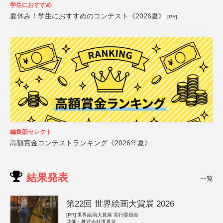
学生におすすめ
夏休み！学生におすすめのコンテスト《2026夏》
[PR]
編集部セレクト
高額賞金コンテストランキング《2026年夏》
結果発表
一覧
第22回 世界絵画大賞展 2026
[PR]
世界絵画大賞展 実行委員会
共催：株式会社世界堂