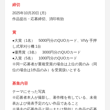
締切
2025年10月20日 (月)
作品提出・応募締切、消印有効
賞
●大賞（1名） 5000円分のQUOカード、VIVy 手押
し式草刈り機 1台
●優秀賞（3名） 3000円分のQUOカード
●入賞（5名） 1000円分のQUOカード
※同一応募者が重複受賞の場合は上位の賞のみ（同
位の場合は1作品のみ）を受賞扱いとする
募集内容
テーマにそった写真
※応募者本人が撮影し、著作権を有している、未発
表および発表予定のない作品であること
※過去の応募作品と同一または類似した作品の応募