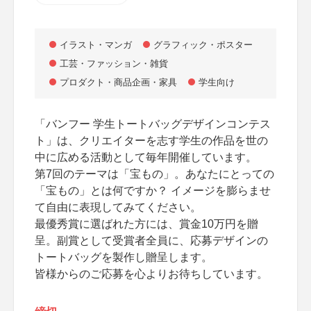
イラスト・マンガ
グラフィック・ポスター
工芸・ファッション・雑貨
プロダクト・商品企画・家具
学生向け
「バンフー 学生トートバッグデザインコンテス
ト」は、クリエイターを志す学生の作品を世の
中に広める活動として毎年開催しています。
第7回のテーマは「宝もの」。あなたにとっての
「宝もの」とは何ですか？ イメージを膨らませ
て自由に表現してみてください。
最優秀賞に選ばれた方には、賞金10万円を贈
呈。副賞として受賞者全員に、応募デザインの
トートバッグを製作し贈呈します。
皆様からのご応募を心よりお待ちしています。