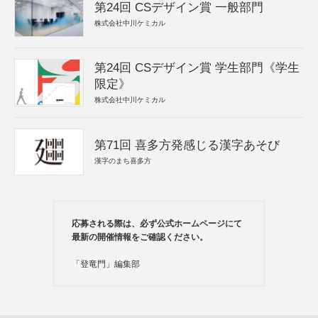
第24回 CSデザイン賞 一般部門
株式会社中川ケミカル
第24回 CSデザイン賞 学生部門《学生
限定》
株式会社中川ケミカル
第71回 喜多方発感じる漢字あそび
漢字のまち喜多方
応募される際は、必ず公式ホームページにて
最新の開催情報をご確認ください。
「登竜門」編集部