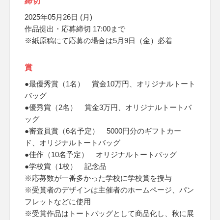
締切
2025年05月26日 (月)
作品提出・応募締切 17:00まで
※紙原稿にて応募の場合は5月9日（金）必着
賞
●最優秀賞（1名） 賞金10万円、オリジナルトート
バッグ
●優秀賞（2名） 賞金3万円、オリジナルトートバ
ッグ
●審査員賞（6名予定） 5000円分のギフトカー
ド、オリジナルトートバッグ
●佳作（10名予定） オリジナルトートバッグ
●学校賞（1校） 記念品
※応募数が一番多かった学校に学校賞を授与
※受賞者のデザインは主催者のホームページ、パン
フレットなどに使用
※受賞作品はトートバッグとして商品化し、秋に展