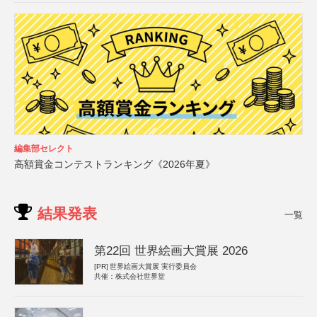
編集部セレクト
高額賞金コンテストランキング《2026年夏》
結果発表
一覧
第22回 世界絵画大賞展 2026
[PR]
世界絵画大賞展 実行委員会
共催：株式会社世界堂