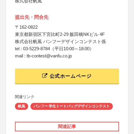
株式会社帆風
提出先・問合先
〒162-0822
東京都新宿区下宮比町2-29 飯田橋NKビル 4F
株式会社帆風 バンフーデザインコンテスト係
tel : 03-5229-8784（平日10:00～18:00）
mail : tb-contest@vanfu.co.jp
公式ホームページ
関連リンク
帆風
バンフー 学生トートバッグデザインコンテスト
関連記事