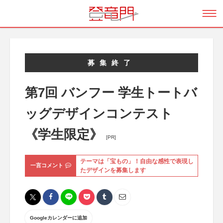
募集終了
第7回 バンフー 学生トートバ
ッグデザインコンテスト
《学生限定》
[PR]
テーマは「宝もの」！自由な感性で表現し
一言コメント
たデザインを募集します
Googleカレンダーに追加