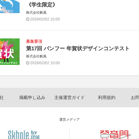
《学生限定》
株式会社帆風
2026/02/02 10:00
募集要項
第17回 バンフー 年賀状デザインコンテスト
株式会社帆風
2026/02/02 10:00
社
掲載申し込み
主催運営ガイド
利用規約
お
運営メディア