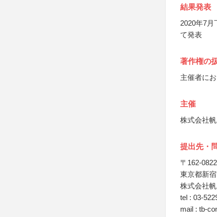
結果発表
2020年
て発表
著作権の
主催者にお
主催
株式会社帆
提出先・
〒162-0822
東京都新宿区
株式会社帆
tel : 03-
mail : tb-c