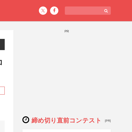
PR
コ
締め切り直前コンテスト
[PR]