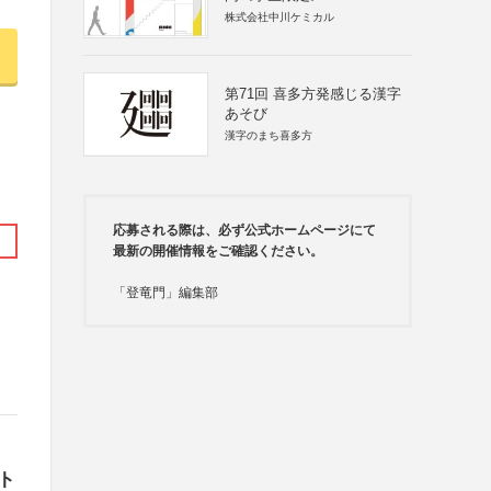
株式会社中川ケミカル
第71回 喜多方発感じる漢字
あそび
漢字のまち喜多方
応募される際は、必ず公式ホームページにて
最新の開催情報をご確認ください。
「登竜門」編集部
ト