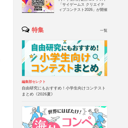
「サイゲームス クリエイテ
ィブコンテスト2026」が開催
特集
一覧
、
」
編集部セレクト
自由研究にもおすすめ！小学生向けコンテスト
まとめ《2026夏》