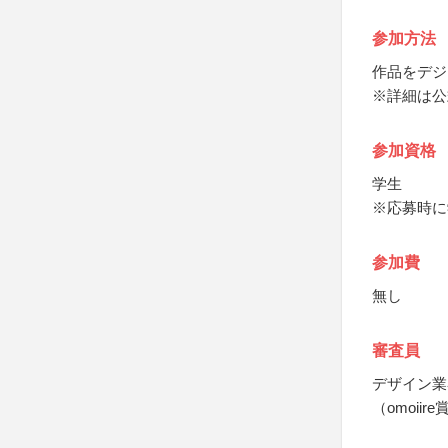
参加方法
作品をデジ
※詳細は公
参加資格
学生
※応募時に
参加費
無し
審査員
デザイン業
（omoii