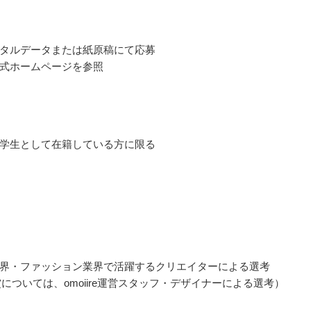
タルデータまたは紙原稿にて応募
式ホームページを参照
学生として在籍している方に限る
界・ファッション業界で活躍するクリエイターによる選考
re賞については、omoiire運営スタッフ・デザイナーによる選考）