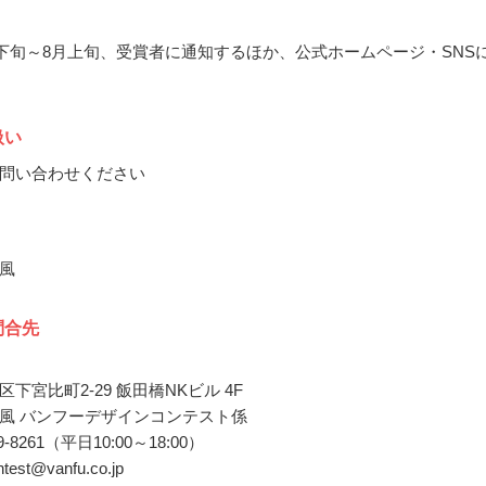
7月下旬～8月上旬、受賞者に通知するほか、公式ホームページ・SNS
扱い
問い合わせください
風
問合先
下宮比町2-29 飯田橋NKビル 4F
風 バンフーデザインコンテスト係
5229-8261（平日10:00～18:00）
ontest@vanfu.co.jp