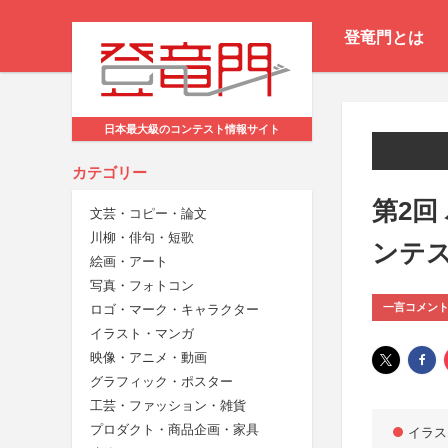
登竜門とは
日本最大級のコンテスト情報サイト
カテゴリー
第2回
文芸・コピー・論文
川柳・俳句・短歌
ンテ
絵画・アート
写真・フォトコン
一言コメン
ロゴ・マーク・キャラクター
イラスト・マンガ
映像・アニメ・動画
グラフィック・ポスター
工芸・ファッション・雑貨
プロダクト・商品企画・家具
イラス