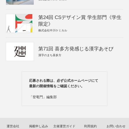
第24回 CSデザイン賞 学生部門《学生
限定》
株式会社中川ケミカル
第71回 喜多方発感じる漢字あそび
漢字のまち喜多方
応募される際は、必ず公式ホームページにて
最新の開催情報をご確認ください。
「登竜門」編集部
運営会社
掲載申し込み
主催運営ガイド
利用規約
お問い合わせ