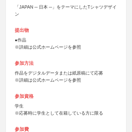
「JAPAN ─ 日本 ─」をテーマにしたTシャツデザイ
ン
提出物
●作品
※詳細は公式ホームページを参照
参加方法
作品をデジタルデータまたは紙原稿にて応募
※詳細は公式ホームページを参照
参加資格
学生
※応募時に学生として在籍している方に限る
参加費