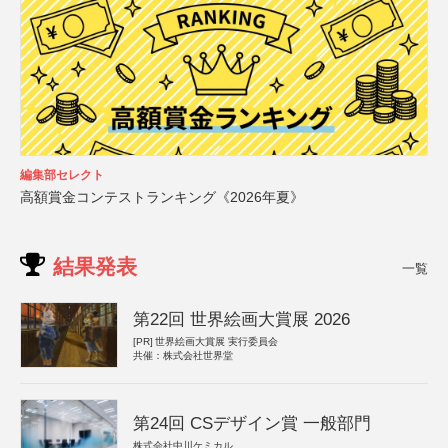
編集部セレクト
高額賞金コンテストランキング《2026年夏》
結果発表
一覧
第22回 世界絵画大賞展 2026
[PR]
世界絵画大賞展 実行委員会
共催：株式会社世界堂
第24回 CSデザイン賞 一般部門
株式会社中川ケミカル