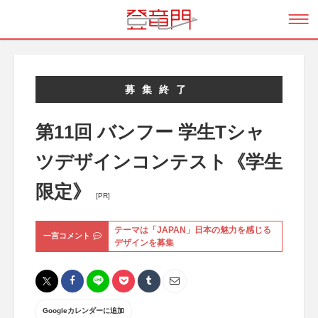
募集終了
第11回 バンフー 学生Tシャ
ツデザインコンテスト《学生
限定》
[PR]
テーマは「JAPAN」日本の魅力を感じる
一言コメント
デザインを募集
Googleカレンダーに追加