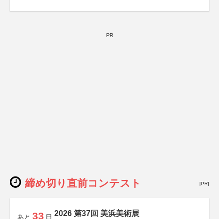
PR
締め切り直前コンテスト
[PR]
2026 第37回 美浜美術展
33
あと
日