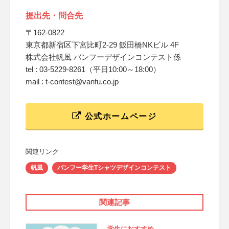
提出先・問合先
〒162-0822
東京都新宿区下宮比町2-29 飯田橋NKビル 4F
株式会社帆風 バンフーデザインコンテスト係
tel : 03-5229-8261（平日10:00～18:00）
mail : t-contest@vanfu.co.jp
公式ホームページ
関連リンク
帆風
バンフー学生Tシャツデザインコンテスト
関連記事
学生におすすめ