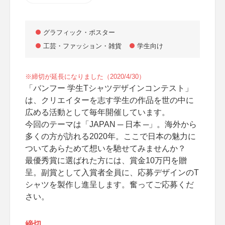
グラフィック・ポスター
工芸・ファッション・雑貨
学生向け
※締切が延長になりました（2020/4/30）
「バンフー 学生Tシャツデザインコンテスト」
は、クリエイターを志す学生の作品を世の中に
広める活動として毎年開催しています。
今回のテーマは「JAPAN ─ 日本 ─」。海外から
多くの方が訪れる2020年。ここで日本の魅力に
ついてあらためて想いを馳せてみませんか？
最優秀賞に選ばれた方には、賞金10万円を贈
呈。副賞として入賞者全員に、応募デザインのT
シャツを製作し進呈します。奮ってご応募くだ
さい。
締切