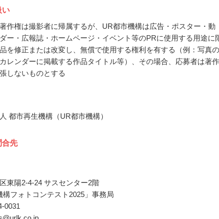
扱い
著作権は撮影者に帰属するが、UR都市機構は広告・ポスター・動
ダー・広報誌・ホームページ・イベント等のPRに使用する用途に
品を修正または改変し、無償で使用する権利を有する（例：写真
カレンダーに掲載する作品タイトル等）、その場合、応募者は著
張しないものとする
人 都市再生機構（UR都市機構）
問合先
東陽2-4-24 サスセンター2階
機構フォトコンテスト2025」事務局
44-0031
as@urlk.co.jp