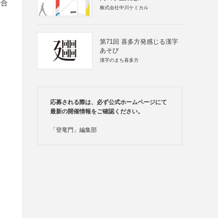
場合
株式会社中川ケミカル
第71回 喜多方発感じる漢字
あそび
漢字のまち喜多方
応募される際は、必ず公式ホームページにて
最新の開催情報をご確認ください。
「登竜門」編集部