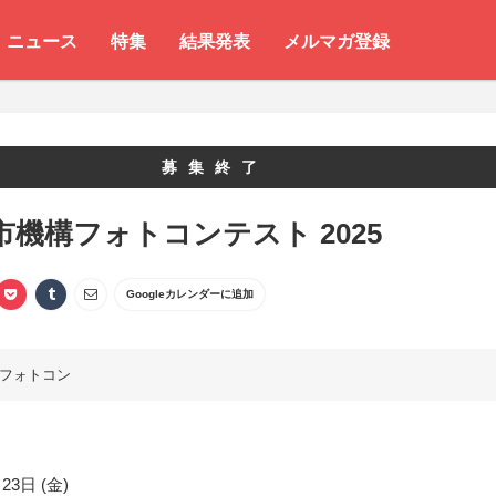
ニュース
特集
結果発表
メルマガ登録
募集終了
市機構フォトコンテスト 2025
Googleカレンダーに追加
フォトコン
23日 (金)