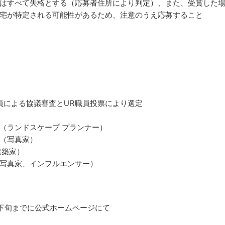
はすべて失格とする（応募者住所により判定）、また、受賞した
宅が特定される可能性があるため、注意のうえ応募すること
員による協議審査とUR職員投票により選定
（ランドスケープ プランナー）
（写真家）
建築家）
写真家、インフルエンサー）
8月下旬までに公式ホームページにて