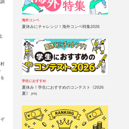
の調
海外コンペ
夏休みにチャレンジ！海外コンペ特集2026
上
町村
・
ジを
学生におすすめ
夏休み！学生におすすめのコンテスト《2026
夏》
[PR]
れぞ