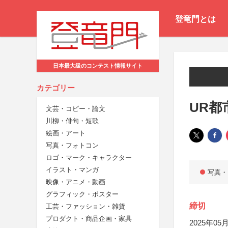
登竜門とは
日本最大級のコンテスト情報サイト
カテゴリー
UR都
文芸・コピー・論文
川柳・俳句・短歌
絵画・アート
写真・フォトコン
ロゴ・マーク・キャラクター
イラスト・マンガ
写真・
映像・アニメ・動画
グラフィック・ポスター
締切
工芸・ファッション・雑貨
プロダクト・商品企画・家具
2025年05月