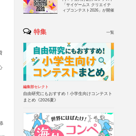
「サイゲームス クリエイテ
ィブコンテスト2026」が開催
特集
一覧
貸
心
編集部セレクト
自由研究にもおすすめ！小学生向けコンテスト
まとめ《2026夏》
添