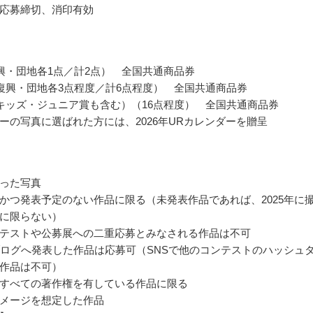
応募締切、消印有効
興・団地各1点／計2点） 全国共通商品券
復興・団地各3点程度／計6点程度） 全国共通商品券
キッズ・ジュニア賞も含む）（16点程度） 全国共通商品券
ーの写真に選ばれた方には、2026年URカレンダーを贈呈
った写真
かつ発表予定のない作品に限る（未発表作品であれば、2025年に
に限らない）
テストや公募展への二重応募とみなされる作品は不可
ブログへ発表した作品は応募可（SNSで他のコンテストのハッシュ
作品は不可）
すべての著作権を有している作品に限る
メージを想定した作品