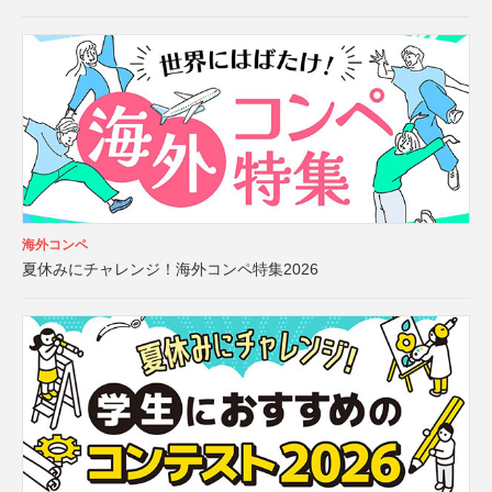
海外コンペ
夏休みにチャレンジ！海外コンペ特集2026