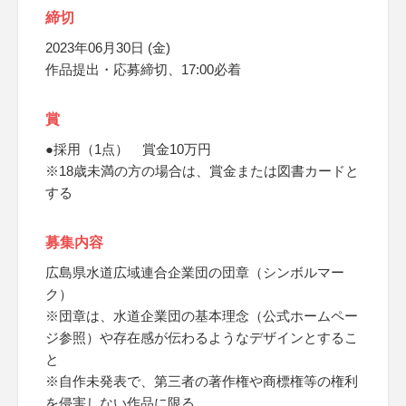
締切
2023年06月30日 (金)
作品提出・応募締切、17:00必着
賞
●採用（1点） 賞金10万円
※18歳未満の方の場合は、賞金または図書カードと
する
募集内容
広島県水道広域連合企業団の団章（シンボルマー
ク）
※団章は、水道企業団の基本理念（公式ホームペー
ジ参照）や存在感が伝わるようなデザインとするこ
と
※自作未発表で、第三者の著作権や商標権等の権利
を侵害しない作品に限る