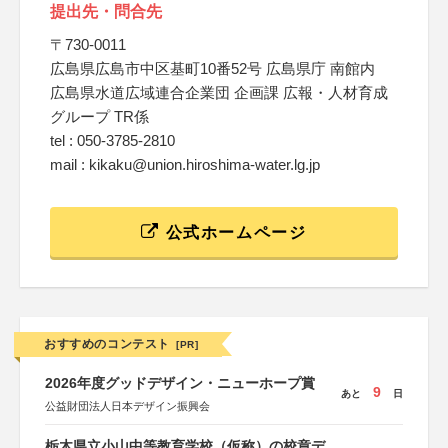
提出先・問合先
〒730-0011
広島県広島市中区基町10番52号 広島県庁 南館内
広島県水道広域連合企業団 企画課 広報・人材育成
グループ TR係
tel : 050-3785-2810
mail : kikaku@union.hiroshima-water.lg.jp
公式ホームページ
おすすめのコンテスト
[PR]
2026年度グッドデザイン・ニューホープ賞
9
あと
日
公益財団法人日本デザイン振興会
栃木県立小山中等教育学校（仮称）の校章デ