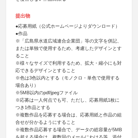
提出物
●応募用紙（公式ホームページよりダウンロード）
●作品
※「広島県水道広域連合企業団」等の文字を併記、
または単独で使用するため、考慮したデザインとす
ること
※様々なサイズで利用するため、拡大・縮小にも対
応できるデザインとすること
※色は3色以内とする（モノクロ・単色で使用する
場合あり）
※5MB以内のpdf/jpegファイル
※応募は一人何点でも可、ただし、応募用紙1枚に
つき1作品とする
※複数作品を応募する場合は、応募用紙と作品の組
合せが分かるようにすること
※複数作品応募する場合で、データの総容量が5MB
を超える場合は、複数回のメールにわける等、添付