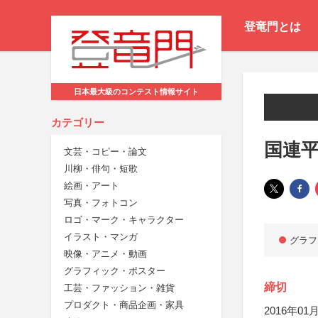
登竜門とは
日本最大級のコンテスト情報サイト
カテゴリー
国連
文芸・コピー・論文
川柳・俳句・短歌
絵画・アート
写真・フォトコン
ロゴ・マーク・キャラクター
イラスト・マンガ
グラフ
映像・アニメ・動画
グラフィック・ポスター
締切
工芸・ファッション・雑貨
プロダクト・商品企画・家具
2016年01月