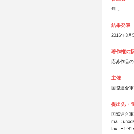
無し
結果発表
2016年3月
著作権の
応募作品の
主催
国際連合軍
提出先・
国際連合軍
mail : uno
fax : +1-91