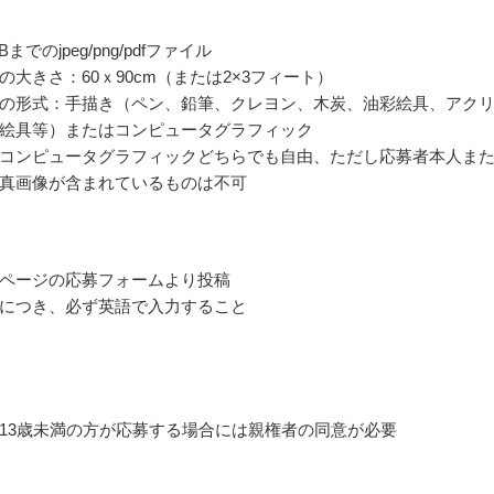
までのjpeg/png/pdfファイル
の大きさ：60ｘ90cm（または2×3フィート）
の形式：手描き（ペン、鉛筆、クレヨン、木炭、油彩絵具、アク
絵具等）またはコンピュータグラフィック
コンピュータグラフィックどちらでも自由、ただし応募者本人ま
真画像が含まれているものは不可
ページの応募フォームより投稿
につき、必ず英語で入力すること
13歳未満の方が応募する場合には親権者の同意が必要