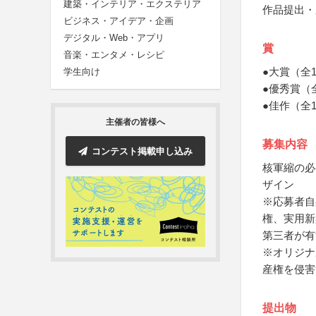
建築・インテリア・エクステリア
作品提出・
ビジネス・アイデア・企画
デジタル・Web・アプリ
賞
音楽・エンタメ・レシピ
●大賞（全1
学生向け
●優秀賞（全
●佳作（全1
主催者の皆様へ
募集内容
コンテスト掲載申し込み
核軍縮の必
ザイン
※応募者自
権、実用新
第三者が有
※オリジナ
産権を侵害
提出物