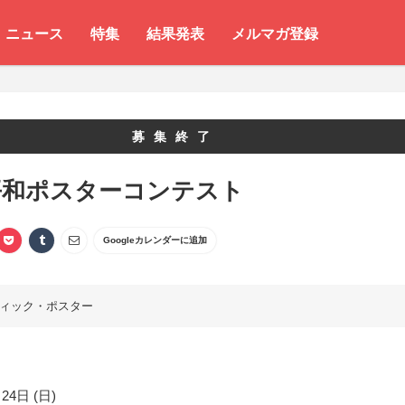
ニュース
特集
結果発表
メルマガ登録
募集終了
平和ポスターコンテスト
Googleカレンダーに追加
ィック・ポスター
24日 (日)