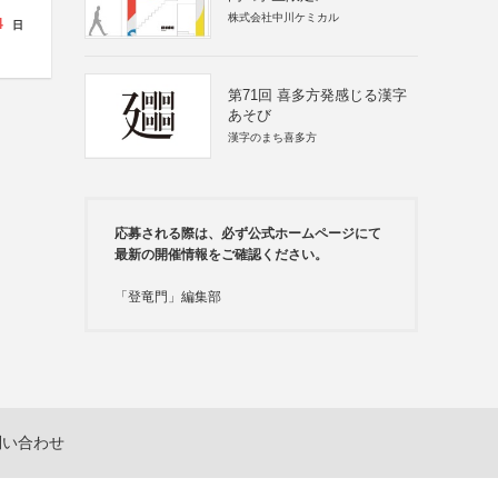
株式会社中川ケミカル
4
日
第71回 喜多方発感じる漢字
あそび
漢字のまち喜多方
応募される際は、必ず公式ホームページにて
最新の開催情報をご確認ください。
「登竜門」編集部
問い合わせ