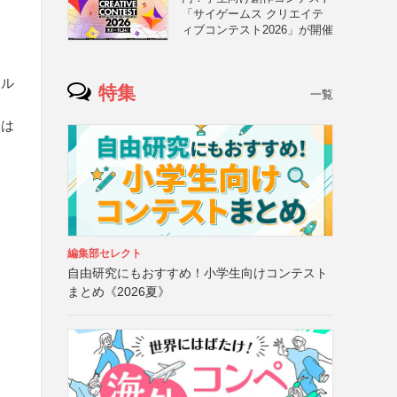
「サイゲームス クリエイテ
ィブコンテスト2026」が開催
リル
特集
一覧
たは
編集部セレクト
自由研究にもおすすめ！小学生向けコンテスト
まとめ《2026夏》