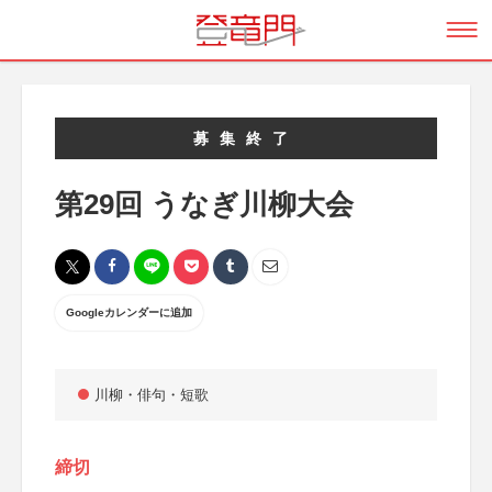
募集終了
第29回 うなぎ川柳大会
Googleカレンダーに追加
川柳・俳句・短歌
締切