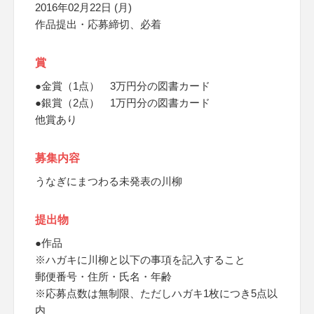
2016年02月22日 (月)
作品提出・応募締切、必着
賞
●金賞（1点） 3万円分の図書カード
●銀賞（2点） 1万円分の図書カード
他賞あり
募集内容
うなぎにまつわる未発表の川柳
提出物
●作品
※ハガキに川柳と以下の事項を記入すること
郵便番号・住所・氏名・年齢
※応募点数は無制限、ただしハガキ1枚につき5点以
内