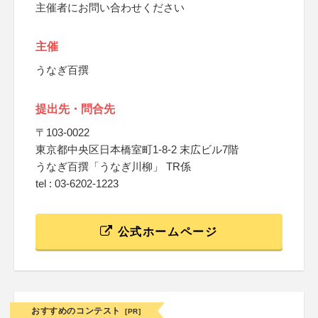
主催者にお問い合わせください
主催
うなぎ百撰
提出先・問合先
〒103-0022
東京都中央区日本橋室町1-8-2 末広ビル7階
うなぎ百撰「うなぎ川柳」 TR係
tel : 03-6202-1223
公式ホームページ
おすすめのコンテスト
[PR]