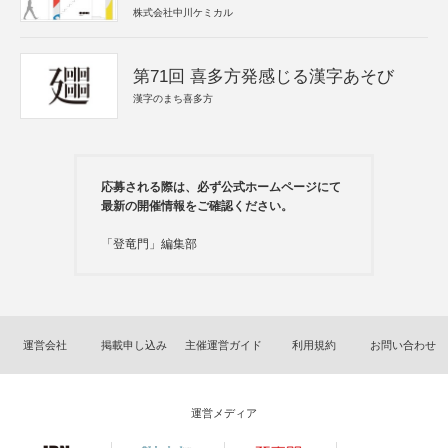
株式会社中川ケミカル
第71回 喜多方発感じる漢字あそび
漢字のまち喜多方
応募される際は、必ず公式ホームページにて
最新の開催情報をご確認ください。
「登竜門」編集部
運営会社
掲載申し込み
主催運営ガイド
利用規約
お問い合わせ
運営メディア