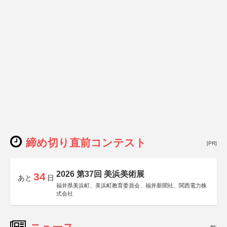
締め切り直前コンテスト
[PR]
2026 第37回 美浜美術展
34
あと
日
福井県美浜町、美浜町教育委員会、福井新聞社、関西電力株
式会社