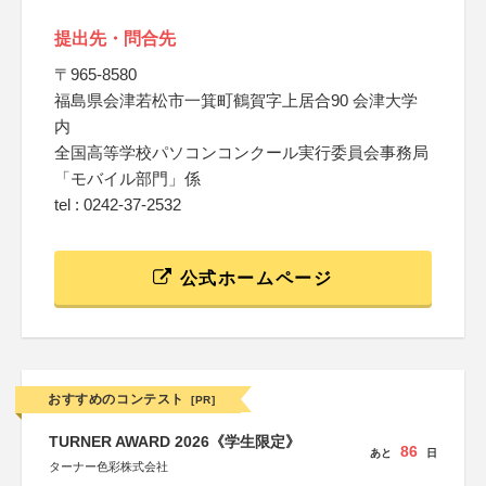
提出先・問合先
〒965-8580
福島県会津若松市一箕町鶴賀字上居合90 会津大学
内
全国高等学校パソコンコンクール実行委員会事務局
「モバイル部門」係
tel : 0242-37-2532
公式ホームページ
おすすめのコンテスト
[PR]
TURNER AWARD 2026《学生限定》
86
あと
日
ターナー色彩株式会社