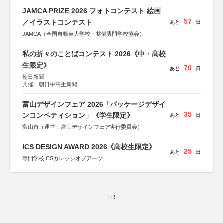
JAMCA PRIZE 2026 フォトコンテスト 絵画
57
／イラストコンテスト
あと
日
JAMCA（全国自動車大学校・整備専門学校協会）
私の折々のことばコンテスト 2026《中・高校
生限定》
70
あと
日
朝日新聞
共催：朝日中高生新聞
富山デザインフェア 2026「パッケージデザイ
35
ンコンペティション」《学生限定》
あと
日
富山市（運営：富山デザインフェア実行委員会）
ICS DESIGN AWARD 2026《高校生限定》
25
あと
日
専門学校ICSカレッジオブアーツ
PR