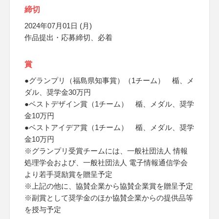
締切
2024年07月01日 (月)
作品提出・応募締切、必着
賞
●グランプリ（福島県知事賞）（1チーム） 楯、メ
ダル、奨学金30万円
●ベストデザイン賞（1チーム） 楯、メダル、奨学
金10万円
●ベストアイデア賞（1チーム） 楯、メダル、奨学
金10万円
※グランプリ受賞チームには、一般社団法人 情報
処理学会および、一般社団法人 電子情報通信学会
より若手奨励賞を贈呈予定
※上記の他に、協賛企業から協賛企業賞を贈呈予定
※副賞として奨学金のほか協賛企業からの提供品等
を授与予定