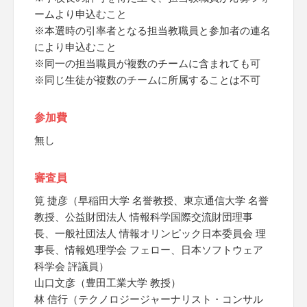
ームより申込むこと
※本選時の引率者となる担当教職員と参加者の連名
により申込むこと
※同一の担当職員が複数のチームに含まれても可
※同じ生徒が複数のチームに所属することは不可
参加費
無し
審査員
筧 捷彦（早稲田大学 名誉教授、東京通信大学 名誉
教授、公益財団法人 情報科学国際交流財団理事
長、一般社団法人 情報オリンピック日本委員会 理
事長、情報処理学会 フェロー、日本ソフトウェア
科学会 評議員）
山口文彦（豊田工業大学 教授）
林 信行（テクノロジージャーナリスト・コンサル