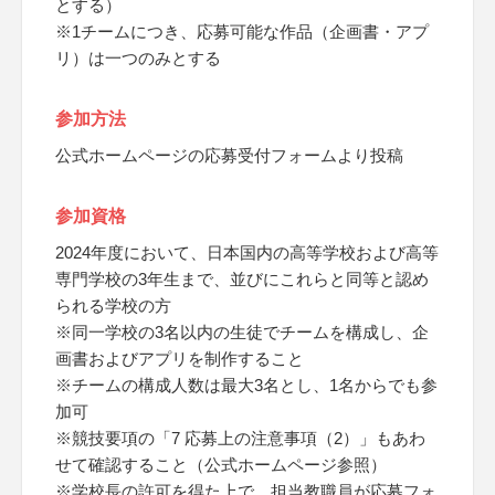
とする）
※1チームにつき、応募可能な作品（企画書・アプ
リ）は一つのみとする
参加方法
公式ホームページの応募受付フォームより投稿
参加資格
2024年度において、日本国内の高等学校および高等
専門学校の3年生まで、並びにこれらと同等と認め
られる学校の方
※同一学校の3名以内の生徒でチームを構成し、企
画書およびアプリを制作すること
※チームの構成人数は最大3名とし、1名からでも参
加可
※競技要項の「7 応募上の注意事項（2）」もあわ
せて確認すること（公式ホームページ参照）
※学校長の許可を得た上で、担当教職員が応募フォ