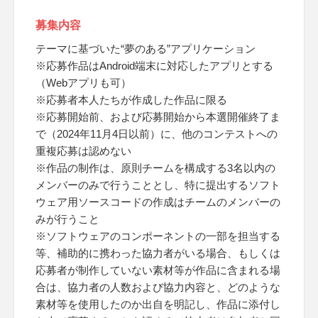
募集内容
テーマに基づいた“夢のある”アプリケーション
※応募作品はAndroid端末に対応したアプリとする
（Webアプリも可）
※応募者本人たちが作成した作品に限る
※応募開始前、および応募開始から本選開催終了ま
で（2024年11月4日以前）に、他のコンテストへの
重複応募は認めない
※作品の制作は、原則チームを構成する3名以内の
メンバーのみで行うこととし、特に提出するソフト
ウェア用ソースコードの作成はチームのメンバーの
みが行うこと
※ソフトウェアのコンポーネントの一部を担当する
等、補助的に携わった協力者がいる場合、もしくは
応募者が制作していない素材等が作品に含まれる場
合は、協力者の人数および協力内容と、どのような
素材等を使用したのか出自を明記し、作品に添付し