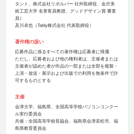
タント、株式会社リボルバー 社外取締役、金沢美
術工芸大学 名誉客員教授、グッドデザイン賞 審査
員）
及川卓也（Tably株式会社 代表取締役）
著作権の扱い
応募作品に係るすべての著作権は応募者に帰属
ただし、応募者および他の権利者は、主催者または
主催者が認めた者が作品の一部または全部を複製・
上演・放送・展示および出版での利用を無条件で許
可するものとする
主催
会津大学、福島県、全国高等学校パソコンコンクー
ル実行委員会
共催：全国高等学校長協会、福島県会津若松市、福
島県教育委員会