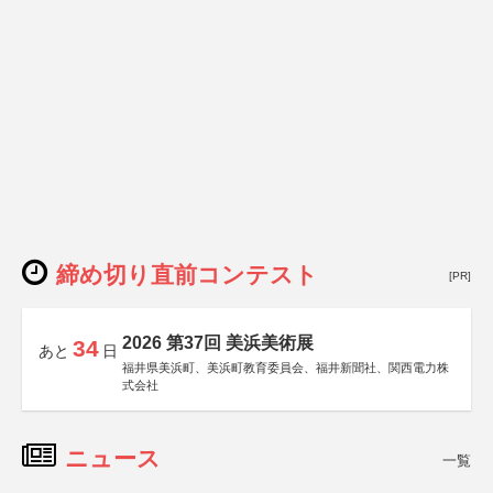
締め切り直前コンテスト
[PR]
2026 第37回 美浜美術展
34
あと
日
福井県美浜町、美浜町教育委員会、福井新聞社、関西電力株
式会社
ニュース
一覧