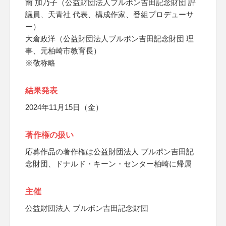
南 加乃子（公益財団法人ブルボン吉田記念財団 評
議員、天青社 代表、構成作家、番組プロデューサ
ー）
大倉政洋（公益財団法人ブルボン吉田記念財団 理
事、元柏崎市教育長）
※敬称略
結果発表
2024年11月15日（金）
著作権の扱い
応募作品の著作権は公益財団法人 ブルポン吉田記
念財団、ドナルド・キーン・センター柏崎に帰属
主催
公益財団法人 ブルボン吉田記念財団