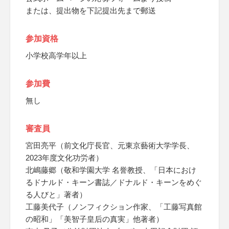
または、提出物を下記提出先まで郵送
参加資格
小学校高学年以上
参加費
無し
審査員
宮田亮平（前文化庁長官、元東京藝術大学学長、
2023年度文化功労者）
北嶋藤郷（敬和学園大学 名誉教授、「日本におけ
るドナルド・キーン書誌／ドナルド・キーンをめぐ
る人びと」著者）
工藤美代子（ノンフィクション作家、「工藤写真館
の昭和」「美智子皇后の真実」他著者）