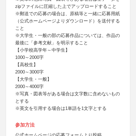
zipファイルに圧縮した上でアップロードすること
※郵送での応募の場合は、原稿等と一緒に応募用紙
（公式ホームページよりダウンロード）を送付する
こと
※大学生・一般の部の応募作品については、作品の
最後に「参考文献」を明示すること
【小学校高学年～中学生】
1000～2000字
【高校生】
2000～3000字
【大学生・一般】
2000～4000字
※写真・図表等がある場合は文字数に含めないもの
とする
※英文を引用する場合は1単語を1文字とする
参加方法
公式ホームページの応募フォームより投稿