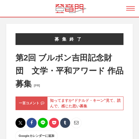
募集終了
第2回 ブルボン吉田記念財
団 文学・平和アワード 作品
募集
[PR]
知ってますか“ドナルド・キーン”見て、読
一言コメント
んで、感じた思い募集
Googleカレンダーに追加