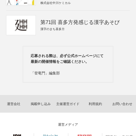
株式会社中川ケミカル
第71回 喜多方発感じる漢字あそび
漢字のまち喜多方
応募される際は、必ず公式ホームページにて
最新の開催情報をご確認ください。
「登竜門」編集部
運営会社
掲載申し込み
主催運営ガイド
利用規約
お問い合わせ
運営メディア