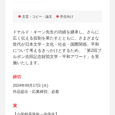
文芸・コピー・論文
学生向け
ドナルド・キーン先生の功績を継承し、さらに
広く伝える役割を果たすとともに、さまざまな
世代が日本文学・文化・社会・国際関係、平和
について考えるきっかけとするため、「第2回ブ
ルボン吉田記念財団文学・平和アワード」を実
施いたします。
締切
2024年09月17日 (火)
作品提出・応募締切、必着
賞
【小学校高学年～中学生】