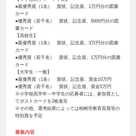
●最優秀賞（1名） 賞状、記念盾、1万円分の図書
カード
●優秀賞（若干名） 賞状、記念盾、5000円分の図
書カード
【高校生】
●最優秀賞（1名） 賞状、記念盾、3万円分の図書
カード
●優秀賞（若干名） 賞状、記念盾、1万円分の図書
カード
【大学生・一般】
●最優秀賞（1名） 賞状、記念盾、賞金10万円
●優秀賞（若干名） 賞状、記念盾、賞金5万円
※小学校高学年～中学生の応募者には、参加賞とし
てポストカードを2枚進呈
※その他、選考結果によっては柏崎市教育長賞等の
特別賞を予定
募集内容