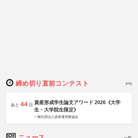
締め切り直前コンテスト
[PR]
資産形成学生論文アワード 2026《大学
44
あと
日
生・大学院生限定》
一般社団法人資産運用業協会
ニュース
一覧