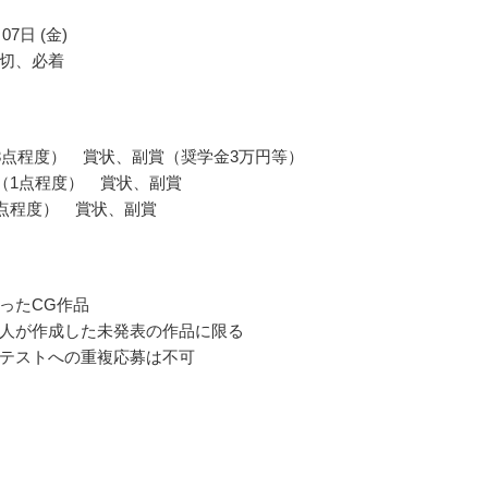
07日 (金)
切、必着
3点程度） 賞状、副賞（奨学金3万円等）
 賞（1点程度） 賞状、副賞
5点程度） 賞状、副賞
ったCG作品
人が作成した未発表の作品に限る
テストへの重複応募は不可