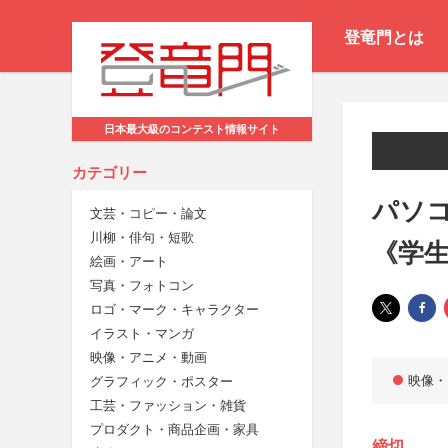
登竜門とは
日本最大級のコンテスト情報サイト
カテゴリー
パソコ
文芸・コピー・論文
川柳・俳句・短歌
《学
絵画・アート
写真・フォトコン
ロゴ・マーク・キャラクター
イラスト・マンガ
映像・アニメ・動画
映像・
グラフィック・ポスター
工芸・ファッション・雑貨
プロダクト・商品企画・家具
締切