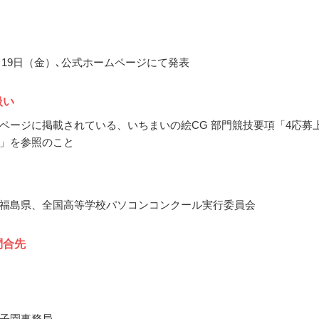
0月19日（金）､公式ホームページにて発表
扱い
ページに掲載されている、いちまいの絵CG 部門競技要項「4応募
」を参照のこと
福島県、全国高等学校パソコンコンクール実行委員会
問合先
子園事務局