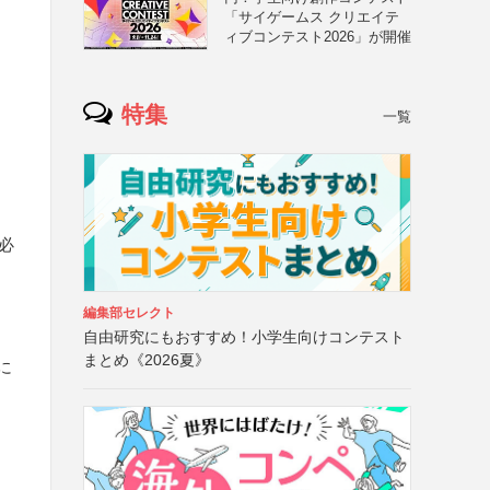
「サイゲームス クリエイテ
ィブコンテスト2026」が開催
特集
一覧
必
編集部セレクト
自由研究にもおすすめ！小学生向けコンテスト
まとめ《2026夏》
に