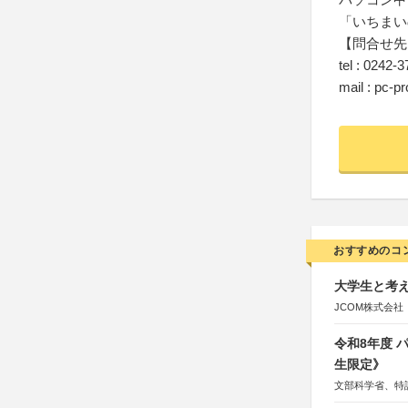
「いちまい
【問合せ先
tel : 0242-
mail : pc-p
おすすめのコ
大学生と考え
JCOM株式会社
令和8年度
生限定》
文部科学省、特