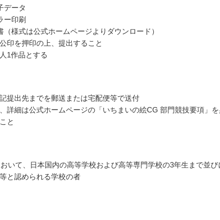
子データ
ラー印刷
書（様式は公式ホームページよりダウンロード）
公印を押印の上、提出すること
人1作品とする
記提出先までを郵送または宅配便等で送付
、詳細は公式ホームページの「いちまいの絵CG 部門競技要項」を
こと
度において、日本国内の高等学校および高等専門学校の3年生まで並び
等と認められる学校の者