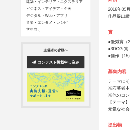
建築・インテリア・エクステリア
ビジネス・アイデア・企画
2018年09月
デジタル・Web・アプリ
作品提出締
音楽・エンタメ・レシピ
学生向け
賞
●優秀賞（
●3DCG
主催者の皆様へ
●佳作（1
コンテスト掲載申し込み
募集内容
テーマにそ
※応募者本
※他のコン
【テーマ】
元気な社会
提出物