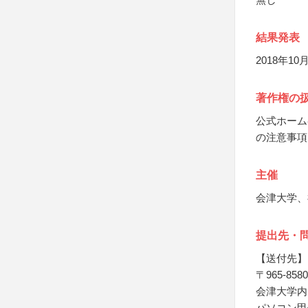
結果発表
2018年1
著作権の
公式ホーム
の注意事項
主催
会津大学、
提出先・
【送付先】
〒965-8580
会津大学内
パソコン甲