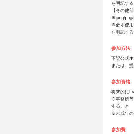
を明記する
【その他部
※jpeg/png
※必ず使用
を明記する
参加方法
下記公式ホ
または、提
参加資格
将来的にI
※事務所等
すること
※未成年の
参加費