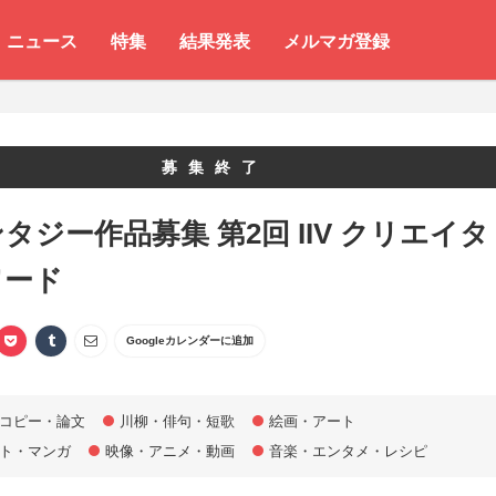
ニュース
特集
結果発表
メルマガ登録
募集終了
タジー作品募集 第2回 IIV クリエイタ
ワード
Googleカレンダーに追加
コピー・論文
川柳・俳句・短歌
絵画・アート
ト・マンガ
映像・アニメ・動画
音楽・エンタメ・レシピ