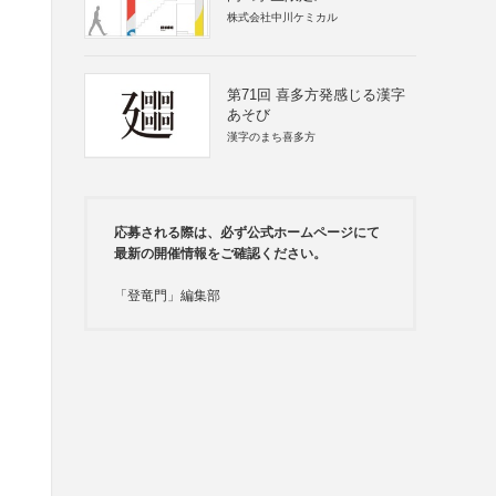
株式会社中川ケミカル
第71回 喜多方発感じる漢字
あそび
漢字のまち喜多方
応募される際は、必ず公式ホームページにて
最新の開催情報をご確認ください。
「登竜門」編集部