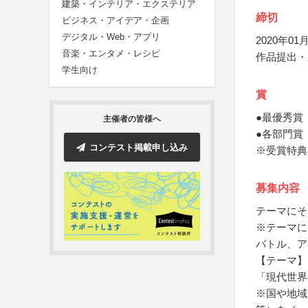
建築・インテリア・エクステリア
締切
ビジネス・アイデア・企画
デジタル・Web・アプリ
2020年01月
音楽・エンタメ・レシピ
作品提出・
学生向け
賞
●最優秀賞
主催者の皆様へ
●各部門賞
コンテスト掲載申し込み
※受賞特典
募集内容
テーマにそ
※テーマに
バトル、ア
【テーマ】
「現代世界
※国や地域