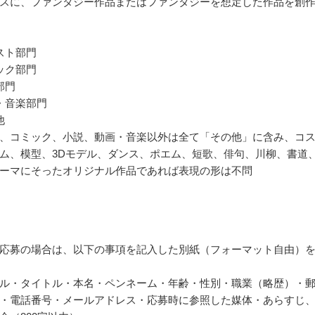
スに、ファンタジー作品またはファンタジーを想定した作品を創
スト部門
ック部門
部門
・音楽部門
他
、コミック、小説、動画・音楽以外は全て「その他」に含み、コ
ム、模型、3Dモデル、ダンス、ポエム、短歌、俳句、川柳、書道
ーマにそったオリジナル作品であれば表現の形は不問
応募の場合は、以下の事項を記入した別紙（フォーマット自由）
ル・タイトル・本名・ペンネーム・年齢・性別・職業（略歴）・
・電話番号・メールアドレス・応募時に参照した媒体・あらすじ