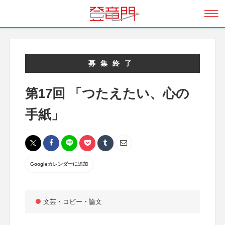
募集終了
第17回 「つたえたい、心の
手紙」
Googleカレンダーに追加
文芸・コピー・論文