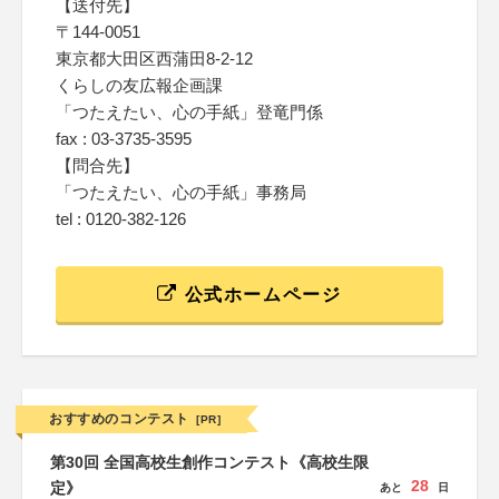
【送付先】
〒144-0051
東京都大田区西蒲田8-2-12
くらしの友広報企画課
「つたえたい、心の手紙」登竜門係
fax : 03-3735-3595
【問合先】
「つたえたい、心の手紙」事務局
tel : 0120-382-126
公式ホームページ
おすすめのコンテスト
[PR]
第30回 全国高校生創作コンテスト《高校生限
28
定》
あと
日