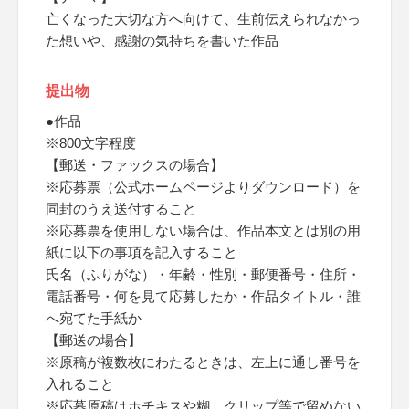
亡くなった大切な方へ向けて、生前伝えられなかっ
た想いや、感謝の気持ちを書いた作品
提出物
●作品
※800文字程度
【郵送・ファックスの場合】
※応募票（公式ホームページよりダウンロード）を
同封のうえ送付すること
※応募票を使用しない場合は、作品本文とは別の用
紙に以下の事項を記入すること
氏名（ふりがな）・年齢・性別・郵便番号・住所・
電話番号・何を見て応募したか・作品タイトル・誰
へ宛てた手紙か
【郵送の場合】
※原稿が複数枚にわたるときは、左上に通し番号を
入れること
※応募原稿はホチキスや糊、クリップ等で留めない