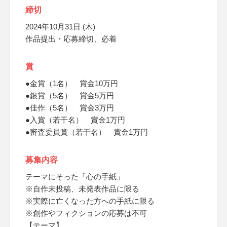
締切
2024年10月31日 (木)
作品提出・応募締切、必着
賞
●金賞（1名） 賞金10万円
●銀賞（5名） 賞金5万円
●佳作（5名） 賞金3万円
●入賞（若干名） 賞金1万円
●審査委員賞（若干名） 賞金1万円
募集内容
テーマにそった「心の手紙」
※自作未投稿、未発表作品に限る
※実際に亡くなった方への手紙に限る
※創作やフィクションの応募は不可
【テーマ】