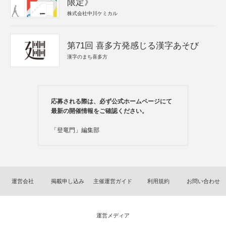
限定》
株式会社中川ケミカル
第71回 喜多方発感じる漢字あそび
漢字のまち喜多方
応募される際は、必ず公式ホームページにて
最新の開催情報をご確認ください。
「登竜門」編集部
運営会社
掲載申し込み
主催運営ガイド
利用規約
お問い合わせ
運営メディア