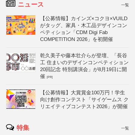
ニュース
一覧
【公募情報】カインズ×コクヨ×VUILD
がタッグ、家具・木工品デザインコン
ペティション「CDM Digi Fab
COMPETITION 2026」を初開催
乾久美子や藤本壮介らが登壇、「長谷
工 住まいのデザインコンペティション
20回記念 特別講演会」が8月19日に開
催
[PR]
【公募情報】大賞賞金100万円！学生
向け創作コンテスト「サイゲームス ク
リエイティブコンテスト2026」が開催
特集
一覧