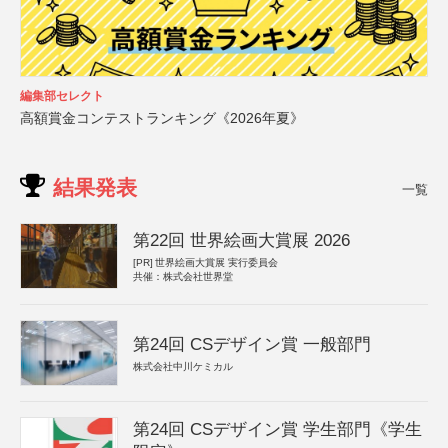
編集部セレクト
高額賞金コンテストランキング《2026年夏》
結果発表
一覧
第22回 世界絵画大賞展 2026
[PR]
世界絵画大賞展 実行委員会
共催：株式会社世界堂
第24回 CSデザイン賞 一般部門
株式会社中川ケミカル
第24回 CSデザイン賞 学生部門《学生