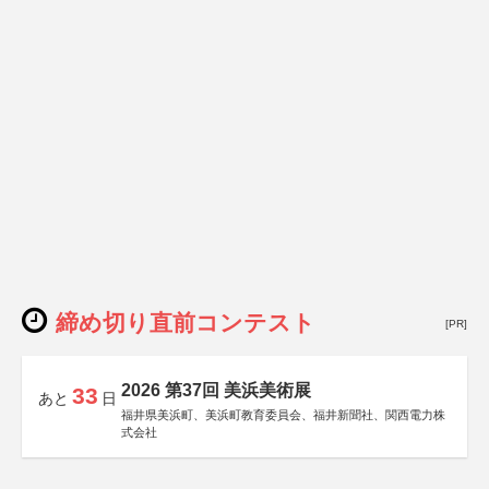
締め切り直前コンテスト
[PR]
2026 第37回 美浜美術展
33
あと
日
福井県美浜町、美浜町教育委員会、福井新聞社、関西電力株
式会社