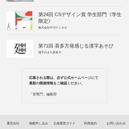
第24回 CSデザイン賞 学生部門《学生
限定》
株式会社中川ケミカル
第71回 喜多方発感じる漢字あそび
漢字のまち喜多方
応募される際は、必ず公式ホームページにて
最新の開催情報をご確認ください。
「登竜門」編集部
運営会社
掲載申し込み
主催運営ガイド
利用規約
お問い合わせ