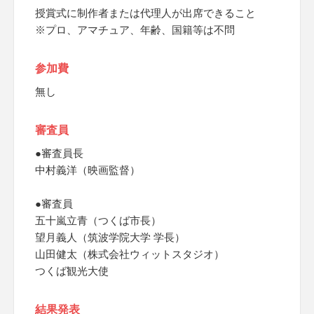
授賞式に制作者または代理人が出席できること
※プロ、アマチュア、年齢、国籍等は不問
参加費
無し
審査員
●審査員長
中村義洋（映画監督）
●審査員
五十嵐立青（つくば市長）
望月義人（筑波学院大学 学長）
山田健太（株式会社ウィットスタジオ）
つくば観光大使
結果発表