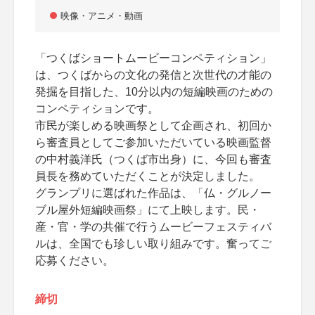
映像・アニメ・動画
「つくばショートムービーコンペティション」
は、つくばからの文化の発信と次世代の才能の
発掘を目指した、10分以内の短編映画のための
コンペティションです。
市民が楽しめる映画祭として企画され、初回か
ら審査員としてご参加いただいている映画監督
の中村義洋氏（つくば市出身）に、今回も審査
員長を務めていただくことが決定しました。
グランプリに選ばれた作品は、「仏・グルノー
ブル屋外短編映画祭」にて上映します。民・
産・官・学の共催で行うムービーフェスティバ
ルは、全国でも珍しい取り組みです。奮ってご
応募ください。
締切