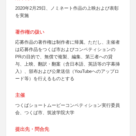
2020年2月29日、ノミネート作品の上映および表彰
を実施
著作権の扱い
応募作品の著作権は制作者に帰属。ただし、主催者
は応募作品をつくば市およびコンペティションの
PRの目的で、無償で複製、編集、第三者への貸
与、上映、翻訳・翻案（含日本語、英語等の字幕挿
入）、頒布および公衆送信（YouTubeへのアップロ
ード等）を行えるものとする
主催
つくばショートムービーコンペティション実行委員
会、つくば市、筑波学院大学
提出先・問合先