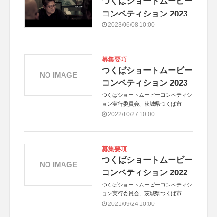
つくばショートムービー
コンペティション 2023
2023/06/08 10:00
募集要項
つくばショートムービー
NO IMAGE
コンペティション 2023
つくばショートムービーコンペティシ
ョン実行委員会、茨城県つくば市
2022/10/27 10:00
募集要項
つくばショートムービー
NO IMAGE
コンペティション 2022
つくばショートムービーコンペティシ
ョン実行委員会、茨城県つくば市
共催：公益財団法人 つくば文化振興
2021/09/24 10:00
財団