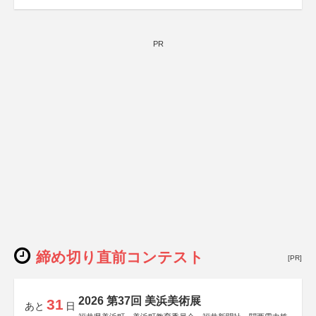
PR
締め切り直前コンテスト
[PR]
2026 第37回 美浜美術展
31
あと
日