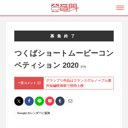
募集終了
つくばショートムービーコン
ペティション 2020
[PR]
グランプリ作品はフランスグルノーブル屋
一言コメント
外短編映画祭で招待上映
Googleカレンダーに追加