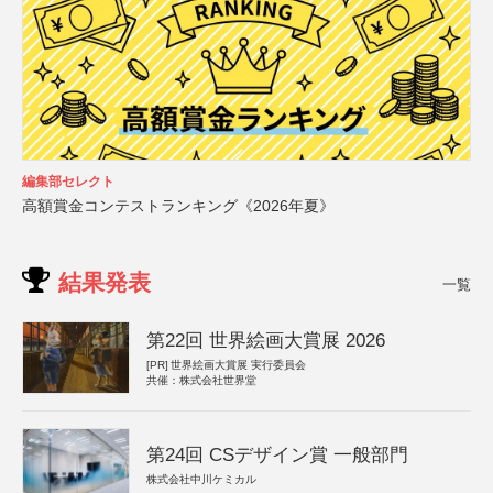
編集部セレクト
高額賞金コンテストランキング《2026年夏》
結果発表
一覧
第22回 世界絵画大賞展 2026
[PR]
世界絵画大賞展 実行委員会
共催：株式会社世界堂
第24回 CSデザイン賞 一般部門
株式会社中川ケミカル