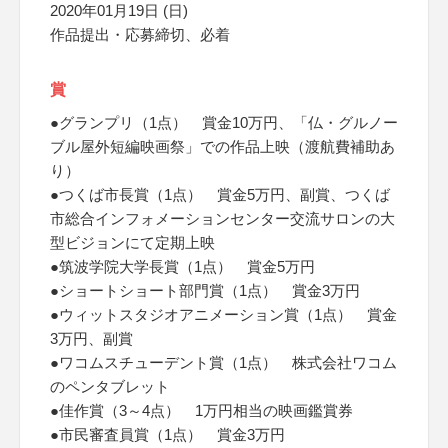
2020年01月19日 (日)
作品提出・応募締切、必着
賞
●グランプリ（1点） 賞金10万円、「仏・グルノー
ブル屋外短編映画祭」での作品上映（渡航費補助あ
り）
●つくば市長賞（1点） 賞金5万円、副賞、つくば
市総合インフォメーションセンター交流サロンの大
型ビジョンにて定期上映
●筑波学院大学長賞（1点） 賞金5万円
●ショートショート部門賞（1点） 賞金3万円
●ウィットスタジオアニメーション賞（1点） 賞金
3万円、副賞
●ワコムスチューデント賞（1点） 株式会社ワコム
のペンタブレット
●佳作賞（3～4点） 1万円相当の映画鑑賞券
●市民審査員賞（1点） 賞金3万円