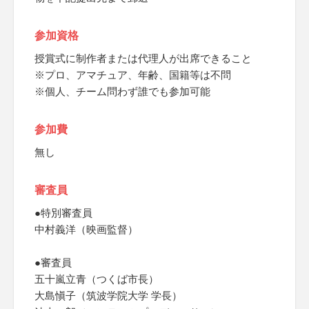
参加資格
授賞式に制作者または代理人が出席できること
※プロ、アマチュア、年齢、国籍等は不問
※個人、チーム問わず誰でも参加可能
参加費
無し
審査員
●特別審査員
中村義洋（映画監督）
●審査員
五十嵐立青（つくば市長）
大島愼子（筑波学院大学 学長）