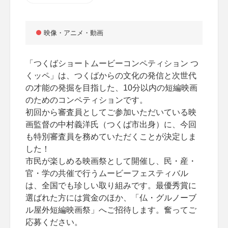
映像・アニメ・動画
「つくばショートムービーコンペティション つ
くッペ」は、つくばからの文化の発信と次世代
の才能の発掘を目指した、10分以内の短編映画
のためのコンペティションです。
初回から審査員としてご参加いただいている映
画監督の中村義洋氏（つくば市出身）に、今回
も特別審査員を務めていただくことが決定しま
した！
市民が楽しめる映画祭として開催し、民・産・
官・学の共催で行うムービーフェスティバル
は、全国でも珍しい取り組みです。最優秀賞に
選ばれた方には賞金のほか、「仏・グルノーブ
ル屋外短編映画祭」へご招待します。奮ってご
応募ください。