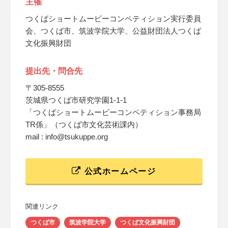
主催
つくばショートムービーコンペティション実行委員
会、つくば市、筑波学院大学、公益財団法人つくば
文化振興財団
提出先・問合先
〒305-8555
茨城県つくば市研究学園1-1-1
「つくばショートムービーコンペティション事務局
TR係」（つくば市文化芸術課内）
mail : info@tsukuppe.org
公式ホームページ
関連リンク
つくば市
筑波学院大学
つくば文化振興財団