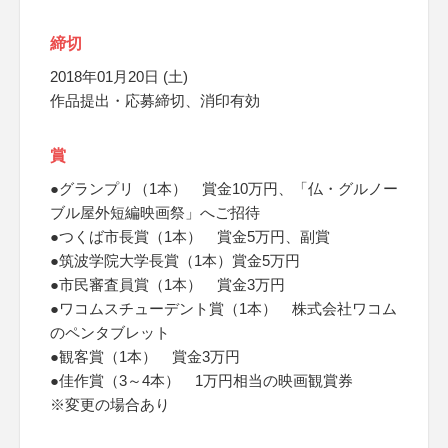
締切
2018年01月20日 (土)
作品提出・応募締切、消印有効
賞
●グランプリ（1本） 賞金10万円、「仏・グルノー
ブル屋外短編映画祭」へご招待
●つくば市長賞（1本） 賞金5万円、副賞
●筑波学院大学長賞（1本）賞金5万円
●市民審査員賞（1本） 賞金3万円
●ワコムスチューデント賞（1本） 株式会社ワコム
のペンタブレット
●観客賞（1本） 賞金3万円
●佳作賞（3～4本） 1万円相当の映画観賞券
※変更の場合あり