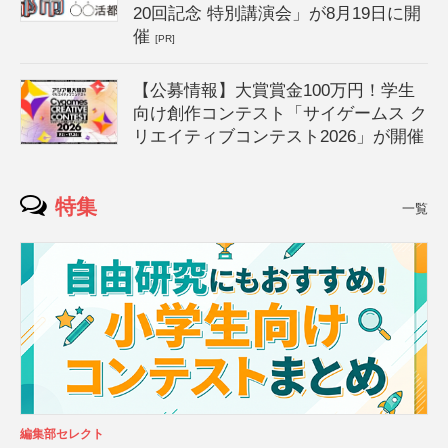
20回記念 特別講演会」が8月19日に開
催
[PR]
【公募情報】大賞賞金100万円！学生
向け創作コンテスト「サイゲームス ク
リエイティブコンテスト2026」が開催
特集
一覧
編集部セレクト