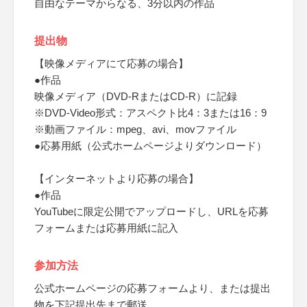
自由なテーマからなる、3分以内の作品
提出物
【映像メディアにて応募の場合】
●作品
映像メディア（DVD-RまたはCD-R）に記録
※DVD-Video形式：アスペクト比4：3または16：9
※動画ファイル：mpeg、avi、movファイル
●応募用紙（公式ホームページよりダウンロード）
【インターネットより応募の場合】
●作品
YouTubeに限定公開でアップロードし、URLを応募
フォームまたは応募用紙に記入
参加方法
公式ホームページの応募フォームより、または提出
物を下記提出先まで郵送