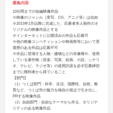
募集内容
10分間までの短編映像作品
※映像のジャンル（実写、CG、アニメ等）は自由
※2013年1月以降に完成した、応募者本人制作のオ
リジナルの映像作品とする
※インターネットに公開済みの作品も応募可
※他の映像コンペティションや映画祭等において受
賞歴のある作品は応募不可
※作品に登場する人物・建物などの肖像権や、使用
している著作物（音楽、写真、絵画、小説、シナリ
オ、テレビ、ラジオ等）の使用許諾を必ず応募締切
までに権利者から得ていること
【部門】
（1）つくば部門：科学、生活、国際性、自然、教
育など、つくば市の魅力を独自の視点で引き出し、
PRする映像作品
（2）自由部門：自由なテーマから作る、オリジナ
リティのある映像作品