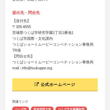
提出先・問合先
【送付先】
〒305-8555
茨城県つくば市研究学園1丁目1番地1
つくば市国際・文化課内
つくばショートムービーコンペティション事務局
TR係
【問合せ先】
つくばショートムービーコンペティション事務局
mail : info@tsukuppe.org
公式ホームページ
関連リンク
つくば市
筑波学院大学
つくば文化振興財団