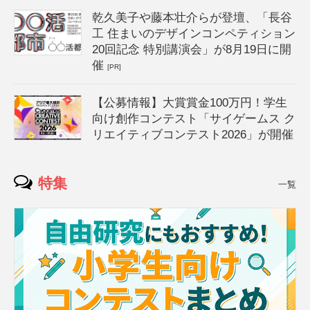
乾久美子や藤本壮介らが登壇、「長谷
工 住まいのデザインコンペティション
20回記念 特別講演会」が8月19日に開
催
[PR]
【公募情報】大賞賞金100万円！学生
向け創作コンテスト「サイゲームス ク
リエイティブコンテスト2026」が開催
特集
一覧