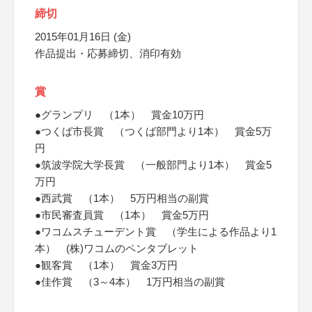
締切
2015年01月16日 (金)
作品提出・応募締切、消印有効
賞
●グランプリ （1本） 賞金10万円
●つくば市長賞 （つくば部門より1本） 賞金5万
円
●筑波学院大学長賞 （一般部門より1本） 賞金5
万円
●西武賞 （1本） 5万円相当の副賞
●市民審査員賞 （1本） 賞金5万円
●ワコムスチューデント賞 （学生による作品より1
本） (株)ワコムのペンタブレット
●観客賞 （1本） 賞金3万円
●佳作賞 （3～4本） 1万円相当の副賞