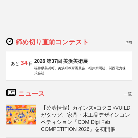
締め切り直前コンテスト
[PR]
2026 第37回 美浜美術展
34
あと
日
福井県美浜町、美浜町教育委員会、福井新聞社、関西電力株
式会社
ニュース
一覧
【公募情報】カインズ×コクヨ×VUILD
がタッグ、家具・木工品デザインコン
ペティション「CDM Digi Fab
COMPETITION 2026」を初開催