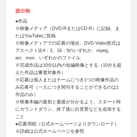
提出物
●作品
※映像メディア（DVD-RまたはCD-R）に記録、ま
たはYouTubeに投稿
※映像メディアでの応募の場合、DVD-Video形式は
アスペクト比4：3、16：9のいずれか、mpeg、
avi、mov、いずれかのファイル
※完成作品は10分以内の短編映像とする（10分を超
えた作品は審査対象外）
※応募は個人またはチームにつき1つの映像作品の
み応募可（一人につき関与することができるのは1
作品のみ）
※映像本編の最初と最後が分かるよう、スタート時
にカウントダウン、終了後に白背景などを追加する
こと
●応募用紙（公式ホームページよりダウンロード）
※詳細は公式ホームページを参照