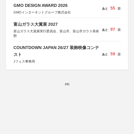
GMO DESIGN AWARD 2026
55
あと
日
GMOインターネットグループ株式会社
富山ガラス大賞展 2027
97
あと
日
富山ガラス大賞展実行委員会、富山市、富山市ガラス美術
館
COUNTDOWN JAPAN 26/27 装飾映像コンテ
59
スト
あと
日
Jフェス事務局
PR