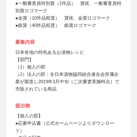
●一般審査員特別賞（1作品） 賞状、一般審査員特
別賞ロゴマーク
●金賞（10作品程度） 賞状、金賞ロゴマーク
●銀賞（40作品程度） 銀賞ロゴマーク
募集内容
日本各地の特色あるお漬物レシピ
【部門】
（1）個人の部
（2）法人の部：全日本漬物協同組合連合会所属企
業が製造し2019年3月中旬（二次審査実施時点）で
市販されている商品
提出物
【個人の部】
●応募申込書（公式ホームページよりダウンロー
ド）