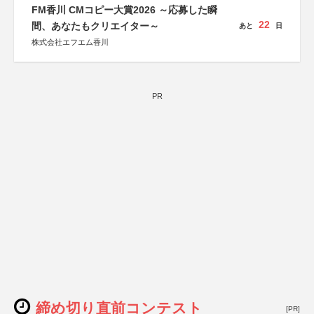
FM香川 CMコピー大賞2026 ～応募した瞬
22
間、あなたもクリエイター～
あと
日
株式会社エフエム香川
PR
締め切り直前コンテスト
[PR]