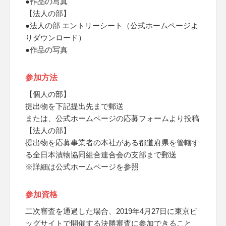
●作品の写真
【法人の部】
●法人の部 エントリーシート（公式ホームページよ
りダウンロード）
●作品の写真
参加方法
【個人の部】
提出物を下記提出先まで郵送
または、公式ホームページの応募フォームより投稿
【法人の部】
提出物を応募事業者の本社がある都道府県を管轄す
る全日本漬物協同組合連合会の支部まで郵送
※詳細は公式ホームページを参照
参加資格
二次審査を通過した場合、2019年4月27日に東京ビ
ッグサイトで開催する決勝審査に参加できること