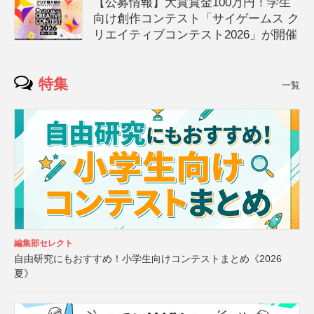
【公募情報】大賞賞金100万円！学生
向け創作コンテスト「サイゲームス ク
リエイティブコンテスト2026」が開催
特集
一覧
編集部セレクト
自由研究にもおすすめ！小学生向けコンテストまとめ《2026
夏》