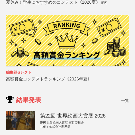
夏休み！学生におすすめのコンテスト《2026夏》
[PR]
編集部セレクト
高額賞金コンテストランキング《2026年夏》
結果発表
一覧
第22回 世界絵画大賞展 2026
[PR]
世界絵画大賞展 実行委員会
共催：株式会社世界堂