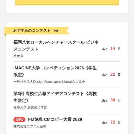
おすすめのコンテスト
[PR]
福岡八女ローカルベンチャースクール ビジネ
14
スコンテスト
あと
日
八女市
IMAGINE大学 コンペティション2026《学生
22
限定》
あと
日
一般社団法人Design Association Liberal Arts協会
第3回 高校生広報アイデアコンテスト《高校
30
生限定》
あと
日
嘉悦大学 経営経済学部
FM徳島 CMコピー大賞 2026
NEW
72
あと
日
株式会社エフエム徳島