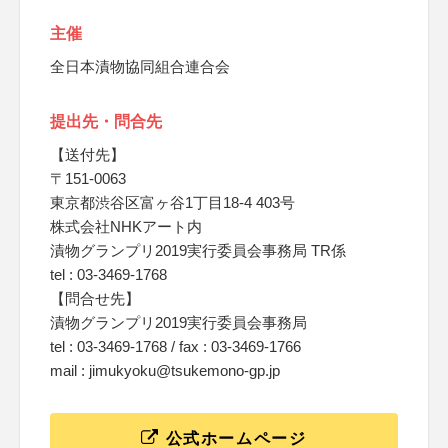
主催
全日本漬物協同組合連合会
提出先・問合先
【送付先】
〒151-0063
東京都渋谷区富ヶ谷1丁目18-4 403号
株式会社NHKアート内
漬物グランプリ2019実行委員会事務局 TR係
tel : 03-3469-1768
【問合せ先】
漬物グランプリ2019実行委員会事務局
tel : 03-3469-1768 / fax : 03-3469-1766
mail : jimukyoku@tsukemono-gp.jp
公式ホームページ