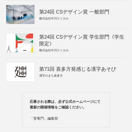
第24回 CSデザイン賞 一般部門
株式会社中川ケミカル
第24回 CSデザイン賞 学生部門《学生
限定》
株式会社中川ケミカル
第71回 喜多方発感じる漢字あそび
漢字のまち喜多方
応募される際は、必ず公式ホームページにて
最新の開催情報をご確認ください。
「登竜門」編集部