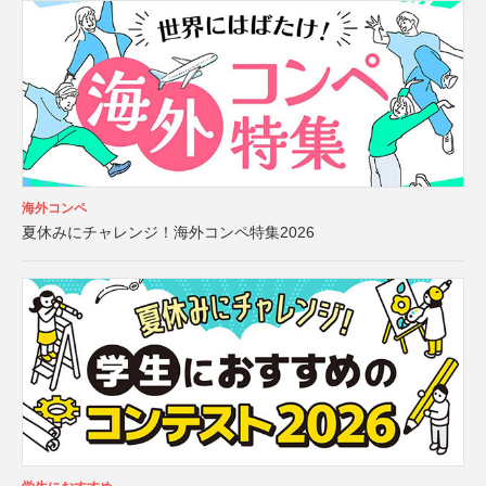
海外コンペ
夏休みにチャレンジ！海外コンペ特集2026