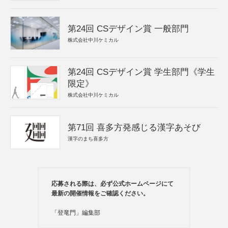
第24回 CSデザイン賞 一般部門
株式会社中川ケミカル
第24回 CSデザイン賞 学生部門《学生
限定》
株式会社中川ケミカル
第71回 喜多方発感じる漢字あそび
漢字のまち喜多方
応募される際は、必ず公式ホームページにて
最新の開催情報をご確認ください。
「登竜門」編集部