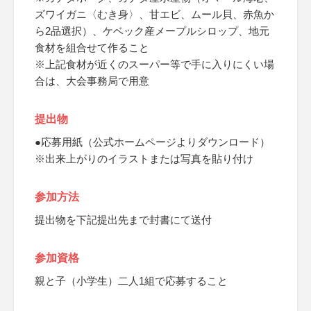
ズワイガニ〈むき身〉、甘エビ、ムール貝、赤魚か
ら2品選択）、ケベック産メープルシロップ、地元
食材を組合せて作ること
※上記食材が近くのスーパー等で手に入りにくい場
合は、大会事務局で用意
提出物
●応募用紙（公式ホームページよりダウンロード）
※出来上がりのイラストまたは写真を貼り付け
参加方法
提出物を下記提出先まで封書にて送付
参加資格
親と子（小学生）二人1組で応募すること