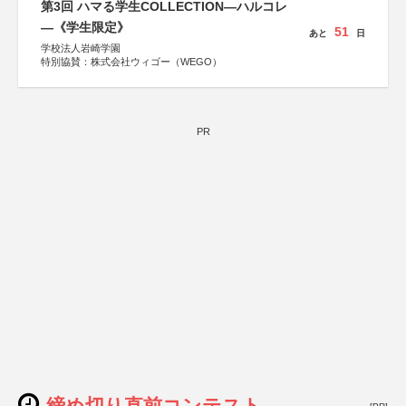
第3回 ハマる学生COLLECTION―ハルコレ
―《学生限定》
51
あと
日
学校法人岩崎学園
特別協賛：株式会社ウィゴー（WEGO）
PR
締め切り直前コンテスト