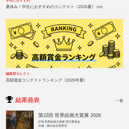
学生におすすめ
夏休み！学生におすすめのコンテスト《2026夏》
[PR]
編集部セレクト
高額賞金コンテストランキング《2026年夏》
結果発表
一覧
第22回 世界絵画大賞展 2026
[PR]
世界絵画大賞展 実行委員会
共催：株式会社世界堂