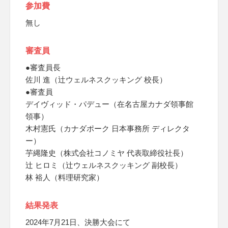
参加費
無し
審査員
●審査員長
佐川 進（辻ウェルネスクッキング 校長）
●審査員
デイヴィッド・パデュー（在名古屋カナダ領事館
領事）
木村憲氏（カナダポーク 日本事務所 ディレクタ
ー）
芋縄隆史（株式会社コノミヤ 代表取締役社長）
辻 ヒロミ（辻ウェルネスクッキング 副校長）
林 裕人（料理研究家）
結果発表
2024年7月21日、決勝大会にて