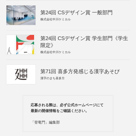
第24回 CSデザイン賞 一般部門
株式会社中川ケミカル
第24回 CSデザイン賞 学生部門《学生
限定》
株式会社中川ケミカル
第71回 喜多方発感じる漢字あそび
漢字のまち喜多方
応募される際は、必ず公式ホームページにて
最新の開催情報をご確認ください。
「登竜門」編集部