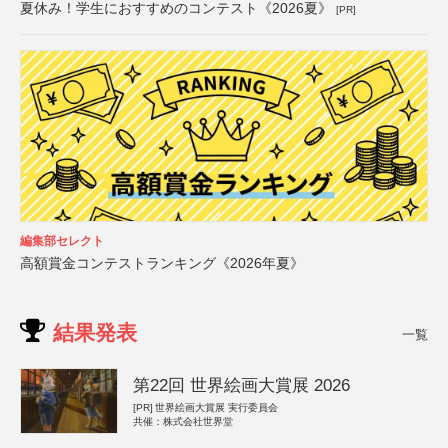
夏休み！学生におすすめのコンテスト《2026夏》
[PR]
編集部セレクト
高額賞金コンテストランキング《2026年夏》
結果発表
一覧
第22回 世界絵画大賞展 2026
[PR]
世界絵画大賞展 実行委員会
共催：株式会社世界堂