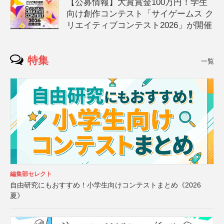
【公募情報】大賞賞金100万円！学生
向け創作コンテスト「サイゲームス ク
リエイティブコンテスト2026」が開催
特集
一覧
編集部セレクト
自由研究にもおすすめ！小学生向けコンテストまとめ《2026
夏》