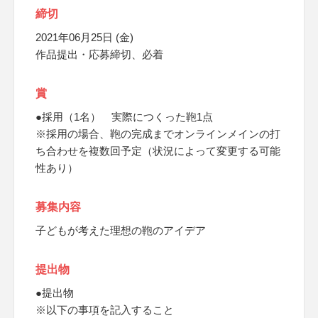
締切
2021年06月25日 (金)
作品提出・応募締切、必着
賞
●採用（1名） 実際につくった鞄1点
※採用の場合、鞄の完成までオンラインメインの打
ち合わせを複数回予定（状況によって変更する可能
性あり）
募集内容
子どもが考えた理想の鞄のアイデア
提出物
●提出物
※以下の事項を記入すること