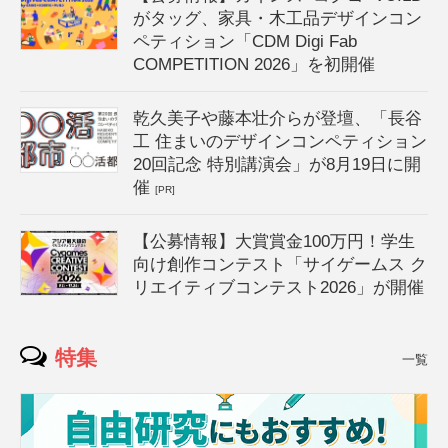
がタッグ、家具・木工品デザインコン
ペティション「CDM Digi Fab
COMPETITION 2026」を初開催
乾久美子や藤本壮介らが登壇、「長谷
工 住まいのデザインコンペティション
20回記念 特別講演会」が8月19日に開
催
[PR]
【公募情報】大賞賞金100万円！学生
向け創作コンテスト「サイゲームス ク
リエイティブコンテスト2026」が開催
特集
一覧