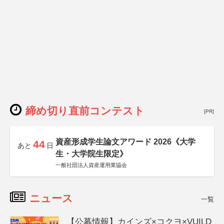
締め切り直前コンテスト
[PR]
資産形成学生論文アワード 2026《大学
44
あと
日
生・大学院生限定》
一般社団法人資産運用業協会
ニュース
一覧
【公募情報】カインズ×コクヨ×VUILD