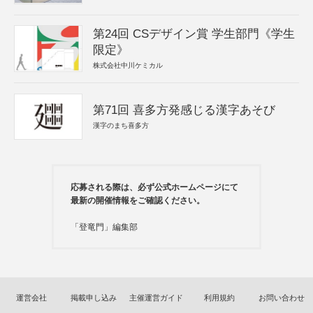
第24回 CSデザイン賞 学生部門《学生
限定》
株式会社中川ケミカル
第71回 喜多方発感じる漢字あそび
漢字のまち喜多方
応募される際は、必ず公式ホームページにて
最新の開催情報をご確認ください。
「登竜門」編集部
運営会社
掲載申し込み
主催運営ガイド
利用規約
お問い合わせ