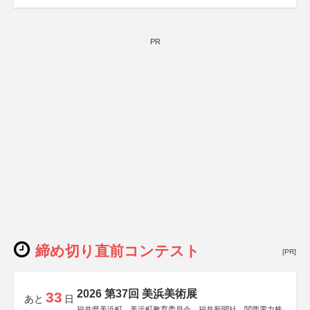
PR
締め切り直前コンテスト
[PR]
2026 第37回 美浜美術展
33
あと
日
福井県美浜町、美浜町教育委員会、福井新聞社、関西電力株