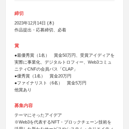
締切
2023年12月14日 (木)
作品提出・応募締切、必着
賞
●最優秀賞（1名） 賞金50万円、受賞アイディアを
実際に事業化、デジタルトロフィー、Web3コミュ
ニティCNFの会員パス「CLAP」
●優秀賞（1名） 賞金20万円
●ファイナリスト（6名） 賞金5万円
他賞あり
募集内容
テーマにそったアイデア
※Web3を代表するNFT・ブロックチェーン技術を
活用した新たなサービスやシステム・クリエイティ