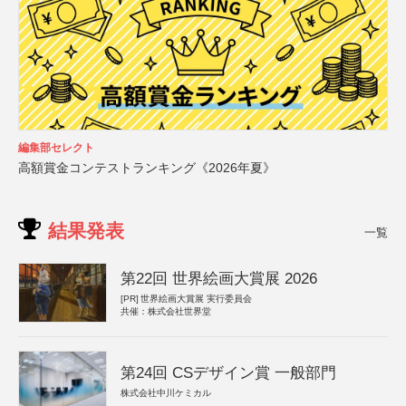
編集部セレクト
高額賞金コンテストランキング《2026年夏》
結果発表
一覧
第22回 世界絵画大賞展 2026
[PR]
世界絵画大賞展 実行委員会
共催：株式会社世界堂
第24回 CSデザイン賞 一般部門
株式会社中川ケミカル