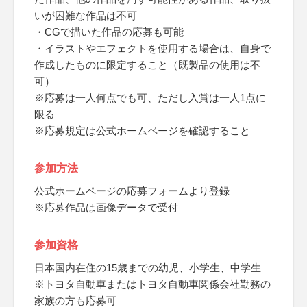
いが困難な作品は不可
・CGで描いた作品の応募も可能
・イラストやエフェクトを使⽤する場合は、⾃⾝で
作成したものに限定すること（既製品の使⽤は不
可）
※応募は⼀⼈何点でも可、ただし⼊賞は⼀⼈1点に
限る
※応募規定は公式ホームページを確認すること
参加方法
公式ホームページの応募フォームより登録
※応募作品は画像データで受付
参加資格
日本国内在住の15歳までの幼児、小学生、中学生
※トヨタ自動車またはトヨタ自動車関係会社勤務の
家族の方も応募可