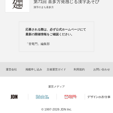
第71回 喜多方発感じる漢字あそび
漢字のまち喜多方
応募される際は、必ず公式ホームページにて
最新の開催情報をご確認ください。
「登竜門」編集部
運営会社
掲載申し込み
主催運営ガイド
利用規約
お問い合わせ
運営メディア
© 1997-2026
JDN Inc.