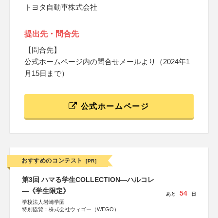
トヨタ自動車株式会社
提出先・問合先
【問合先】
公式ホームページ内の問合せメールより（2024年1
⽉15⽇まで）
公式ホームページ
おすすめのコンテスト
[PR]
第3回 ハマる学生COLLECTION―ハルコレ
―《学生限定》
54
あと
日
学校法人岩崎学園
特別協賛：株式会社ウィゴー（WEGO）