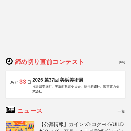
締め切り直前コンテスト
[PR]
2026 第37回 美浜美術展
33
あと
日
福井県美浜町、美浜町教育委員会、福井新聞社、関西電力株
式会社
ニュース
一覧
【公募情報】カインズ×コクヨ×VUILD