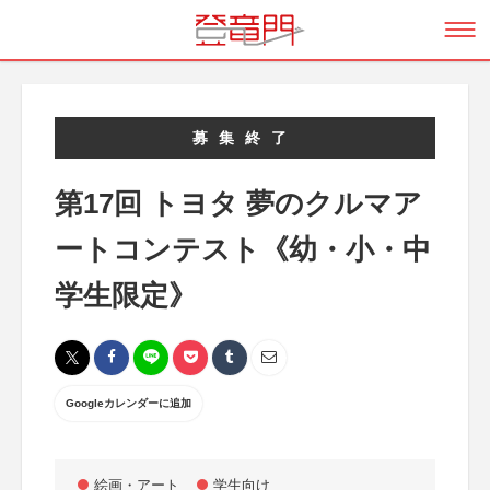
募集終了
第17回 トヨタ 夢のクルマア
ートコンテスト《幼・小・中
学生限定》
Googleカレンダーに追加
絵画・アート
学生向け