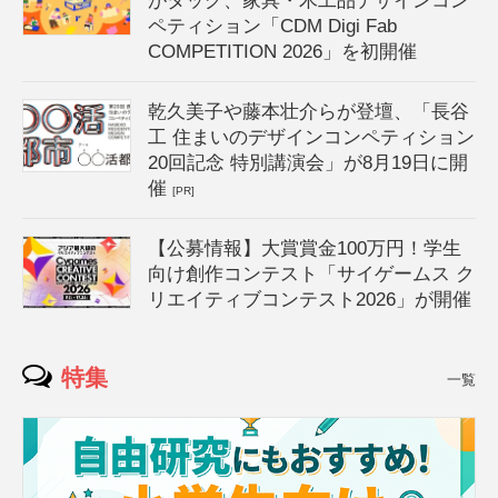
がタッグ、家具・木工品デザインコン
ペティション「CDM Digi Fab
COMPETITION 2026」を初開催
乾久美子や藤本壮介らが登壇、「長谷
工 住まいのデザインコンペティション
20回記念 特別講演会」が8月19日に開
催
[PR]
【公募情報】大賞賞金100万円！学生
向け創作コンテスト「サイゲームス ク
リエイティブコンテスト2026」が開催
特集
一覧